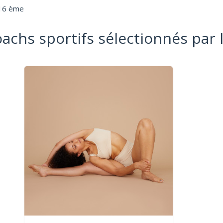
 16 ème
oachs sportifs sélectionnés par 