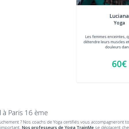
Luciana
Yoga
Les femmes enceintes, q
détendre leurs muscles et
douleurs dans
60€
 à Paris 16 ème
chement ? Nos coachs de Yoga certifiés vous accompagneront to
 important.
Nos professeurs de Yoga TrainMe
se déplacent che