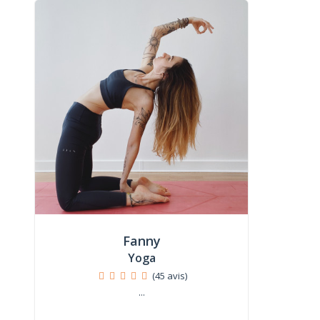
Fanny
Yoga
(45 avis)
...