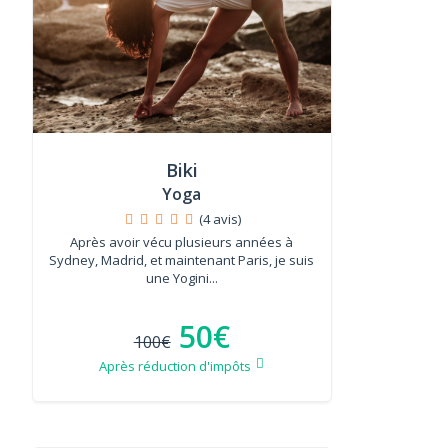
Biki
Yoga
(4 avis)
Après avoir vécu plusieurs années à
Sydney, Madrid, et maintenant Paris, je suis
une Yogini...
50€
100€
Après réduction d'impôts