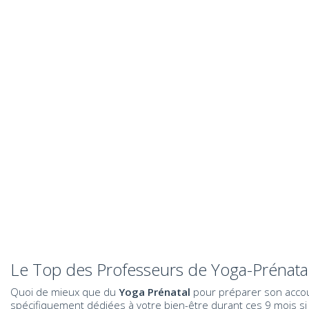
Le Top des Professeurs de Yoga-Prénatal
Quoi de mieux que du
Yoga Prénatal
pour préparer son accou
spécifiquement dédiées à votre bien-être durant ces 9 mois si