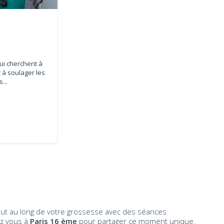
ui cherchent à
 à soulager les
...
ut au long de votre grossesse avec des séances
z vous à
Paris 16 ème
pour partager ce moment unique.