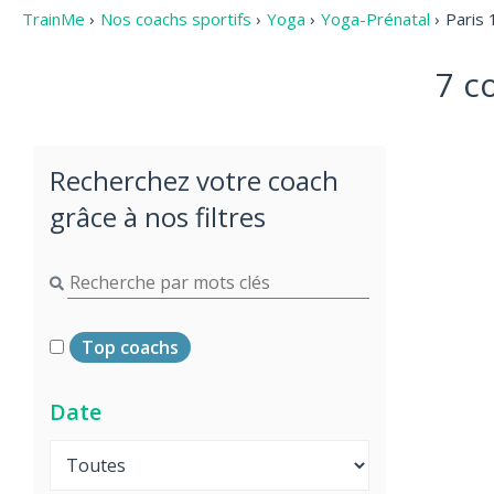
TrainMe
›
Nos coachs sportifs
›
Yoga
›
Yoga-Prénatal
›
Paris
7 c
Recherchez votre coach
grâce à nos filtres
Top coachs
Date