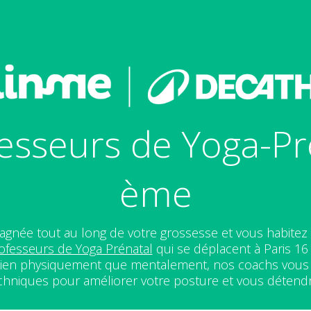
esseurs de Yoga-Pré
ème
gnée tout au long de votre grossesse et vous habitez
ofesseurs de Yoga Prénatal
qui se déplacent à Paris 1
ien physiquement que mentalement, nos coachs vous e
chniques pour améliorer votre posture et vous détend