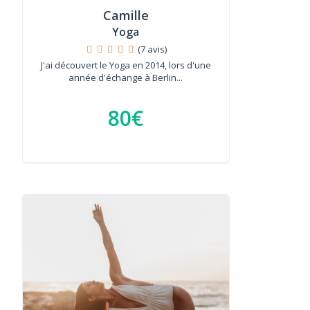
Camille
Yoga
(7 avis)
J'ai découvert le Yoga en 2014, lors d'une
année d'échange à Berlin...
80€