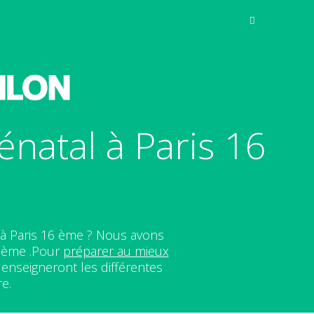
natal à Paris 16
 à Paris 16 ème ? Nous avons
6 ème .Pour
préparer au mieux
nseigneront les différentes
re.