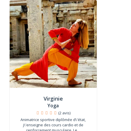
Virginie
Yoga
(2 avis)
Animatrice sportive diplômée d\'état,
j\'enseigne des cours cardio et de
renforcement musculaire. Le...