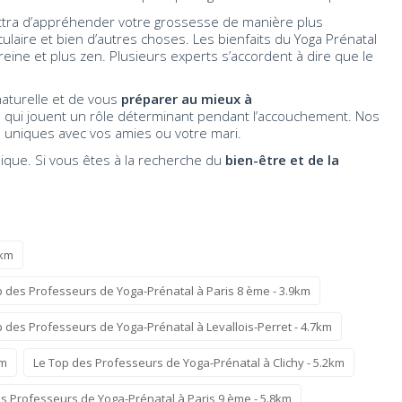
ttra d’appréhender votre grossesse de manière plus
laire et bien d’autres choses. Les bienfaits du Yoga Prénatal
ine et plus zen. Plusieurs experts s’accordent à dire que le
aturelle et de vous
préparer au mieux à
 qui jouent un rôle déterminant pendant l’accouchement. Nos
 uniques avec vos amies ou votre mari.
dique. Si vous êtes à la recherche du
bien-être et de la
1km
p des Professeurs de Yoga-Prénatal à Paris 8 ème - 3.9km
 des Professeurs de Yoga-Prénatal à Levallois-Perret - 4.7km
km
Le Top des Professeurs de Yoga-Prénatal à Clichy - 5.2km
s Professeurs de Yoga-Prénatal à Paris 9 ème - 5.8km