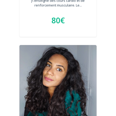
j\'enseigne des cours cardio et de
renforcement musculaire. Le...
80€