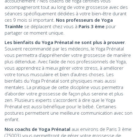
accouchement ? Nos coachs de Yoga certifiés vous
accompagneront tout au long de votre grossesse avec des
séances spécifiquement dédiées à votre bien-être durant
ces 9 mois si important.
Nos professeurs de Yoga
TrainMe
se déplacent chez vous à
Paris 3 ème
pour
partager ce moment unique.
Les bienfaits du Yoga Prénatal ne sont plus à prouver
.
Souvent recommandé par les médecins, le Yoga Prénatal
vous permettra d’appréhender votre grossesse de manière
plus détendue. Avec l’aide de nos professionnels de Yoga,
vous apprendrez à mieux gérer votre stress, à améliorer
votre tonus musculaire et bien d’autres choses. Les
bienfaits du Yoga Prénatal sont physiques mais aussi
mentales. La pratique de cette discipline vous permettra
d’aborder votre grossesse de façon plus sereine et plus
zen. Plusieurs experts s’accordent à dire que le Yoga
Prénatal est aussi bénéfique pour le bébé. Certaines
postures permettent une meilleure communication avec son
enfant.
Nos coachs de Yoga Prénatal
aux environs de Paris 3 ème
(75003) vous permettront de gérer votre grossesse de