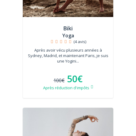
Biki
Yoga
(4 avis)
Après avoir vécu plusieurs années à
Sydney, Madrid, et maintenant Paris, je suis
une Yogini...
50€
100€
Après réduction d'impôts