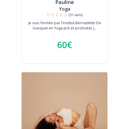
Pauline
Yoga
(31 avis)
Je suis formée par l'Institut Bernadette De
Gasquet en Yoga pré et postnatal. J...
60€