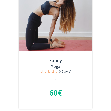
Fanny
Yoga
(45 avis)
...
60€