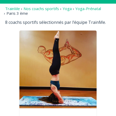
TrainMe
›
Nos coachs sportifs
›
Yoga
›
Yoga-Prénatal
›
Paris 3 ème
8 coachs sportifs sélectionnés par l’équipe TrainMe.