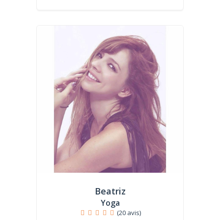
Beatriz
Yoga
(20 avis)