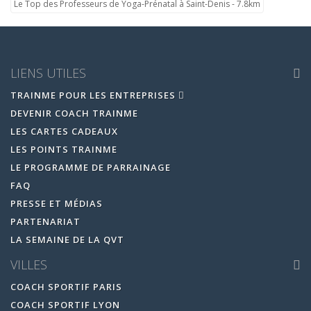
Le Top des Professeurs de Yoga-Prénatal à Saint-Denis - 7.8km
LIENS UTILES
TRAINME POUR LES ENTREPRISES
DEVENIR COACH TRAINME
LES CARTES CADEAUX
LES POINTS TRAINME
LE PROGRAMME DE PARRAINAGE
FAQ
PRESSE ET MÉDIAS
PARTENARIAT
LA SEMAINE DE LA QVT
VILLES
COACH SPORTIF PARIS
COACH SPORTIF LYON