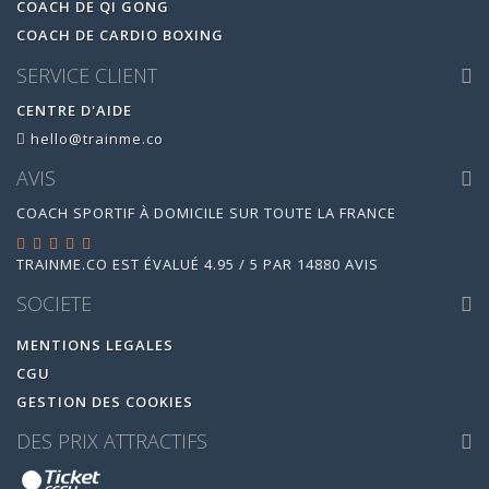
COACH DE QI GONG
COACH DE CARDIO BOXING
SERVICE CLIENT
CENTRE D'AIDE
hello@trainme.co
AVIS
COACH SPORTIF À DOMICILE SUR TOUTE LA FRANCE
TRAINME.CO
EST ÉVALUÉ
4.95
/
5
PAR
14880
AVIS
SOCIETE
MENTIONS LEGALES
CGU
GESTION DES COOKIES
DES PRIX ATTRACTIFS