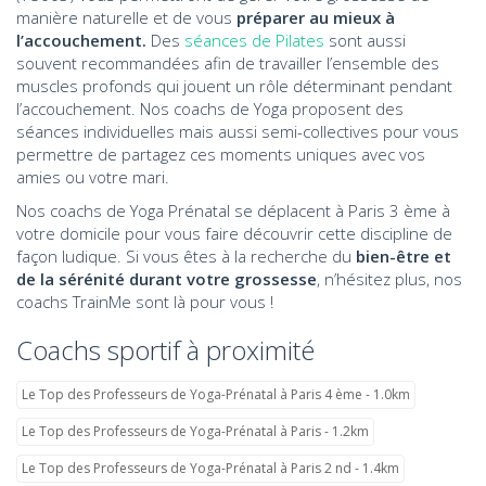
manière naturelle et de vous
préparer au mieux à
l’accouchement.
Des
séances de Pilates
sont aussi
souvent recommandées afin de travailler l’ensemble des
muscles profonds qui jouent un rôle déterminant pendant
l’accouchement. Nos coachs de Yoga proposent des
séances individuelles mais aussi semi-collectives pour vous
permettre de partagez ces moments uniques avec vos
amies ou votre mari.
Nos coachs de Yoga Prénatal se déplacent à Paris 3 ème à
votre domicile pour vous faire découvrir cette discipline de
façon ludique. Si vous êtes à la recherche du
bien-être et
de la sérénité durant votre grossesse
, n’hésitez plus, nos
coachs TrainMe sont là pour vous !
Coachs sportif à proximité
Le Top des Professeurs de Yoga-Prénatal à Paris 4 ème - 1.0km
Le Top des Professeurs de Yoga-Prénatal à Paris - 1.2km
Le Top des Professeurs de Yoga-Prénatal à Paris 2 nd - 1.4km