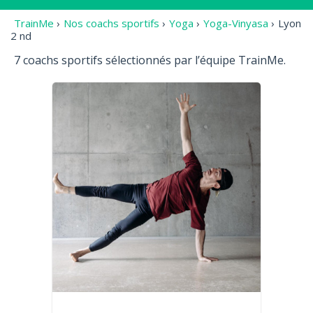
TrainMe
›
Nos coachs sportifs
›
Yoga
›
Yoga-Vinyasa
›
Lyon
2 nd
7 coachs sportifs sélectionnés par l’équipe TrainMe.