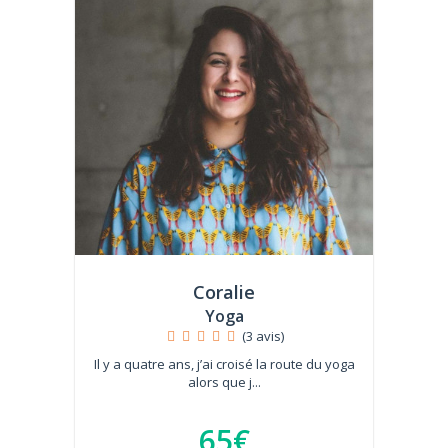
Coralie
Yoga
(3 avis)
Il y a quatre ans, j’ai croisé la route du yoga
alors que j...
65€