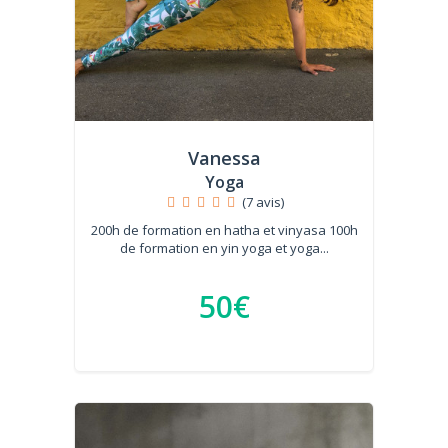
Vanessa
Yoga
(7 avis)
200h de formation en hatha et vinyasa 100h
de formation en yin yoga et yoga...
50€