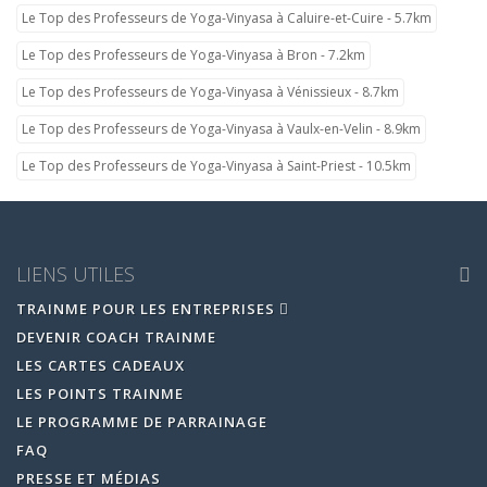
Le Top des Professeurs de Yoga-Vinyasa à Caluire-et-Cuire - 5.7km
Le Top des Professeurs de Yoga-Vinyasa à Bron - 7.2km
Le Top des Professeurs de Yoga-Vinyasa à Vénissieux - 8.7km
Le Top des Professeurs de Yoga-Vinyasa à Vaulx-en-Velin - 8.9km
Le Top des Professeurs de Yoga-Vinyasa à Saint-Priest - 10.5km
LIENS UTILES
TRAINME POUR LES ENTREPRISES
DEVENIR COACH TRAINME
LES CARTES CADEAUX
LES POINTS TRAINME
LE PROGRAMME DE PARRAINAGE
FAQ
PRESSE ET MÉDIAS