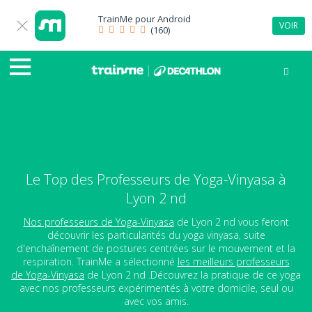
TrainMe pour
Android
VOIR
(160)
Le Top des Professeurs de Yoga-Vinyasa à
Lyon 2 nd
Nos professeurs de Yoga-Vinyasa
de Lyon 2 nd vous feront
découvrir les particularités du yoga vinyasa, suite
d'enchaînement de postures centrées sur le mouvement et la
respiration. TrainMe a sélectionné
les meilleurs professeurs
de Yoga-Vinyasa
de Lyon 2 nd .Découvrez la pratique de ce yoga
avec nos professeurs expérimentés à votre domicile, seul ou
avec vos amis.