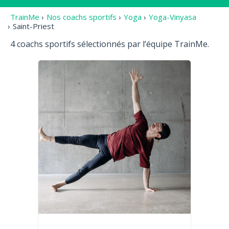
TrainMe
›
Nos coachs sportifs
›
Yoga
›
Yoga-Vinyasa
›
Saint-Priest
4 coachs sportifs sélectionnés par l’équipe TrainMe.