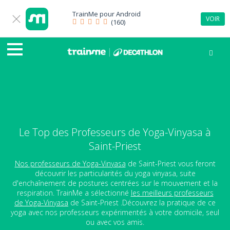
TrainMe pour
Android
VOIR
(160)
Le Top des Professeurs de Yoga-Vinyasa à
Saint-Priest
Nos professeurs de Yoga-Vinyasa
de Saint-Priest vous feront
découvrir les particularités du yoga vinyasa, suite
d'enchaînement de postures centrées sur le mouvement et la
respiration. TrainMe a sélectionné
les meilleurs professeurs
de Yoga-Vinyasa
de Saint-Priest .Découvrez la pratique de ce
yoga avec nos professeurs expérimentés à votre domicile, seul
ou avec vos amis.