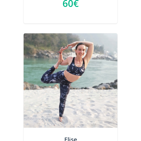
60€
Elise