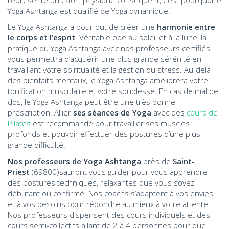
Yoga Ashtanga est qualifié de Yoga dynamique.
Le Yoga Ashtanga a pour but de créer une
harmonie entre
le corps et l’esprit
. Véritable ode au soleil et à la lune, la
pratique du Yoga Ashtanga avec nos professeurs certifiés
vous permettra d’acquérir une plus grande sérénité en
travaillant votre spiritualité et la gestion du stress. Au-delà
des bienfaits mentaux, le Yoga Ashtanga améliorera votre
tonification musculaire et votre souplesse. En cas de mal de
dos, le Yoga Ashtanga peut être une très bonne
prescription. Allier
ses séances de Yoga
avec des
cours de
Pilates
est recommandé pour travailler ses muscles
profonds et pouvoir effectuer des postures d’une plus
grande difficulté.
Nos professeurs de Yoga Ashtanga
près de
Saint-
Priest
(69800)sauront vous guider pour vous apprendre
des postures techniques, relaxantes que vous soyez
débutant ou confirmé. Nos coachs s’adaptent à vos envies
et à vos besoins pour répondre au mieux à votre attente.
Nos professeurs dispensent des cours individuels et des
cours semi-collectifs allant de 2 à 4 personnes pour que