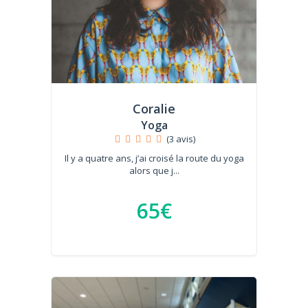
Coralie
Yoga
(3 avis)
Il y a quatre ans, j’ai croisé la route du yoga
alors que j...
65€