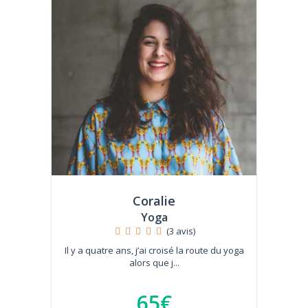
Coralie
Yoga
(3 avis)
Il y a quatre ans, j’ai croisé la route du yoga
alors que j...
65€