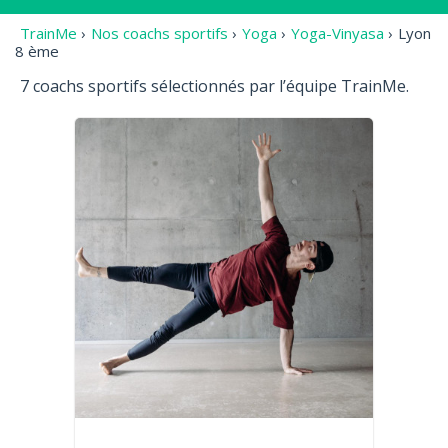
TrainMe
›
Nos coachs sportifs
›
Yoga
›
Yoga-Vinyasa
›
Lyon
8 ème
7 coachs sportifs sélectionnés par l’équipe TrainMe.