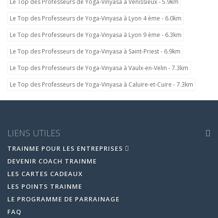
Le Top des Professeurs de Yoga-Vinyasa à Vénissieux - 5.9km
Le Top des Professeurs de Yoga-Vinyasa à Lyon 4 ème - 6.0km
Le Top des Professeurs de Yoga-Vinyasa à Lyon 9 ème - 6.3km
Le Top des Professeurs de Yoga-Vinyasa à Saint-Priest - 6.9km
Le Top des Professeurs de Yoga-Vinyasa à Vaulx-en-Velin - 7.3km
Le Top des Professeurs de Yoga-Vinyasa à Caluire-et-Cuire - 7.3km
LIENS UTILES
TRAINME POUR LES ENTREPRISES
DEVENIR COACH TRAINME
LES CARTES CADEAUX
LES POINTS TRAINME
LE PROGRAMME DE PARRAINAGE
FAQ