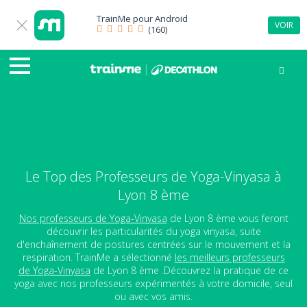
TrainMe pour
Android
VOIR
(160)
Le Top des Professeurs de Yoga-Vinyasa à
Lyon 8 ème
Nos professeurs de Yoga-Vinyasa
de Lyon 8 ème vous feront
découvrir les particularités du yoga vinyasa, suite
d'enchaînement de postures centrées sur le mouvement et la
respiration. TrainMe a sélectionné
les meilleurs professeurs
de Yoga-Vinyasa
de Lyon 8 ème .Découvrez la pratique de ce
yoga avec nos professeurs expérimentés à votre domicile, seul
ou avec vos amis.