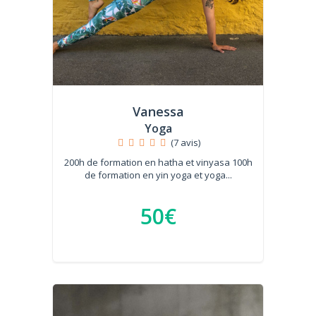
Vanessa
Yoga
(7 avis)
200h de formation en hatha et vinyasa 100h
de formation en yin yoga et yoga...
50€