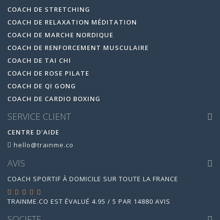
COACH DE STRETCHING
COACH DE RELAXATION MÉDITATION
COACH DE MARCHE NORDIQUE
COACH DE RENFORCEMENT MUSCULAIRE
COACH DE TAI CHI
COACH DE ROSE PILATE
COACH DE QI GONG
COACH DE CARDIO BOXING
SERVICE CLIENT
CENTRE D'AIDE
hello@trainme.co
AVIS
COACH SPORTIF À DOMICILE SUR TOUTE LA FRANCE
TRAINME.CO
EST ÉVALUÉ
4.95
/
5
PAR
14880
AVIS
SOCIETE