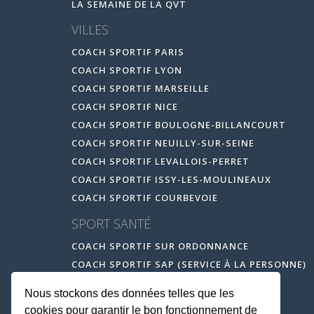
LA SEMAINE DE LA QVT
VILLES
COACH SPORTIF PARIS
COACH SPORTIF LYON
COACH SPORTIF MARSEILLE
COACH SPORTIF NICE
COACH SPORTIF BOULOGNE-BILLANCOURT
COACH SPORTIF NEUILLY-SUR-SEINE
COACH SPORTIF LEVALLOIS-PERRET
COACH SPORTIF ISSY-LES-MOULINEAUX
COACH SPORTIF COURBEVOIE
SPORT SANTÉ
COACH SPORTIF SUR ORDONNANCE
COACH SPORTIF SAP (SERVICE À LA PERSONNE)
Nous stockons des données telles que les
cookies pour garantir le bon fonctionnement de