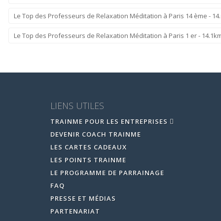
Le Top des Professeurs de Relaxation Méditation à Paris 14 ème - 14
Le Top des Professeurs de Relaxation Méditation à Paris 1 er - 14.1k
LIENS UTILES
TRAINME POUR LES ENTREPRISES
DEVENIR COACH TRAINME
LES CARTES CADEAUX
LES POINTS TRAINME
LE PROGRAMME DE PARRAINAGE
FAQ
PRESSE ET MÉDIAS
PARTENARIAT