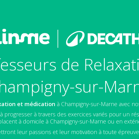
esseurs de Relaxat
hampigny-sur-Mar
xation et médication
à Champigny-sur-Marne avec n
 progresser à travers des exercices variés pour un rés
lacent à domicile à Champigny-sur-Marne ou en extéri
ttront leur passions et leur motivation à toute épreuv