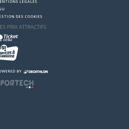
ENTIONS LEGALES
GU
ESTION DES COOKIES
ES PRIX ATTRACTIFS
OWERED BY