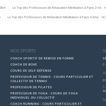
.0km
Le Top des Professeurs de Relaxation Méditation à Paris 2 nd - 
m
Le Top des Professeurs de Relaxation Méditation à Paris 9 ème - 14
NOS SPORTS
S
COACH SPORTIF DE REMISE EN FORME
C
COACH DE BOXE
COURS DE SELF DÉFENSE
A
PROFESSEUR DE TENNIS : COURS PARTICULIER ET
C
COLLECTIF DE TENNIS
PROFESSEUR DE PILATES
T
PROFESSEUR DE YOGA : COURS DE YOGA
INDIVIDUEL OU COLLECTIF
S
COACH RUNNING : COURS PARTICULIER ET