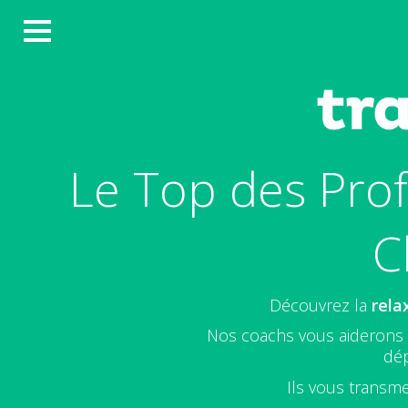
Le Top des Prof
C
Découvrez la
rela
Nos coachs vous aiderons à
dép
Ils vous transme