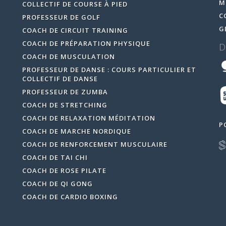
M
COLLECTIF DE COURSE À PIED
C
PROFESSEUR DE GOLF
G
COACH DE CIRCUIT TRAINING
COACH DE PRÉPARATION PHYSIQUE
D
COACH DE MUSCULATION
PROFESSEUR DE DANSE : COURS PARTICULIER ET
COLLECTIF DE DANSE
PROFESSEUR DE ZUMBA
COACH DE STRETCHING
COACH DE RELAXATION MÉDITATION
P
COACH DE MARCHE NORDIQUE
COACH DE RENFORCEMENT MUSCULAIRE
COACH DE TAI CHI
COACH DE ROSE PILATE
COACH DE QI GONG
COACH DE CARDIO BOXING