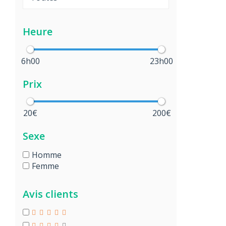
Heure
6h00
23h00
Prix
20€
200€
Sexe
Homme
Femme
Avis clients