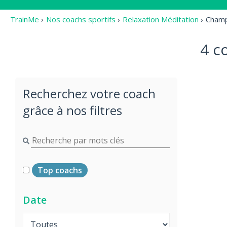
TrainMe
›
Nos coachs sportifs
›
Relaxation Méditation
›
Champ
4 c
Recherchez votre coach
grâce à nos filtres
Top coachs
Date