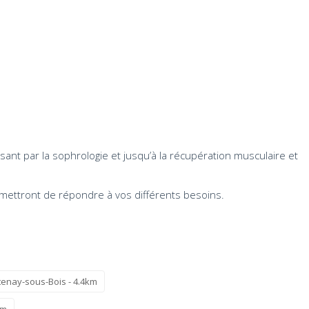
nt par la sophrologie et jusqu’à la récupération musculaire et
rmettront de répondre à vos différents besoins.
tenay-sous-Bois - 4.4km
km