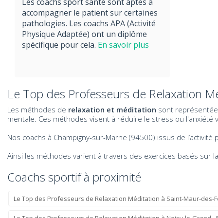
Les coachs sport santé sont aptes à
accompagner le patient sur certaines
pathologies. Les coachs APA (Activité
Physique Adaptée) ont un diplôme
spécifique pour cela.
En savoir plus
Le Top des Professeurs de Relaxation M
Les méthodes de
relaxation et méditation
sont représentées 
mentale. Ces méthodes visent à réduire le stress ou l'anxiété vi
Nos coachs à Champigny-sur-Marne (94500) issus de l’activité
Ainsi les méthodes varient à travers des exercices basés sur la
Coachs sportif à proximité
Le Top des Professeurs de Relaxation Méditation à Saint-Maur-des-F
Le Top des Professeurs de Relaxation Méditation à Noisy-le-Grand - 