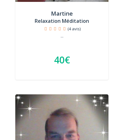
Martine
Relaxation Méditation
(4 avis)
...
40€