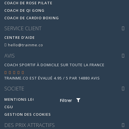
COACH DE ROSE PILATE
COACH DE QI GONG
COACH DE CARDIO BOXING
SERVICE CLIENT
CENTRE D'AIDE
hello@trainme.co
AVIS
COACH SPORTIF À DOMICILE SUR TOUTE LA FRANCE
TRAINME.CO
EST ÉVALUÉ
4.95
/
5
PAR
14880
AVIS
SOCIETE
MENTIONS LEGALES
Filtrer
CGU
GESTION DES COOKIES
DES PRIX ATTRACTIFS