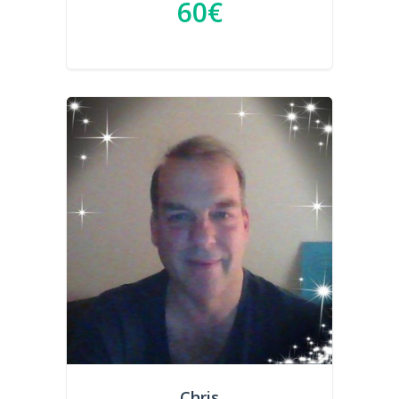
60€
Chris