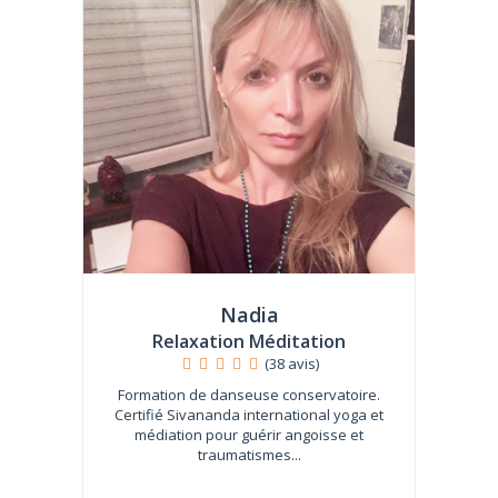
Nadia
Relaxation Méditation
(38 avis)
Formation de danseuse conservatoire.
Certifié Sivananda international yoga et
médiation pour guérir angoisse et
traumatismes...