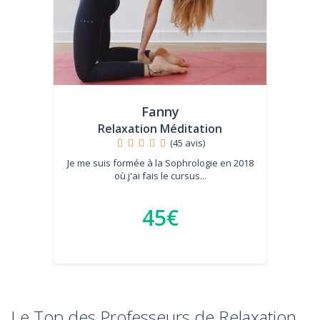
Fanny
Relaxation Méditation
(45 avis)
Je me suis formée à la Sophrologie en 2018
où j'ai fais le cursus...
45€
Le Top des Professeurs de Relaxation