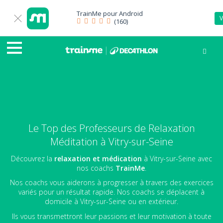
TrainMe pour
Android
V
(160)
Le Top des Professeurs de Relaxation
Méditation à Vitry-sur-Seine
Découvrez la
relaxation et médication
à Vitry-sur-Seine avec
nos coachs
TrainMe
.
Nos coachs vous aiderons à progresser à travers des exercices
variés pour un résultat rapide. Nos coachs se déplacent à
domicile à Vitry-sur-Seine ou en extérieur.
Ils vous transmettront leur passions et leur motivation à toute