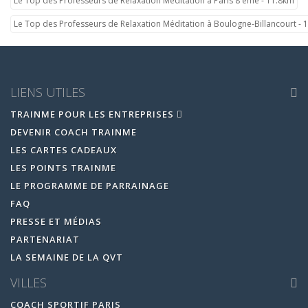
Le Top des Professeurs de Relaxation Méditation à Paris 8 ème - 11.8km
Le Top des Professeurs de Relaxation Méditation à Boulogne-Billancourt - 
LIENS UTILES
TRAINME POUR LES ENTREPRISES
DEVENIR COACH TRAINME
LES CARTES CADEAUX
LES POINTS TRAINME
LE PROGRAMME DE PARRAINAGE
FAQ
PRESSE ET MÉDIAS
PARTENARIAT
LA SEMAINE DE LA QVT
VILLES
COACH SPORTIF PARIS