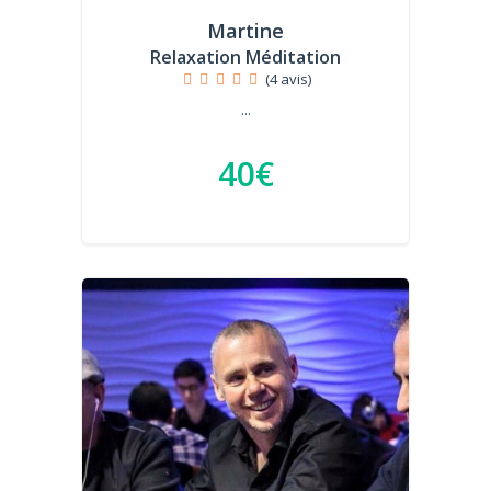
Martine
Relaxation Méditation
(4 avis)
...
40€