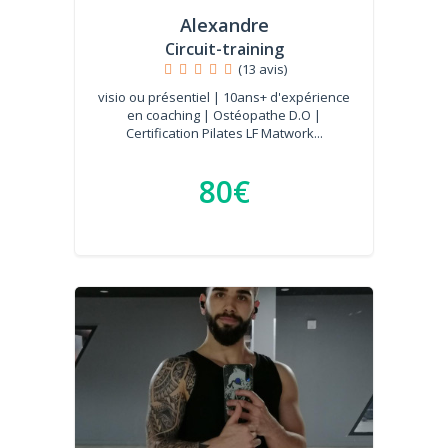
Alexandre
Circuit-training
(13 avis)
visio ou présentiel | 10ans+ d'expérience
en coaching | Ostéopathe D.O |
Certification Pilates LF Matwork...
80€