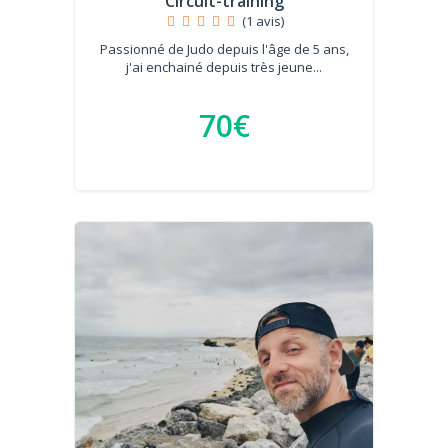
Circuit-training
(1 avis)
Passionné de Judo depuis l'âge de 5 ans,
j'ai enchainé depuis très jeune...
70€