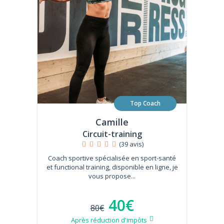
Top Coach
Camille
Circuit-training
(39 avis)
Coach sportive spécialisée en sport-santé
et functional training, disponible en ligne, je
vous propose...
40€
80€
Après réduction d'impôts