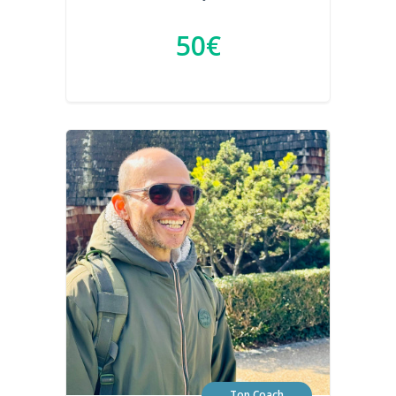
50€
Top Coach