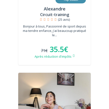
Alexandre
Circuit-training
(25 avis)
Bonjour à tous, Passionné de sport depuis
ma tendre enfance, j'ai beaucoup pratiqué
le...
35.5€
71€
Après réduction d'impôts