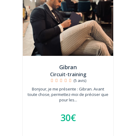
Gibran
Circuit-training
(5 avis)
Bonjour, je me présente : Gibran. Avant
toute chose, permettez-moi de préciser que
pour les...
30€