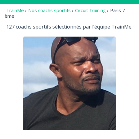
TrainMe
›
Nos coachs sportifs
›
Circuit-training
›
Paris 7
ème
127 coachs sportifs sélectionnés par l’équipe TrainMe.