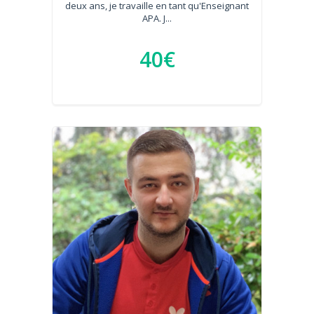
deux ans, je travaille en tant qu'Enseignant
APA. J...
40€