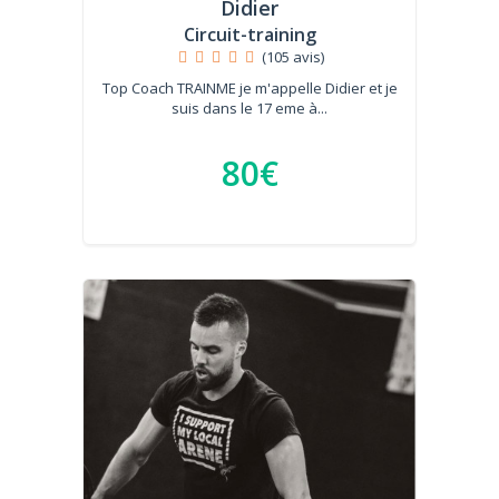
Didier
Circuit-training
(105 avis)
Top Coach TRAINME je m'appelle Didier et je
suis dans le 17 eme à...
80€