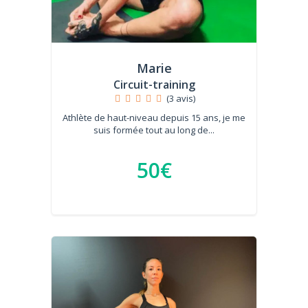
Marie
Circuit-training
(3 avis)
Athlète de haut-niveau depuis 15 ans, je me
suis formée tout au long de...
50€