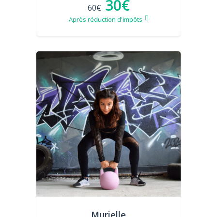
30€
60€
Après réduction d'impôts
Murielle