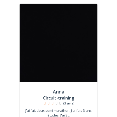
Anna
Circuit-training
(3 avis)
J'ai fait deux semi marathon. J'ai fais 3 ans
études. J'ai 3...