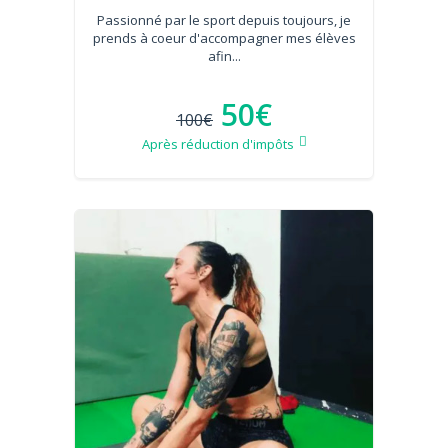
Passionné par le sport depuis toujours, je
prends à coeur d'accompagner mes élèves
afin...
50€
100€
Après réduction d'impôts