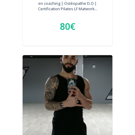
en coaching | Ostéopathe D.O |
Certification Pilates LF Matwork...
80€