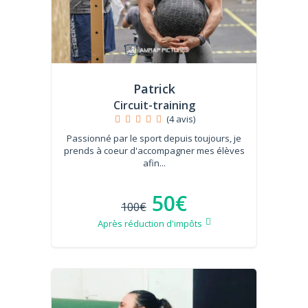
Patrick
Circuit-training
(4 avis)
Passionné par le sport depuis toujours, je
prends à coeur d'accompagner mes élèves
afin...
50€
100€
Après réduction d'impôts