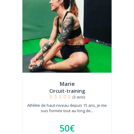
Marie
Circuit-training
(3 avis)
Athlète de haut-niveau depuis 15 ans, je me
suis formée tout au long de...
50€