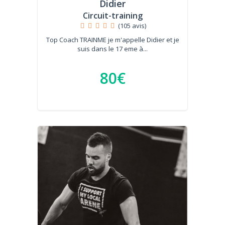
Didier
Circuit-training
(105 avis)
Top Coach TRAINME je m'appelle Didier et je
suis dans le 17 eme à...
80€