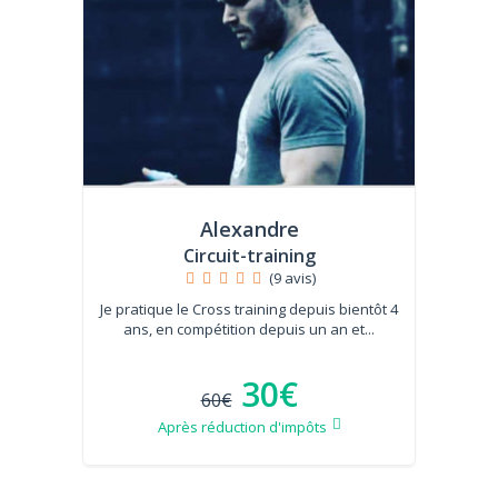
Alexandre
Circuit-training
(9 avis)
Je pratique le Cross training depuis bientôt 4
ans, en compétition depuis un an et...
30€
60€
Après réduction d'impôts