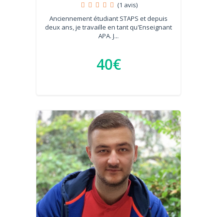
(1 avis)
Anciennement étudiant STAPS et depuis
deux ans, je travaille en tant qu'Enseignant
APA. J...
40€