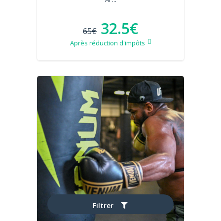
32.5€
65€
Après réduction d'impôts
Filtrer