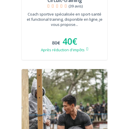
Circuit-training
(39 avis)
Coach sportive spécialisée en sport-santé
et functional training, disponible en ligne, je
vous propose...
40€
80€
Après réduction d'impôts