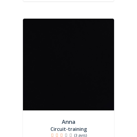
Anna
Circuit-training
(3 avis)