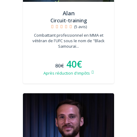
Alan
Circuit-training
(5 avis)
Combattant professionnel en MMA et
vétéran de l'UFC sous le nom de "Black
Samouraï...
40€
80€
Après réduction d'impôts