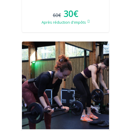
30€
60€
Après réduction d'impôts