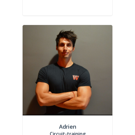
Adrien
Circuit-training