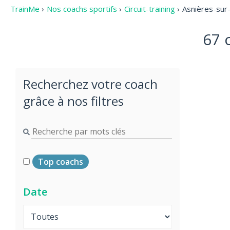
TrainMe
›
Nos coachs sportifs
›
Circuit-training
›
Asnières-sur
67 
Recherchez votre coach
grâce à nos filtres
Top coachs
Date