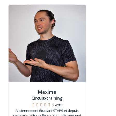
Maxime
Circuit-training
(1 avis)
Anciennement étudiant STAPS et depuis
deux ans, je travaille en tant qu'Enseignant