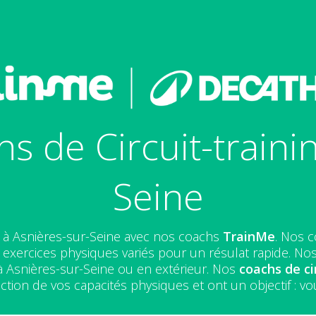
s de Circuit-trainin
Seine
à Asnières-sur-Seine avec nos coachs
TrainMe
. Nos c
exercices physiques variés pour un résulat rapide. Nos 
à Asnières-sur-Seine ou en extérieur. Nos
coachs de ci
ion de vos capacités physiques et ont un objectif : vou