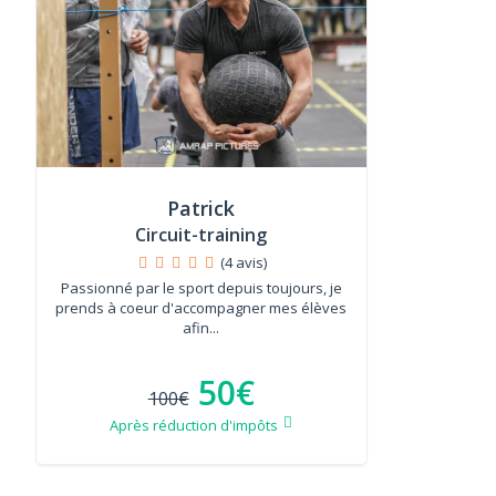
Patrick
Circuit-training
(4 avis)
Passionné par le sport depuis toujours, je
prends à coeur d'accompagner mes élèves
afin...
50€
100€
Après réduction d'impôts