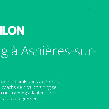
g à Asnières-sur-
oachs sportifs vous aideront à
coachs de circuit training se
rcuit training
adaptent leur
s faire progresser!