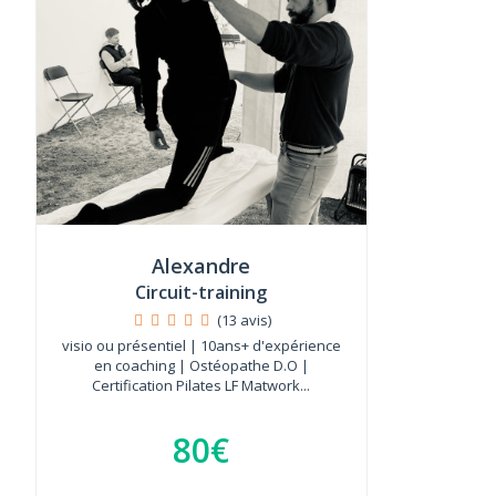
Alexandre
Circuit-training
(13 avis)
visio ou présentiel | 10ans+ d'expérience
en coaching | Ostéopathe D.O |
Certification Pilates LF Matwork...
80€