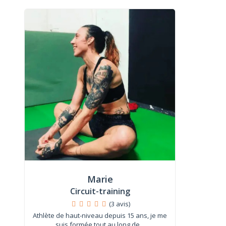
Marie
Circuit-training
(3 avis)
Athlète de haut-niveau depuis 15 ans, je me
suis formée tout au long de...