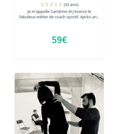
(33 avis)
Je m'appelle Sandrine et j'exerce le
fabuleux métier de coach sportif. Après un...
59€