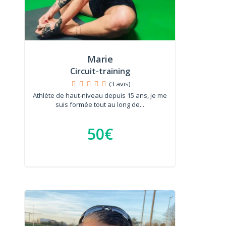
Marie
Circuit-training
(3 avis)
Athlète de haut-niveau depuis 15 ans, je me
suis formée tout au long de...
50€