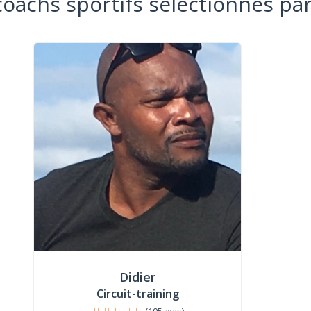
coachs sportifs sélectionnés par
Didier
Circuit-training
(105 avis)