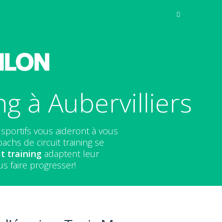
g à Aubervilliers
sportifs vous aideront à vous
chs de circuit training se
t training
adaptent leur
s faire progresser!