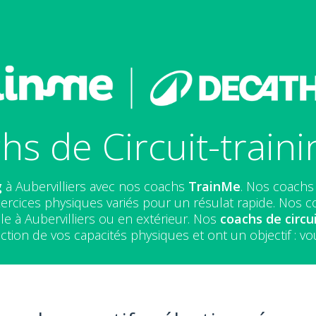
s de Circuit-trainin
g
à Aubervilliers avec nos coachs
TrainMe
. Nos coachs 
ercices physiques variés pour un résulat rapide. Nos coa
le à Aubervilliers ou en extérieur. Nos
coachs de circui
ion de vos capacités physiques et ont un objectif : vou