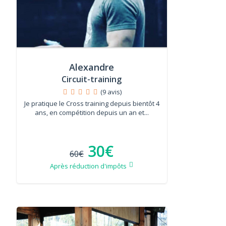
Alexandre
Circuit-training
(9 avis)
Je pratique le Cross training depuis bientôt 4
ans, en compétition depuis un an et...
30€
60€
Après réduction d'impôts