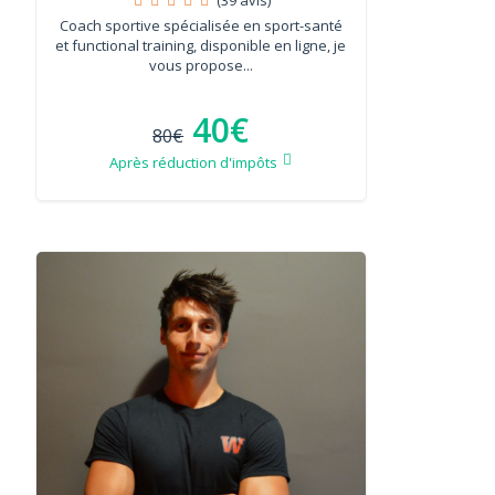
Coach sportive spécialisée en sport-santé
et functional training, disponible en ligne, je
vous propose...
40€
80€
Après réduction d'impôts