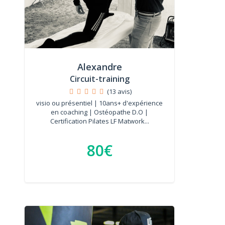
Alexandre
Circuit-training
(13 avis)
visio ou présentiel | 10ans+ d'expérience
en coaching | Ostéopathe D.O |
Certification Pilates LF Matwork...
80€