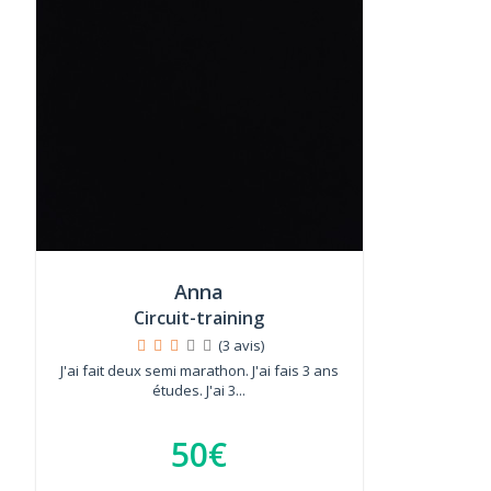
Anna
Circuit-training
(3 avis)
J'ai fait deux semi marathon. J'ai fais 3 ans
études. J'ai 3...
50€