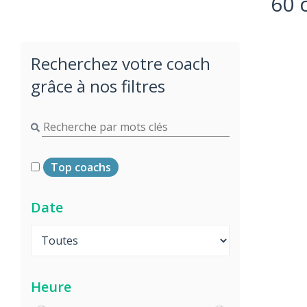
60 
Recherchez votre coach
grâce à nos filtres
Top coachs
Date
Heure