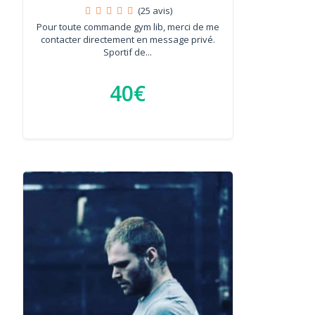
(25 avis)
Pour toute commande gym lib, merci de me
contacter directement en message privé.
Sportif de...
40€