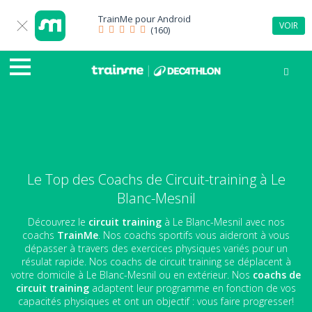
TrainMe pour
Android
VOIR
(160)
Le Top des Coachs de Circuit-training à Le
Blanc-Mesnil
Découvrez le
circuit training
à Le Blanc-Mesnil avec nos
coachs
TrainMe
. Nos coachs sportifs vous aideront à vous
dépasser à travers des exercices physiques variés pour un
résulat rapide. Nos coachs de circuit training se déplacent à
votre domicile à Le Blanc-Mesnil ou en extérieur. Nos
coachs de
circuit training
adaptent leur programme en fonction de vos
capacités physiques et ont un objectif : vous faire progresser!