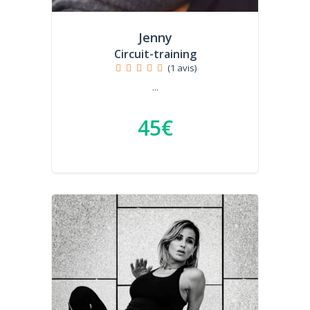
Jenny
Circuit-training
(1 avis)
...
45€