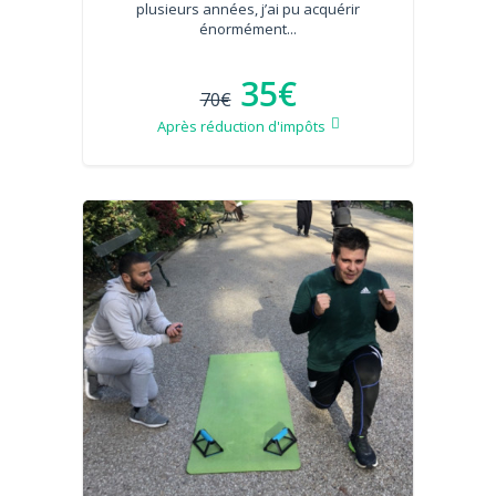
plusieurs années, j’ai pu acquérir
énormément...
35€
70€
Après réduction d'impôts