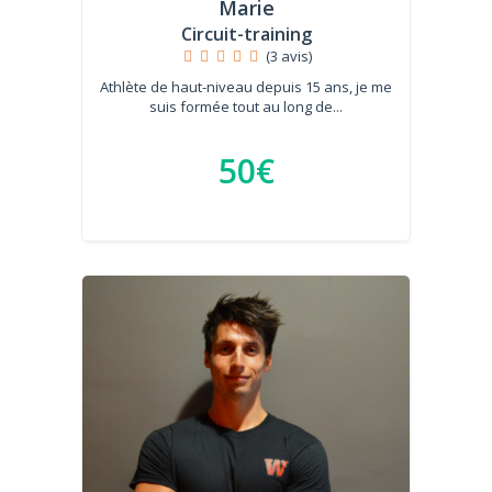
Marie
Circuit-training
(3 avis)
Athlète de haut-niveau depuis 15 ans, je me
suis formée tout au long de...
50€