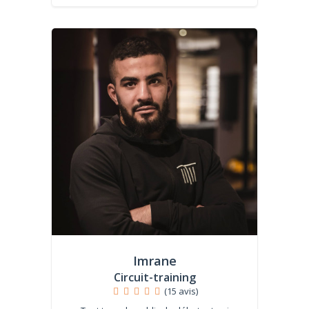
Imrane
Circuit-training
(15 avis)