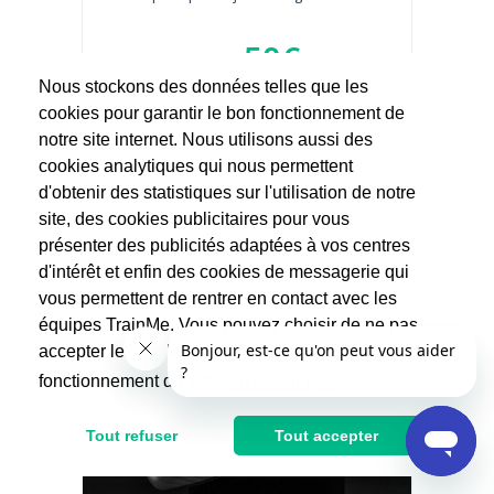
50€
100€
Nous stockons des données telles que les
Après réduction d'impôts
cookies pour garantir le bon fonctionnement de
notre site internet. Nous utilisons aussi des
cookies analytiques qui nous permettent
d'obtenir des statistiques sur l'utilisation de notre
site, des cookies publicitaires pour vous
présenter des publicités adaptées à vos centres
d'intérêt et enfin des cookies de messagerie qui
vous permettent de rentrer en contact avec les
équipes TrainMe. Vous pouvez choisir de ne pas
accepter les cookies non indispensables au
fonctionnement du site.
En savoir plus
Tout refuser
Tout accepter