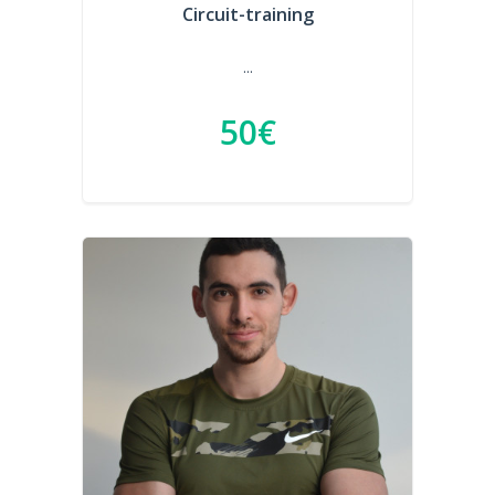
Circuit-training
...
50€