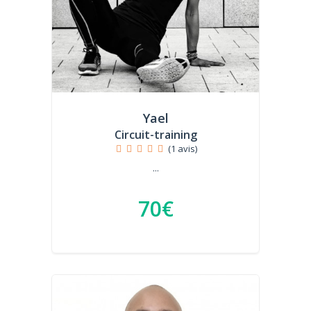
Yael
Circuit-training
(1 avis)
...
70€