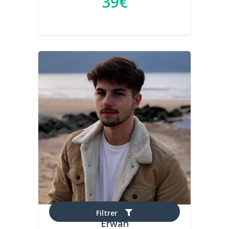
39€
Filtrer
Erwan