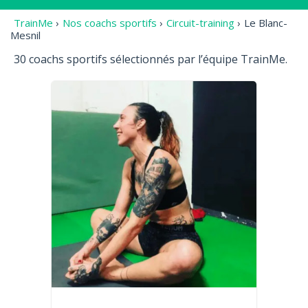
TrainMe
›
Nos coachs sportifs
›
Circuit-training
›
Le Blanc-
Mesnil
30 coachs sportifs sélectionnés par l’équipe TrainMe.