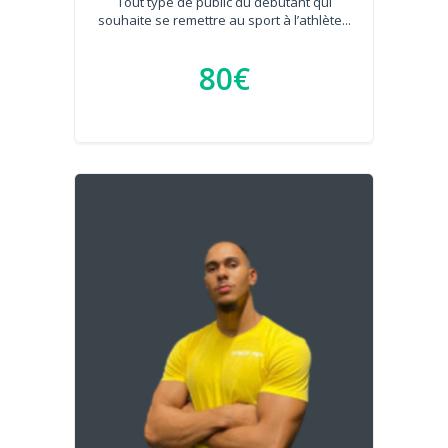
Tout type de public du débutant qui
souhaite se remettre au sport à l’athlète...
80€