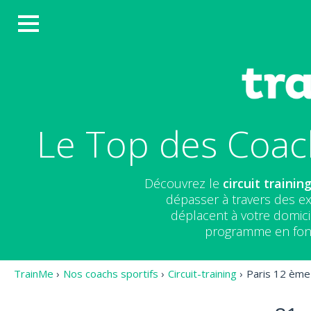
Le Top des Coach
Découvrez le
circuit trainin
dépasser à travers des ex
déplacent à votre domici
programme en fonct
TrainMe
›
Nos coachs sportifs
›
Circuit-training
›
Paris 12 ème