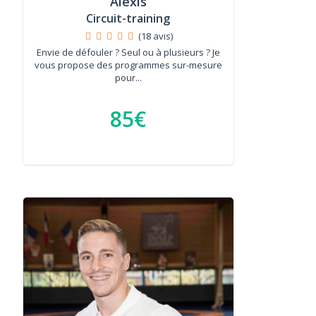
Alexis
Circuit-training
(18 avis)
Envie de défouler ? Seul ou à plusieurs ? Je
vous propose des programmes sur-mesure
pour...
85€