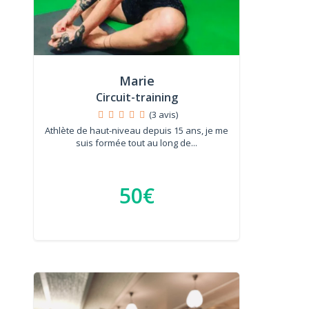
Marie
Circuit-training
(3 avis)
Athlète de haut-niveau depuis 15 ans, je me
suis formée tout au long de...
50€