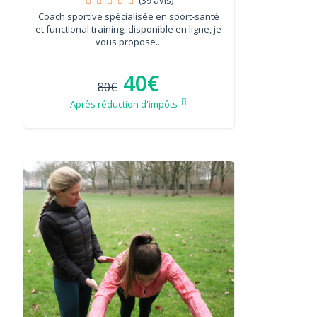
Coach sportive spécialisée en sport-santé
et functional training, disponible en ligne, je
vous propose...
40€
80€
Après réduction d'impôts