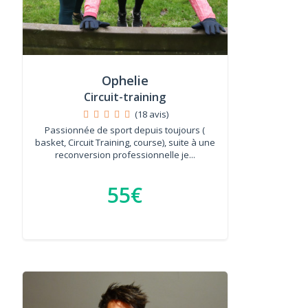
Ophelie
Circuit-training
(18 avis)
Passionnée de sport depuis toujours (
basket, Circuit Training, course), suite à une
reconversion professionnelle je...
55€