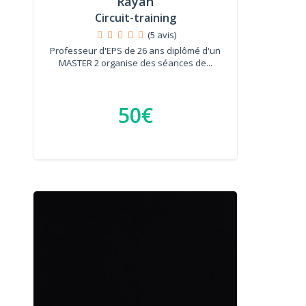
Rayan
Circuit-training
(5 avis)
Professeur d'EPS de 26 ans diplômé d'un
MASTER 2 organise des séances de...
50€