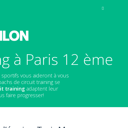
ng à Paris 12 ème
 sportifs vous aideront à vous
chs de circuit training se
it training
adaptent leur
s faire progresser!