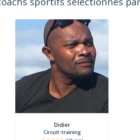
coachs sportifs sélectionnés par
Didier
Circuit-training
(105 avis)