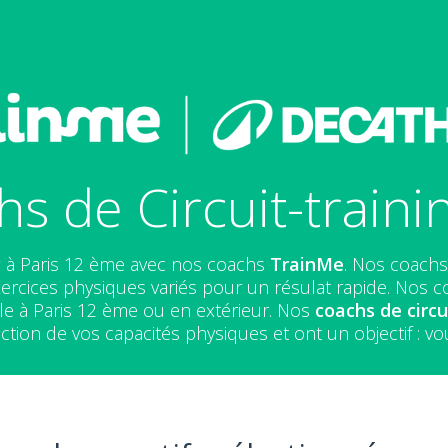
s de Circuit-traini
g
à Paris 12 ème avec nos coachs
TrainMe
. Nos coachs
ercices physiques variés pour un résulat rapide. Nos coa
le à Paris 12 ème ou en extérieur. Nos
coachs de circu
ion de vos capacités physiques et ont un objectif : vou