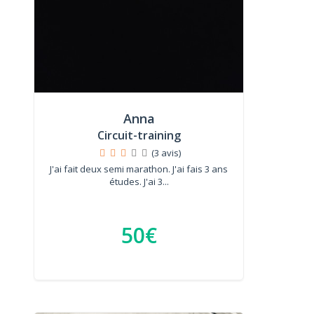
Anna
Circuit-training
(3 avis)
J'ai fait deux semi marathon. J'ai fais 3 ans
études. J'ai 3...
50€