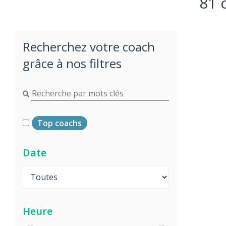
81 
Recherchez votre coach
grâce à nos filtres
Top coachs
Date
Heure