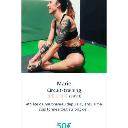
Marie
Circuit-training
(3 avis)
Athlète de haut-niveau depuis 15 ans, je me
suis formée tout au long de...
50€