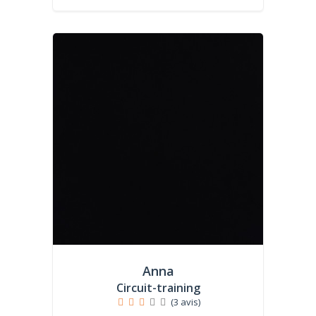
Anna
Circuit-training
(3 avis)