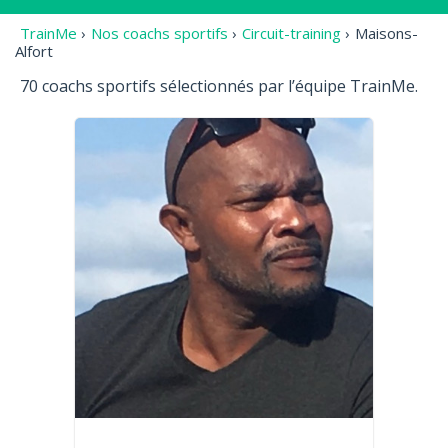
TrainMe
›
Nos coachs sportifs
›
Circuit-training
›
Maisons-
Alfort
70 coachs sportifs sélectionnés par l’équipe TrainMe.