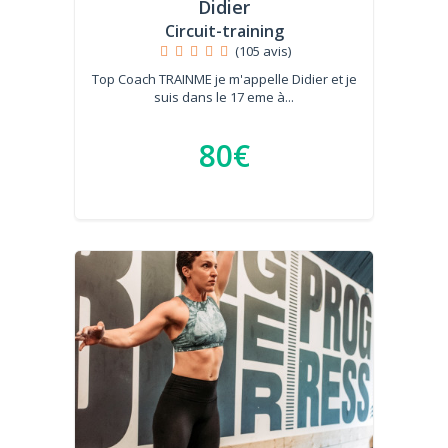
Didier
Circuit-training
(105 avis)
Top Coach TRAINME je m'appelle Didier et je
suis dans le 17 eme à...
80€