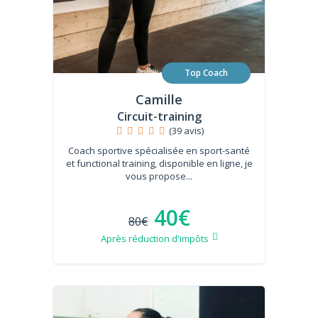
Top Coach
Camille
Circuit-training
(39 avis)
Coach sportive spécialisée en sport-santé
et functional training, disponible en ligne, je
vous propose...
40€
80€
Après réduction d'impôts