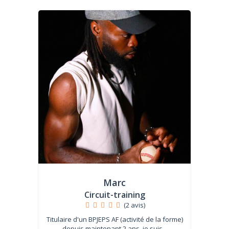
Marc
Circuit-training
(2 avis)
Titulaire d'un BPJEPS AF (activité de la forme)
depuis maintenant 2 ans, je suis...