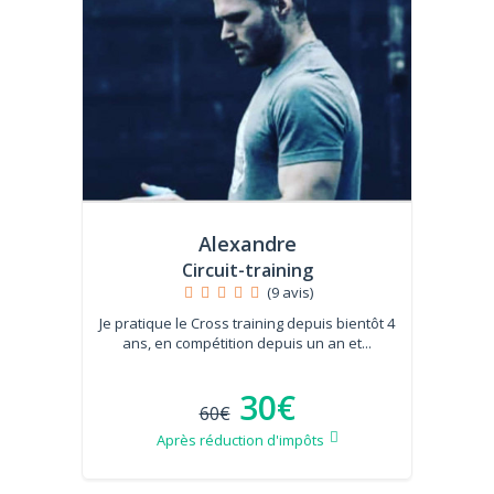
Alexandre
Circuit-training
(9 avis)
Je pratique le Cross training depuis bientôt 4
ans, en compétition depuis un an et...
30€
60€
Après réduction d'impôts