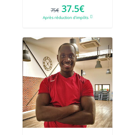
37.5€
75€
Après réduction d'impôts