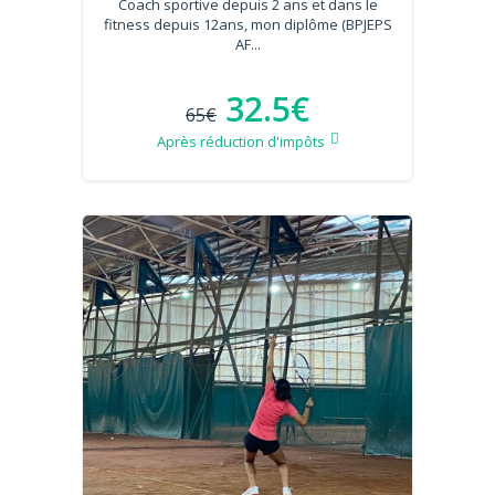
Coach sportive depuis 2 ans et dans le
fitness depuis 12ans, mon diplôme (BPJEPS
AF...
32.5€
65€
Après réduction d'impôts