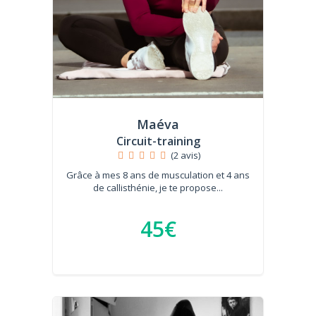
Maéva
Circuit-training
(2 avis)
Grâce à mes 8 ans de musculation et 4 ans
de callisthénie, je te propose...
45€