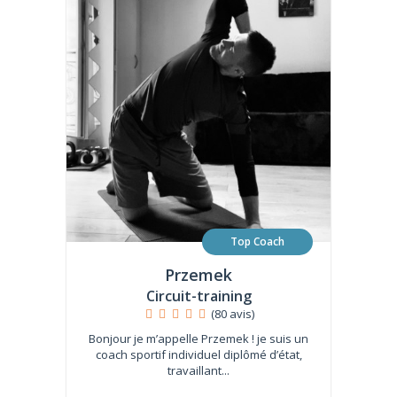
Top Coach
Przemek
Circuit-training
(80 avis)
Bonjour je m’appelle Przemek ! je suis un
coach sportif individuel diplômé d’état,
travaillant...