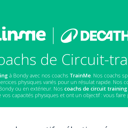
achs de Circuit-tr
ning
à Bondy avec nos coachs
TrainMe
. Nos coachs sp
ercices physiques variés pour un résulat rapide. Nos coa
 Bondy ou en extérieur. Nos
coachs de circuit training
 vos capacités physiques et ont un objectif : vous faire