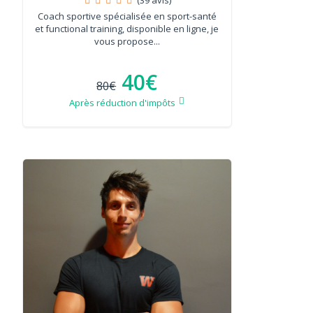
Coach sportive spécialisée en sport-santé
et functional training, disponible en ligne, je
vous propose...
40€
80€
Après réduction d'impôts