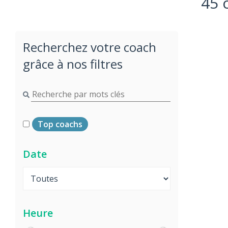
45 
Recherchez votre coach
grâce à nos filtres
Top coachs
Date
Heure