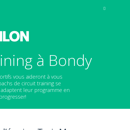
aining à Bondy
ortifs vous aideront à vous
chs de circuit training se
adaptent leur programme en
 progresser!