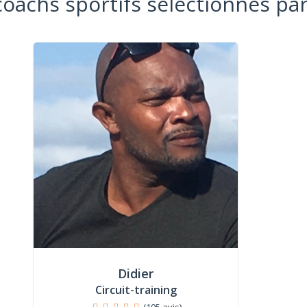
coachs sportifs sélectionnés par
Didier
Circuit-training
(105 avis)