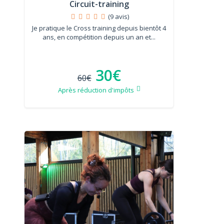
Circuit-training
(9 avis)
Je pratique le Cross training depuis bientôt 4
ans, en compétition depuis un an et...
30€
60€
Après réduction d'impôts