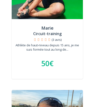
Marie
Circuit-training
(3 avis)
Athlète de haut-niveau depuis 15 ans, je me
suis formée tout au long de...
50€