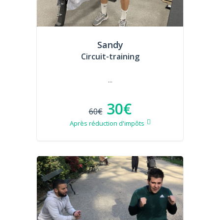
Sandy
Circuit-training
...
30€
60€
Après réduction d'impôts