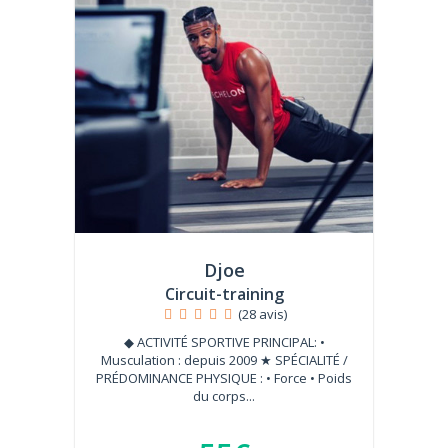
Djoe
Circuit-training
(28 avis)
◆ ACTIVITÉ SPORTIVE PRINCIPAL: •
Musculation : depuis 2009 ★ SPÉCIALITÉ /
PRÉDOMINANCE PHYSIQUE : • Force • Poids
du corps...