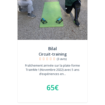
Bilal
Circuit-training
(3 avis)
Fraîchement arrivée sur la plate-forme
TrainMe ! (Novembre 2022) avec 5 ans
d’expériences en...
65€