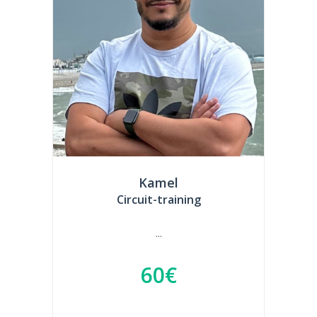
Kamel
Circuit-training
...
60€