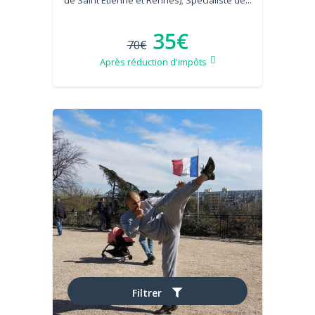
de Saint Etienne et Rennes); Spécialiste de...
35€
70€
Après réduction d'impôts
Filtrer