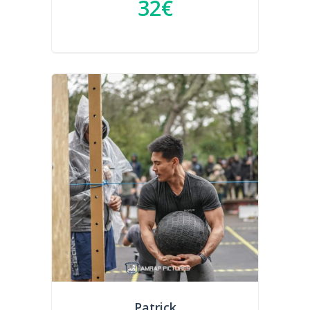
32€
Patrick