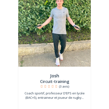
Josh
Circuit-training
(3 avis)
Coach sportif, professeur D’EPS en lycée
(BAC+5), entraineur et joueur de rugby...