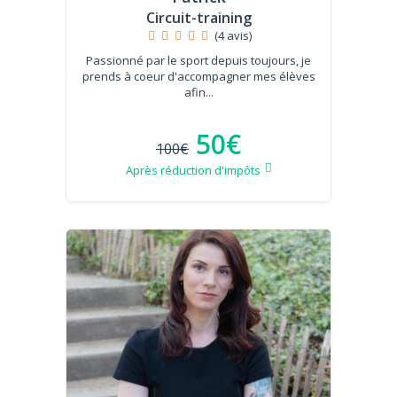
Circuit-training
(4 avis)
Passionné par le sport depuis toujours, je
prends à coeur d'accompagner mes élèves
afin...
50€
100€
Après réduction d'impôts