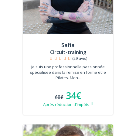
Safia
Circuit-training
(29 avis)
Je suis une professionnelle passionnée
spécialisée dans la remise en forme et le
Pilates. Mon...
34€
68€
Après réduction d'impôts