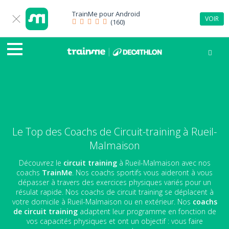
TrainMe pour
Android
VOIR
(160)
Le Top des Coachs de Circuit-training à Rueil-
Malmaison
Découvrez le
circuit training
à Rueil-Malmaison avec nos
coachs
TrainMe
. Nos coachs sportifs vous aideront à vous
dépasser à travers des exercices physiques variés pour un
résulat rapide. Nos coachs de circuit training se déplacent à
votre domicile à Rueil-Malmaison ou en extérieur. Nos
coachs
de circuit training
adaptent leur programme en fonction de
vos capacités physiques et ont un objectif : vous faire