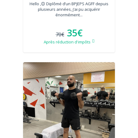
Hello ,😊 Diplômé d’un BPJEPS AGFF depuis
plusieurs années, j’ai pu acquérir
énormément...
35€
70€
Après réduction d'impôts