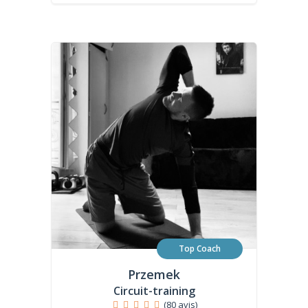
Top Coach
Przemek
Circuit-training
(80 avis)