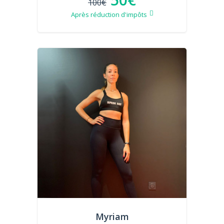
100€
Après réduction d'impôts
Myriam