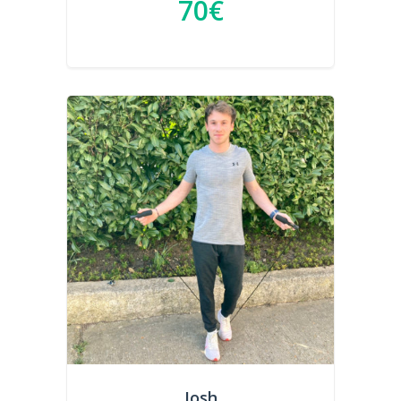
70€
Josh