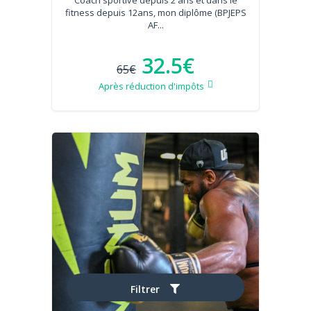
Coach sportive depuis 2 ans et dans le
fitness depuis 12ans, mon diplôme (BPJEPS
AF...
32.5€
65€
Après réduction d'impôts
Filtrer