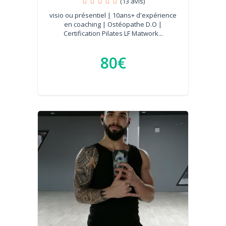
(13 avis)
visio ou présentiel | 10ans+ d'expérience
en coaching | Ostéopathe D.O |
Certification Pilates LF Matwork...
80€