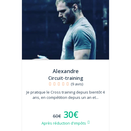
Alexandre
Circuit-training
(9 avis)
Je pratique le Cross training depuis bientôt 4
ans, en compétition depuis un an et...
30€
60€
Après réduction d'impôts