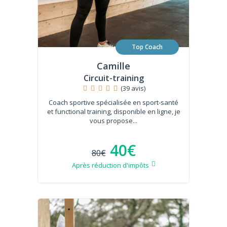
Top Coach
Camille
Circuit-training
(39 avis)
Coach sportive spécialisée en sport-santé
et functional training, disponible en ligne, je
vous propose...
40€
80€
Après réduction d'impôts