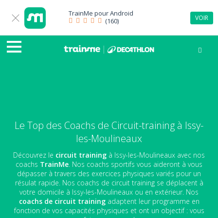
TrainMe pour
Android
VOIR
(160)
Le Top des Coachs de Circuit-training à Issy-
les-Moulineaux
Découvrez le
circuit training
à Issy-les-Moulineaux avec nos
coachs
TrainMe
. Nos coachs sportifs vous aideront à vous
dépasser à travers des exercices physiques variés pour un
résulat rapide. Nos coachs de circuit training se déplacent à
votre domicile à Issy-les-Moulineaux ou en extérieur. Nos
coachs de circuit training
adaptent leur programme en
fonction de vos capacités physiques et ont un objectif : vous