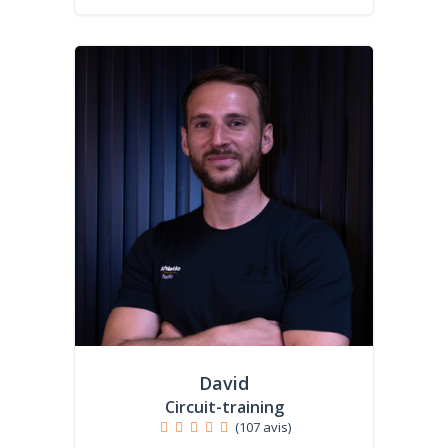
David
Circuit-training
(107 avis)