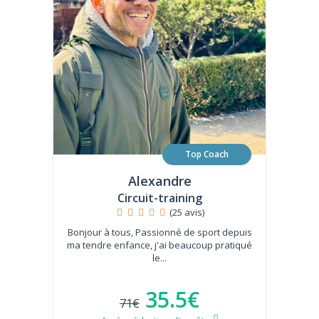
Top Coach
Alexandre
Circuit-training
(25 avis)
Bonjour à tous, Passionné de sport depuis
ma tendre enfance, j'ai beaucoup pratiqué
le...
35.5€
71€