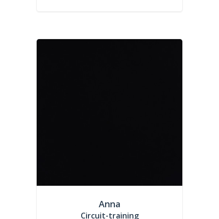
Anna
Circuit-training