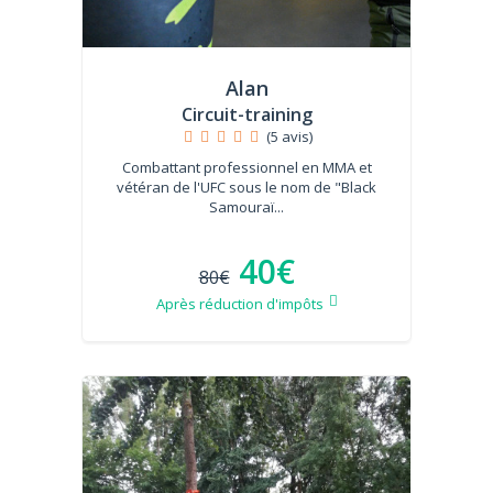
Alan
Circuit-training
(5 avis)
Combattant professionnel en MMA et
vétéran de l'UFC sous le nom de "Black
Samouraï...
40€
80€
Après réduction d'impôts