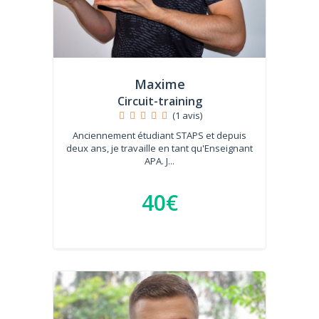
Maxime
Circuit-training
(1 avis)
Anciennement étudiant STAPS et depuis
deux ans, je travaille en tant qu'Enseignant
APA. J...
40€