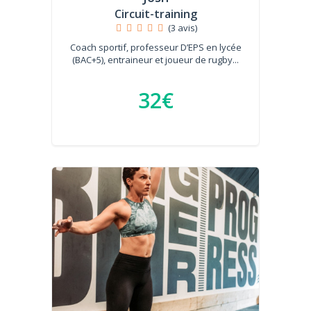
Circuit-training
(3 avis)
Coach sportif, professeur D’EPS en lycée
(BAC+5), entraineur et joueur de rugby...
32€