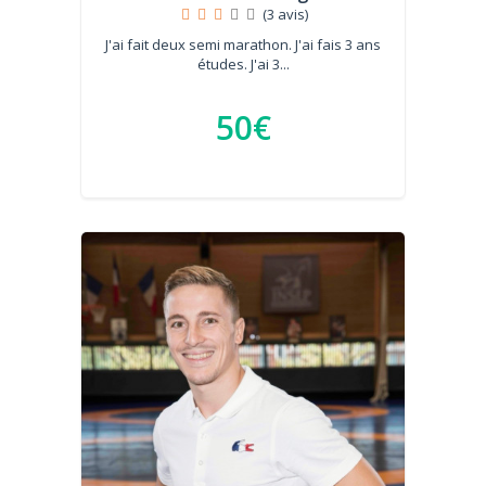
(3 avis)
J'ai fait deux semi marathon. J'ai fais 3 ans
études. J'ai 3...
50€