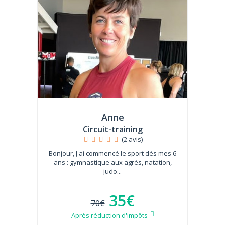
Anne
Circuit-training
(2 avis)
Bonjour, J'ai commencé le sport dès mes 6
ans : gymnastique aux agrès, natation,
judo...
35€
70€
Après réduction d'impôts