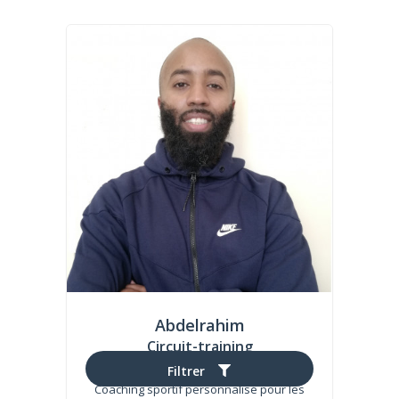
Abdelrahim
Circuit-training
(22 avis)
Filtrer
Coaching sportif personnalisé pour les