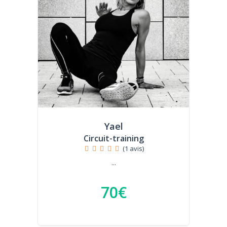
Yael
Circuit-training
(1 avis)
...
70€