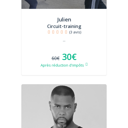
Julien
Circuit-training
(3 avis)
...
30€
60€
Après réduction d'impôts