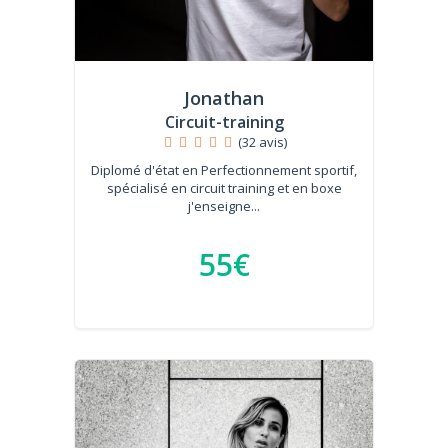
Jonathan
Circuit-training
(32 avis)
Diplomé d'état en Perfectionnement sportif,
spécialisé en circuit training et en boxe
j'enseigne...
55€