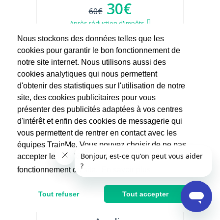
30€
60€
Après réduction d'impôts
Nous stockons des données telles que les
cookies pour garantir le bon fonctionnement de
notre site internet. Nous utilisons aussi des
cookies analytiques qui nous permettent
d'obtenir des statistiques sur l'utilisation de notre
site, des cookies publicitaires pour vous
présenter des publicités adaptées à vos centres
d'intérêt et enfin des cookies de messagerie qui
vous permettent de rentrer en contact avec les
équipes TrainMe. Vous pouvez choisir de ne pas
accepter les cookies non indispensables au
fonctionnement du site.
En savoir plus
Tout refuser
Tout accepter