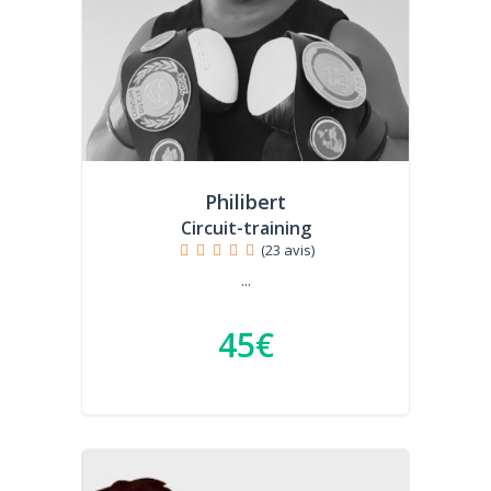
Philibert
Circuit-training
(23 avis)
...
45€