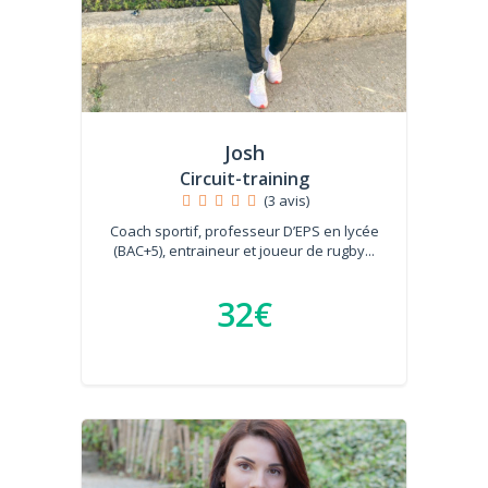
Josh
Circuit-training
(3 avis)
Coach sportif, professeur D’EPS en lycée
(BAC+5), entraineur et joueur de rugby...
32€