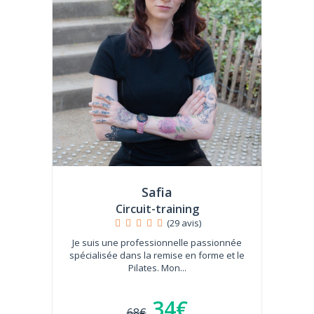
Safia
Circuit-training
(29 avis)
Je suis une professionnelle passionnée
spécialisée dans la remise en forme et le
Pilates. Mon...
34€
68€