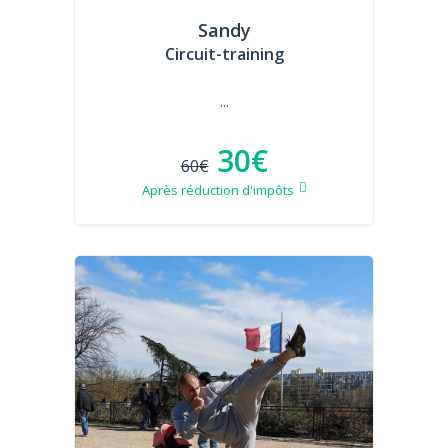
Sandy
Circuit-training
...
30€
60€
Après réduction d'impôts