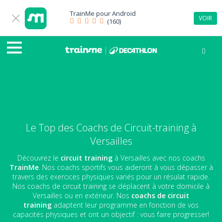
TrainMe pour
Android
VOIR
(160)
Le Top des Coachs de Circuit-training à
Versailles
Découvrez le
circuit training
à Versailles avec nos coachs
TrainMe
. Nos coachs sportifs vous aideront à vous dépasser à
travers des exercices physiques variés pour un résulat rapide.
Nos coachs de circuit training se déplacent à votre domicile à
Versailles ou en extérieur. Nos
coachs de circuit
training
adaptent leur programme en fonction de vos
capacités physiques et ont un objectif : vous faire progresser!