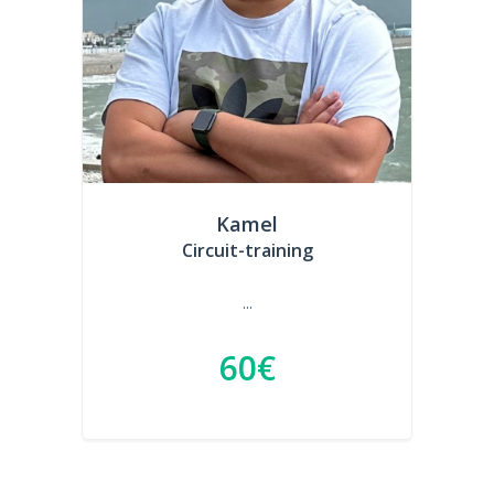
Kamel
Circuit-training
...
60€