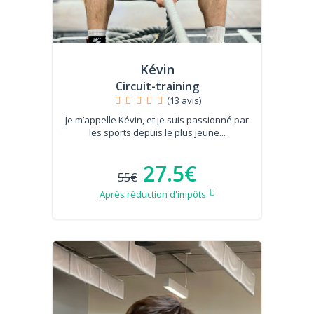
Kévin
Circuit-training
(13 avis)
Je m’appelle Kévin, et je suis passionné par
les sports depuis le plus jeune...
27.5€
55€
Après réduction d'impôts