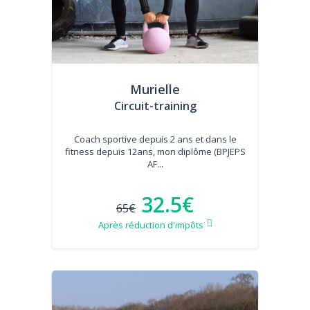
Murielle
Circuit-training
Coach sportive depuis 2 ans et dans le
fitness depuis 12ans, mon diplôme (BPJEPS
AF...
32.5€
65€
Après réduction d'impôts