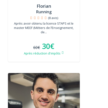
Florian
Running
(8 avis)
Après avoir obtenu la licence STAPS et le
master MEEF (Métiers de l’Enseignement,
de...
30€
60€
Après réduction d'impôts