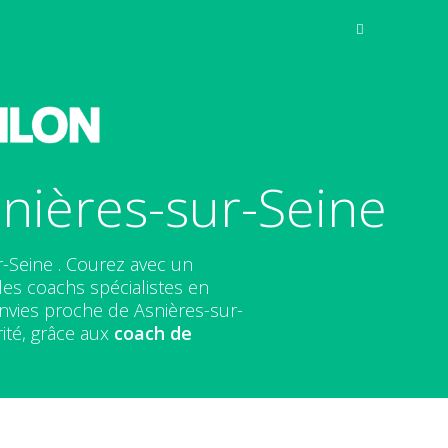
nières-sur-Seine
-Seine . Courez avec un
des coachs spécialistes en
envies proche de Asnières-sur-
ité, grâce aux
coach de