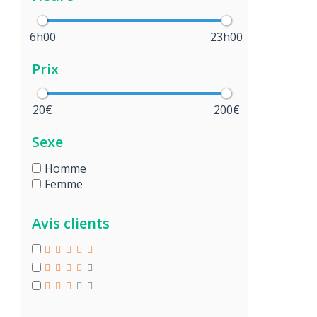
6h00
23h00
Prix
20€
200€
Sexe
Homme
Femme
Avis clients