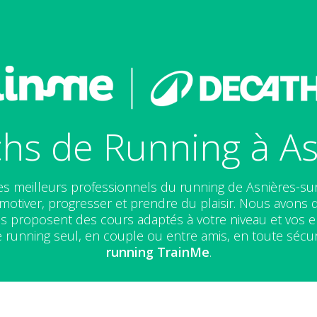
hs de Running à As
es meilleurs professionnels du running de Asnières-sur
otiver, progresser et prendre du plaisir. Nous avons 
ous proposent des cours adaptés à votre niveau et vos 
e running seul, en couple ou entre amis, en toute sécur
running
TrainMe
.