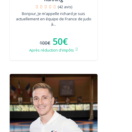
(42 avis)
Bonjour, Je m’appelle richard je suis
actuellement en équipe de France de judo
à...
50€
100€
Après réduction d'impôts