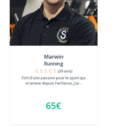
Marwin
Running
(39 avis)
Fort d'une passion pour le sport qui
m'anime depuis l'enfance, j'ai...
65€