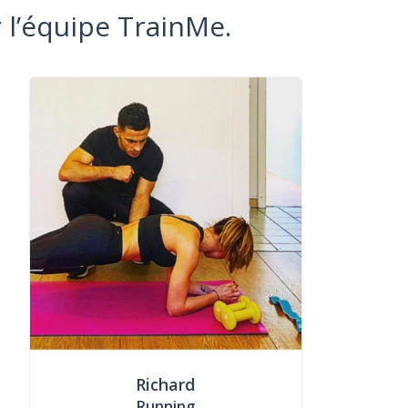
 l’équipe TrainMe.
Richard
Running