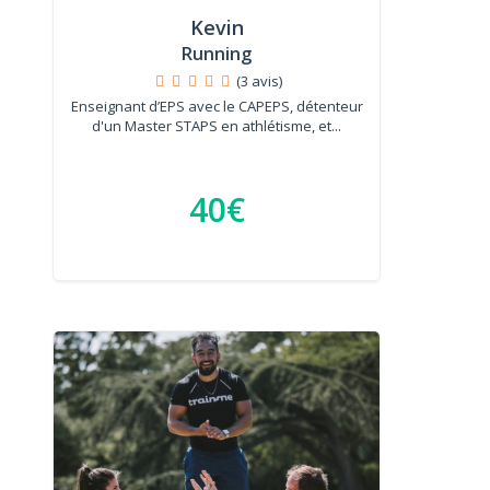
Kevin
Running
(3 avis)
Enseignant d’EPS avec le CAPEPS, détenteur
d'un Master STAPS en athlétisme, et...
40€