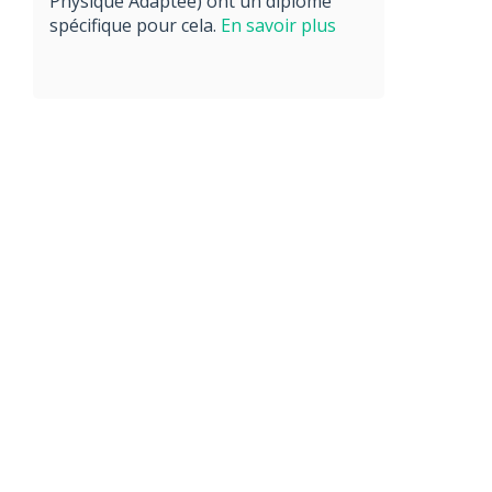
Physique Adaptée) ont un diplôme
spécifique pour cela.
En savoir plus