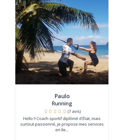
Paulo
Running
(7 avis)
Hello !! Coach sportif diplômé d'État, mais
surtout passionné, je propose mes services
en Ile...