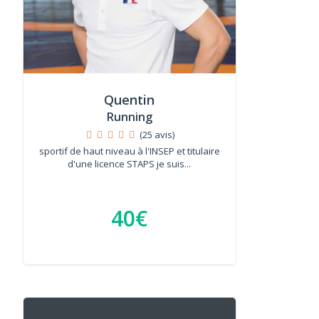
Quentin
Running
(25 avis)
sportif de haut niveau à l'INSEP et titulaire
d'une licence STAPS je suis...
40€