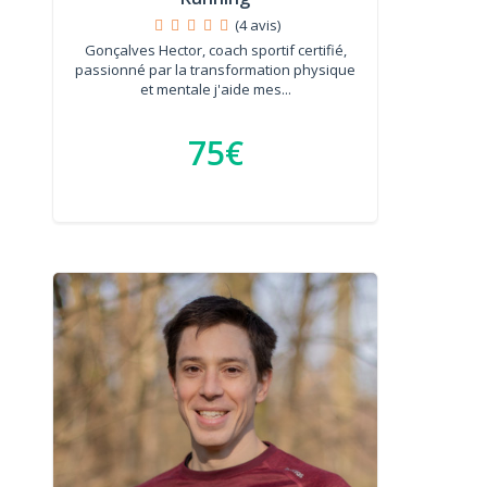
(4 avis)
Gonçalves Hector, coach sportif certifié,
passionné par la transformation physique
et mentale j'aide mes...
75€