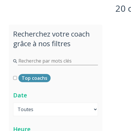
20 
Recherchez votre coach
grâce à nos filtres
Top coachs
Date
Heure