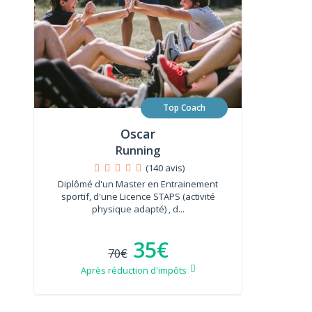
Top Coach
Oscar
Running
(140 avis)
Diplômé d'un Master en Entrainement
sportif, d'une Licence STAPS (activité
physique adapté) , d...
35€
70€
Après réduction d'impôts