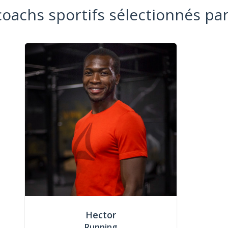
coachs sportifs sélectionnés par
Hector
Running