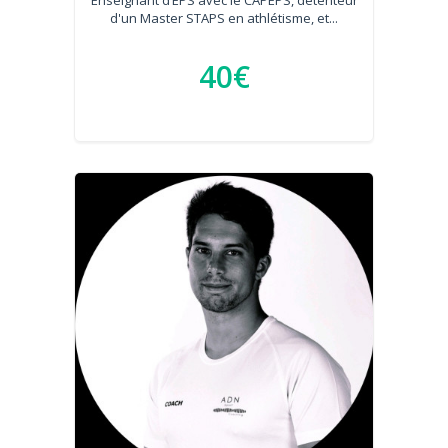
Enseignant d’EPS avec le CAPEPS, détenteur
d'un Master STAPS en athlétisme, et...
40€