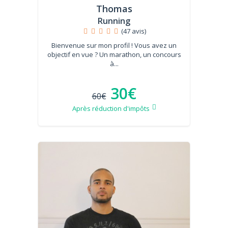
Thomas
Running
(47 avis)
Bienvenue sur mon profil ! Vous avez un
objectif en vue ? Un marathon, un concours
à...
30€
60€
Après réduction d'impôts