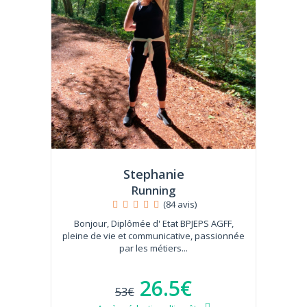
Stephanie
Running
(84 avis)
Bonjour, Diplômée d' Etat BPJEPS AGFF,
pleine de vie et communicative, passionnée
par les métiers...
26.5€
53€