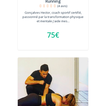
Running
(4 avis)
Gonçalves Hector, coach sportif certifié,
passionné par la transformation physique
et mentale j'aide mes...
75€