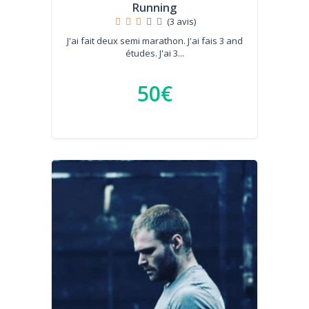
Running
(3 avis)
J'ai fait deux semi marathon. J'ai fais 3 and
études. J'ai 3...
50€