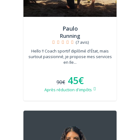
Paulo
Running
(7 avis)
Hello !! Coach sportif diplômé d'État, mais
surtout passionné, je propose mes services
en Ile...
45€
90€
Après réduction d'impôts