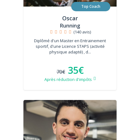
Top Coach
Oscar
Running
(140 avis)
Diplômé d'un Master en Entrainement
sportif, d'une Licence STAPS (activité
physique adapté) , d...
35€
70€
Après réduction d'impôts