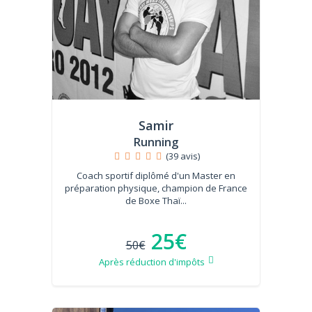
Samir
Running
(39 avis)
Coach sportif diplômé d'un Master en
préparation physique, champion de France
de Boxe Thaï...
25€
50€
Après réduction d'impôts