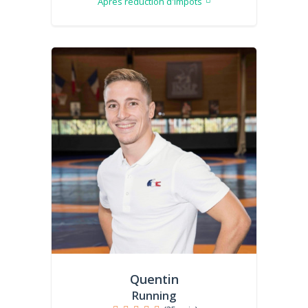
Après réduction d'impôts
Quentin
Running