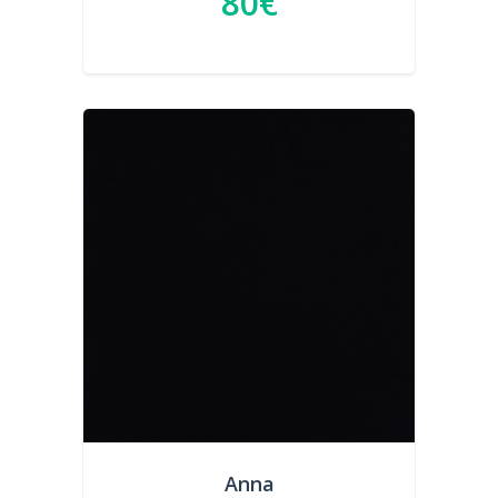
80€
Anna