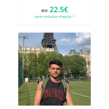
22.5€
45€
Après réduction d'impôts