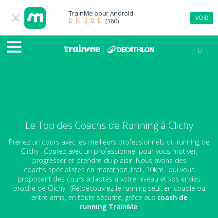
TrainMe pour
Android
VOIR
(160)
Le Top des Coachs de Running à Clichy
Prenez un cours avec les meilleurs professionnels du running de
Clichy . Courez avec un professionnel pour vous motiver,
progresser et prendre du plaisir. Nous avons des
coachs spécialistes en marathon, trail, 10km.. qui vous
proposent des cours adaptés à votre niveau et vos envies
proche de Clichy . (Re)découvrez le running seul, en couple ou
entre amis, en toute sécurité, grâce aux
coach de
running
TrainMe
.