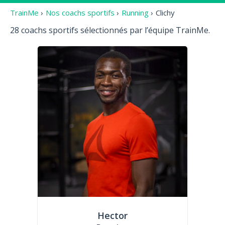
TrainMe
›
Nos coachs sportifs
›
Running
›
Clichy
28 coachs sportifs sélectionnés par l’équipe TrainMe.
Hector