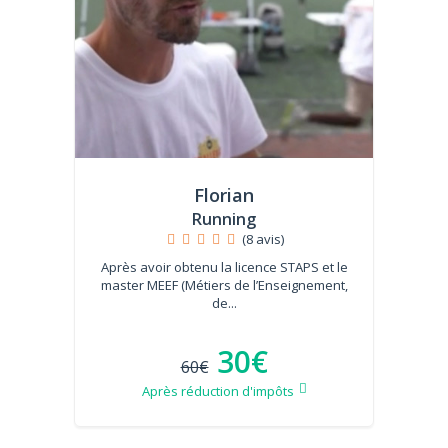
Florian
Running
(8 avis)
Après avoir obtenu la licence STAPS et le
master MEEF (Métiers de l’Enseignement,
de...
30€
60€
Après réduction d'impôts