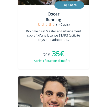
Top Coach
Oscar
Running
(140 avis)
Diplômé d'un Master en Entrainement
sportif, d'une Licence STAPS (activité
physique adapté) , d...
35€
70€
Après réduction d'impôts