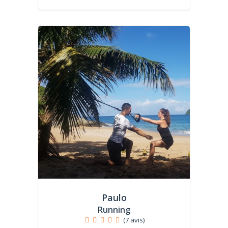
Paulo
Running
(7 avis)