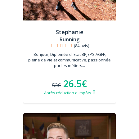
Stephanie
Running
(84 avis)
Bonjour, Diplômée d' Etat BPJEPS AGFF,
pleine de vie et communicative, passionnée
par les métiers...
26.5€
53€
Après réduction d'impôts