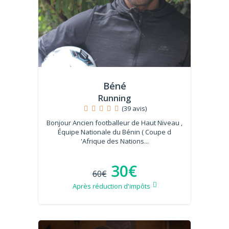
Béné
Running
(39 avis)
Bonjour Ancien footballeur de Haut Niveau ,
Équipe Nationale du Bénin ( Coupe d
'Afrique des Nations...
30€
60€
Après réduction d'impôts