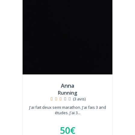
Anna
Running
(3 avis)
J'ai fait deux semi marathon. J'ai fais 3 and
études. J'ai 3...
50€