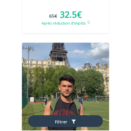
32.5€
65€
Après réduction d'impôts
Filtrer