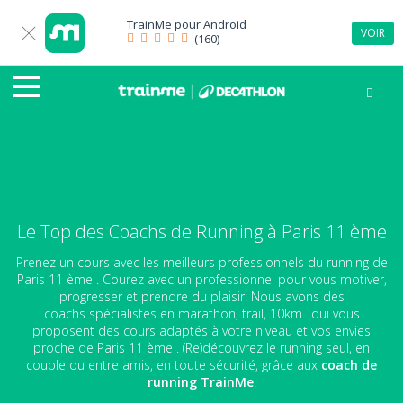
TrainMe pour
Android
VOIR
(160)
Le Top des Coachs de Running à Paris 11 ème
Prenez un cours avec les meilleurs professionnels du running de
Paris 11 ème . Courez avec un professionnel pour vous motiver,
progresser et prendre du plaisir. Nous avons des
coachs spécialistes en marathon, trail, 10km.. qui vous
proposent des cours adaptés à votre niveau et vos envies
proche de Paris 11 ème . (Re)découvrez le running seul, en
couple ou entre amis, en toute sécurité, grâce aux
coach de
running
TrainMe
.