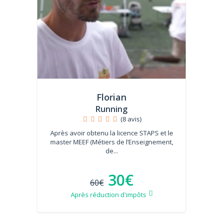
Florian
Running
(8 avis)
Après avoir obtenu la licence STAPS et le
master MEEF (Métiers de l’Enseignement,
de...
30€
60€
Après réduction d'impôts