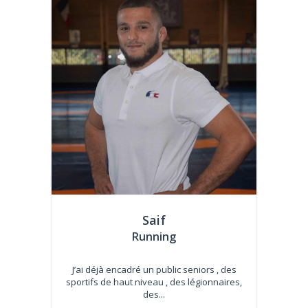
Saif
Running
J’ai déjà encadré un public seniors , des
sportifs de haut niveau , des légionnaires,
des...