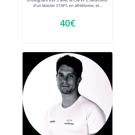
Enseignant d’EPS avec le CAPEPS, détenteur
d'un Master STAPS en athlétisme, et...
40€