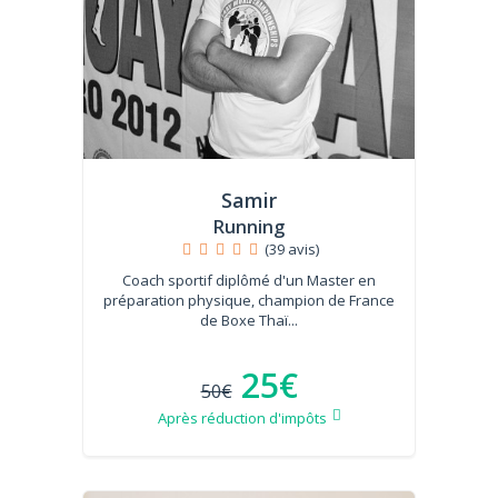
Samir
Running
(39 avis)
Coach sportif diplômé d'un Master en
préparation physique, champion de France
de Boxe Thaï...
25€
50€
Après réduction d'impôts