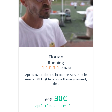
Florian
Running
(8 avis)
Après avoir obtenu la licence STAPS et le
master MEEF (Métiers de l’Enseignement,
de...
30€
60€
Après réduction d'impôts