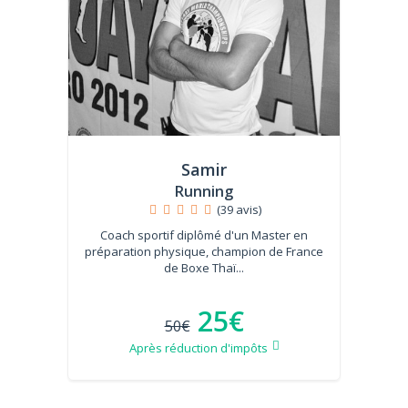
Samir
Running
(39 avis)
Coach sportif diplômé d'un Master en
préparation physique, champion de France
de Boxe Thaï...
25€
50€
Après réduction d'impôts