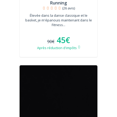
Running
(26 avis)
Élevée dans la danse classique et le
basket, je m'épanouis maintenant dans le
Fitness...
45€
90€
Après réduction d'impôts