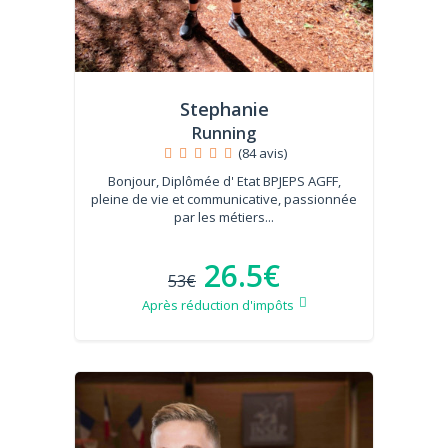
Stephanie
Running
(84 avis)
Bonjour, Diplômée d' Etat BPJEPS AGFF,
pleine de vie et communicative, passionnée
par les métiers...
26.5€
53€
Après réduction d'impôts