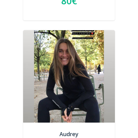
80€
Audrey