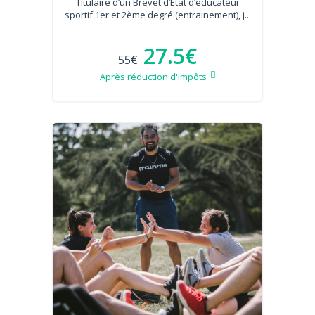
Titulaire d’un Brevet d’État d’éducateur
sportif 1er et 2ème degré (entrainement), j...
27.5€
55€
Après réduction d'impôts