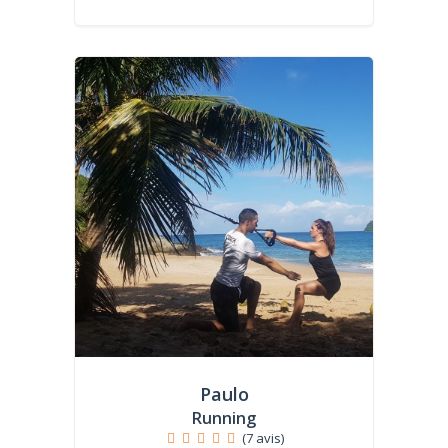
Paulo
Running
(7 avis)