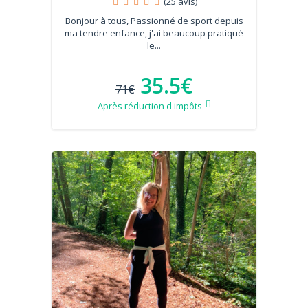
(25 avis)
Bonjour à tous, Passionné de sport depuis
ma tendre enfance, j'ai beaucoup pratiqué
le...
35.5€
71€
Après réduction d'impôts