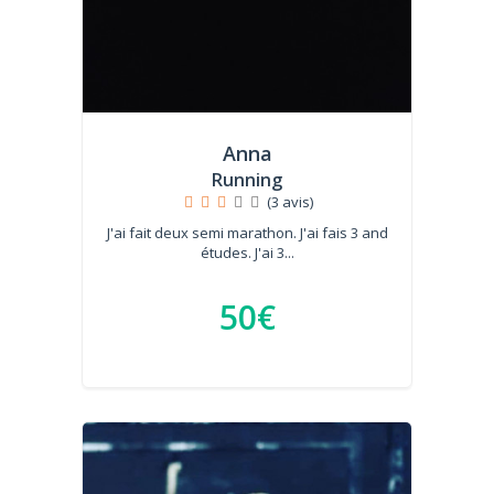
Anna
Running
(3 avis)
J'ai fait deux semi marathon. J'ai fais 3 and
études. J'ai 3...
50€