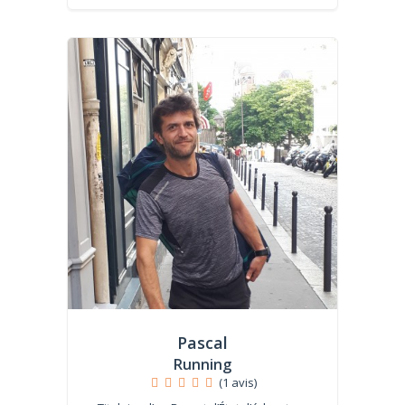
Pascal
Running
(1 avis)