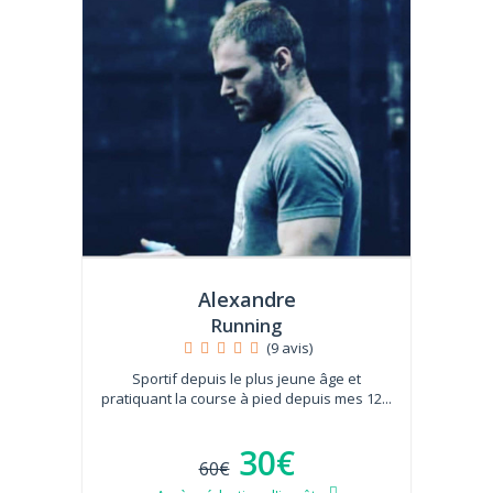
Alexandre
Running
(9 avis)
Sportif depuis le plus jeune âge et
pratiquant la course à pied depuis mes 12...
30€
60€