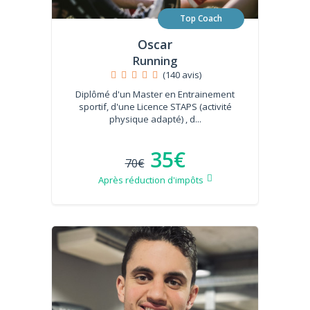
Top Coach
Oscar
Running
(140 avis)
Diplômé d'un Master en Entrainement
sportif, d'une Licence STAPS (activité
physique adapté) , d...
35€
70€
Après réduction d'impôts