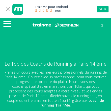
TrainMe pour
Android
VOIR
(160)
Le Top des Coachs de Running à Paris 14 ème
Prenez un cours avec les meilleurs professionnels du running de
Paris 14 ème . Courez avec un professionnel pour vous motiver,
progresser et prendre du plaisir. Nous avons des
coachs spécialistes en marathon, trail, 10km.. qui vous
proposent des cours adaptés à votre niveau et vos envies
proche de Paris 14 ème . (Re)découvrez le running seul, en
couple ou entre amis, en toute sécurité, grâce aux
coach de
running
TrainMe
.