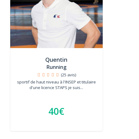
Quentin
Running
(25 avis)
sportif de haut niveau à l'INSEP et titulaire
d'une licence STAPS je suis...
40€