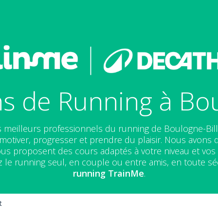
s de Running à Bou
 meilleurs professionnels du running de Boulogne-Bil
otiver, progresser et prendre du plaisir. Nous avons 
 vous proposent des cours adaptés à votre niveau et vo
z le running seul, en couple ou entre amis, en toute sé
running
TrainMe
.
t