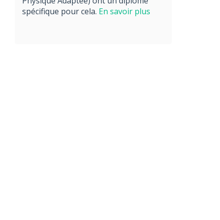
Physique Adaptée) ont un diplôme
spécifique pour cela.
En savoir plus