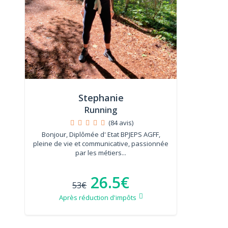
Stephanie
Running
(84 avis)
Bonjour, Diplômée d' Etat BPJEPS AGFF,
pleine de vie et communicative, passionnée
par les métiers...
26.5€
53€
Après réduction d'impôts