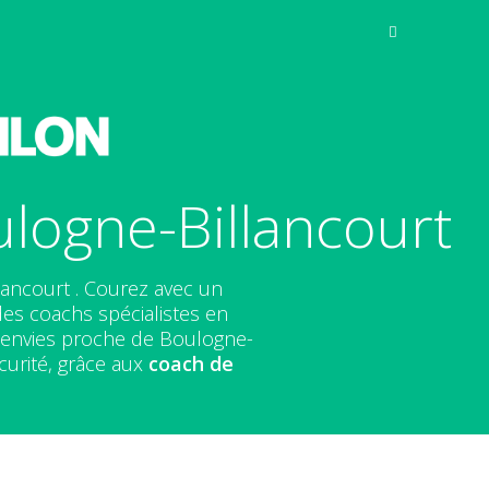
logne-Billancourt
lancourt . Courez avec un
des coachs spécialistes en
s envies proche de Boulogne-
curité, grâce aux
coach de