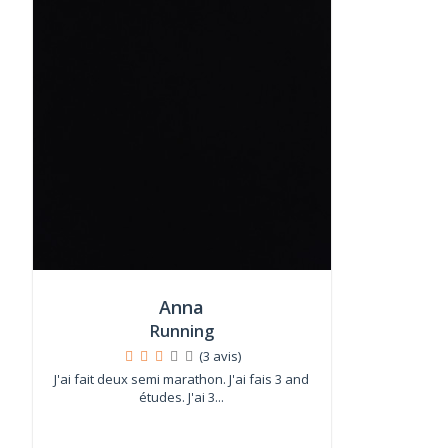
Anna
Running
(3 avis)
J'ai fait deux semi marathon. J'ai fais 3 and
études. J'ai 3...