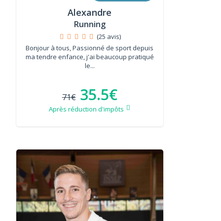
Alexandre
Running
(25 avis)
Bonjour à tous, Passionné de sport depuis
ma tendre enfance, j'ai beaucoup pratiqué
le...
35.5€
71€
Après réduction d'impôts