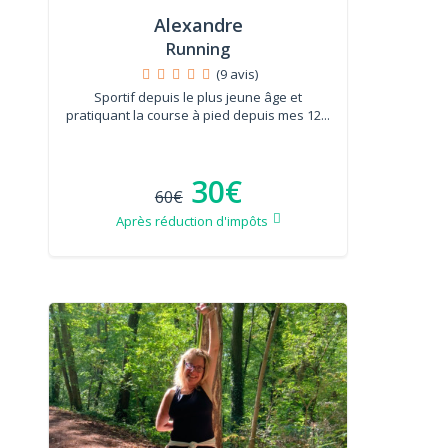
Alexandre
Running
(9 avis)
Sportif depuis le plus jeune âge et
pratiquant la course à pied depuis mes 12...
30€
60€
Après réduction d'impôts