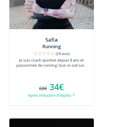
Safia
Running
(29 avis)
Je suis coach sportive depuis 8 ans et
passionnée de running. Que ce soit sur...
34€
68€
Après réduction d'impôts