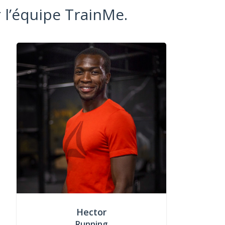
 l’équipe TrainMe.
Hector
Running