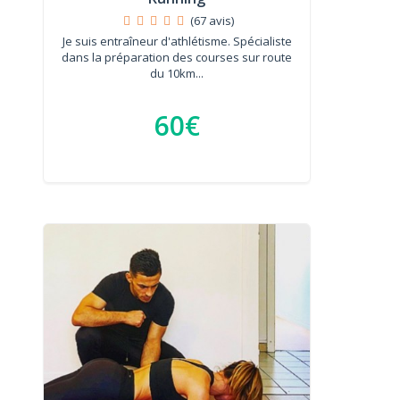
(67 avis)
Je suis entraîneur d'athlétisme. Spécialiste
dans la préparation des courses sur route
du 10km...
60€