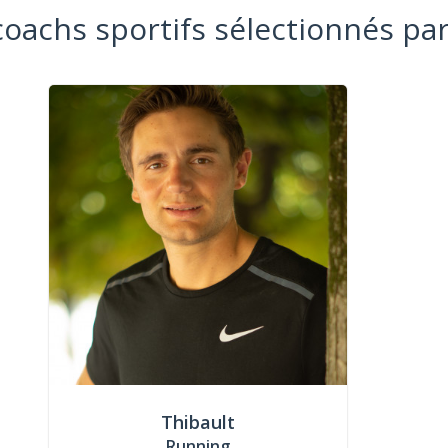
coachs sportifs sélectionnés par
Thibault
Running