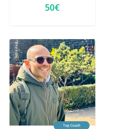
50€
Top Coach