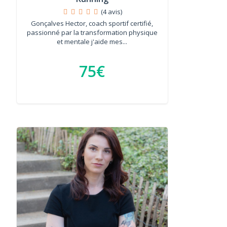
(4 avis)
Gonçalves Hector, coach sportif certifié,
passionné par la transformation physique
et mentale j'aide mes...
75€