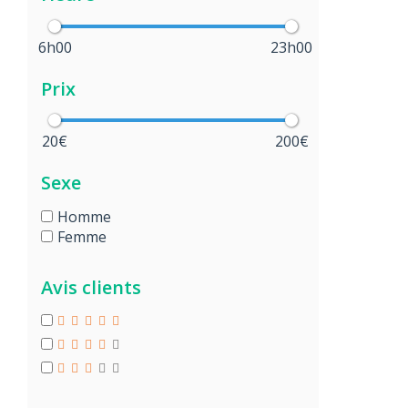
6h00
23h00
Prix
20€
200€
Sexe
Homme
Femme
Avis clients