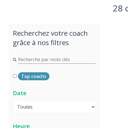
28 
Recherchez votre coach
grâce à nos filtres
Top coachs
Date
Heure