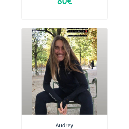
80€
Audrey