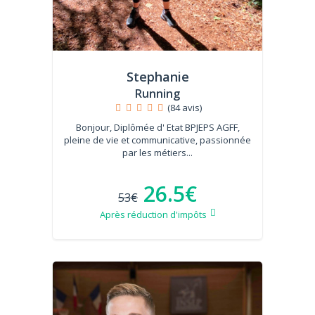
Stephanie
Running
(84 avis)
Bonjour, Diplômée d' Etat BPJEPS AGFF,
pleine de vie et communicative, passionnée
par les métiers...
26.5€
53€
Après réduction d'impôts