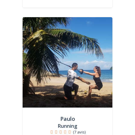
Paulo
Running
(7 avis)