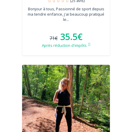
(25 avis)
Bonjour à tous, Passionné de sport depuis
ma tendre enfance, j'ai beaucoup pratiqué
le...
35.5€
71€
Après réduction d'impôts