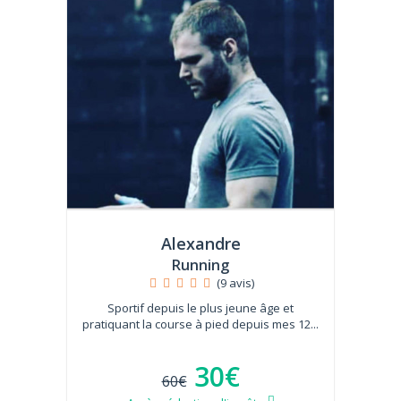
Alexandre
Running
(9 avis)
Sportif depuis le plus jeune âge et
pratiquant la course à pied depuis mes 12...
30€
60€