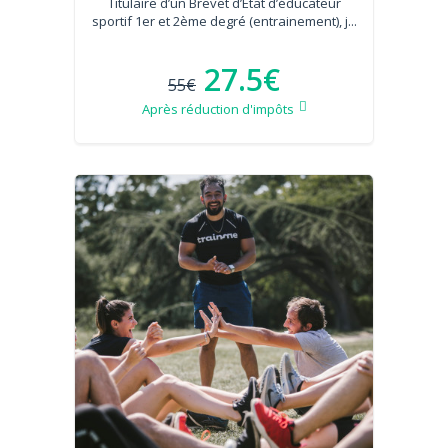
Titulaire d’un Brevet d’État d’éducateur
sportif 1er et 2ème degré (entrainement), j...
27.5€
55€
Après réduction d'impôts