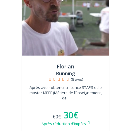
Florian
Running
(8 avis)
Après avoir obtenu la licence STAPS et le
master MEEF (Métiers de l’Enseignement,
de...
30€
60€
Après réduction d'impôts