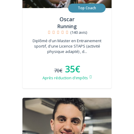
Top Coach
Oscar
Running
(140 avis)
Diplômé d'un Master en Entrainement
sportif, d'une Licence STAPS (activité
physique adapté) , d...
35€
70€
Après réduction d'impôts