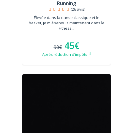
Running
(26 avis)
Élevée dans la danse classique et le
basket, je m'épanouis maintenant dans le
Fitness...
45€
90€
Après réduction d'impôts