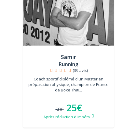
Samir
Running
(39 avis)
Coach sportif diplômé d'un Master en
préparation physique, champion de France
de Boxe Thaï...
25€
50€
Après réduction d'impôts