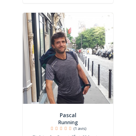
Pascal
Running
(1 avis)