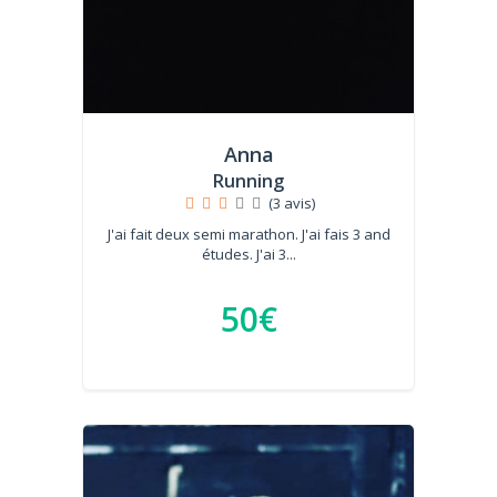
Anna
Running
(3 avis)
J'ai fait deux semi marathon. J'ai fais 3 and
études. J'ai 3...
50€