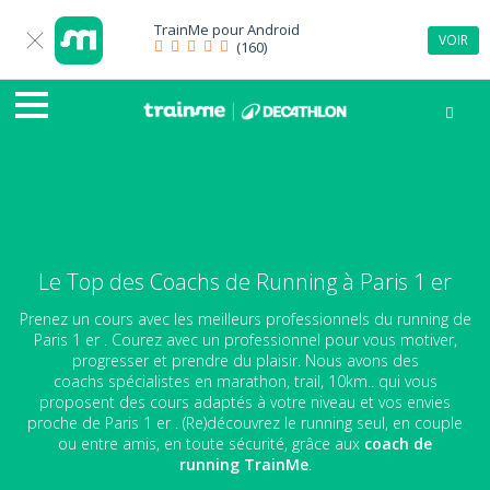
TrainMe pour
Android
VOIR
(160)
Le Top des Coachs de Running à Paris 1 er
Prenez un cours avec les meilleurs professionnels du running de
Paris 1 er . Courez avec un professionnel pour vous motiver,
progresser et prendre du plaisir. Nous avons des
coachs spécialistes en marathon, trail, 10km.. qui vous
proposent des cours adaptés à votre niveau et vos envies
proche de Paris 1 er . (Re)découvrez le running seul, en couple
ou entre amis, en toute sécurité, grâce aux
coach de
running
TrainMe
.