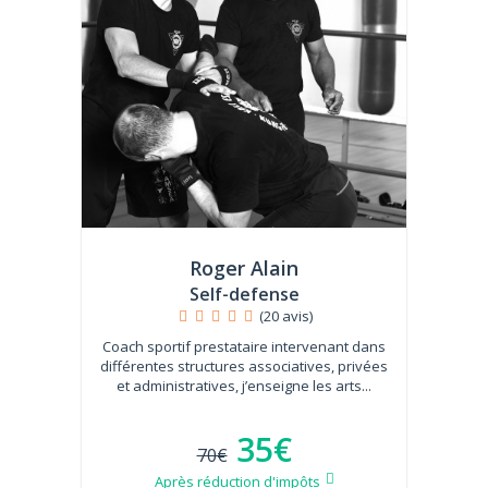
Roger Alain
Self-defense
(20 avis)
Coach sportif prestataire intervenant dans
différentes structures associatives, privées
et administratives, j’enseigne les arts...
35€
70€
Après réduction d'impôts