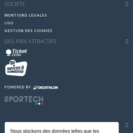
SOCIETE
MENTIONS LEGALES
CGU
GESTION DES COOKIES
DES PRIX ATTRACTIFS
POWERED BY
NOS APPLICATIONS
Nous stockons des données telles que les