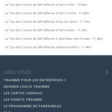
Le Top des Coachs de Self-defense à Paris 5 ème - 10.5km
Le Top des Coachs de Self-defense à Paris 13 ème - 11.0km
Le Top des Coachs de Self-defense à Ivry-sur-Seine - 11.1km
Le Top des Coachs de Self-defense à Paris 6 ème - 11.3km
Le Top des Coachs de Self-defense à Saint-Maur-des-Fossés - 11.4km
Le Top des Coachs de Self-defense à Maisons-Alfort - 11.4km
LIENS UTILES
TRAINME POUR LES ENTREPRISES
DEVENIR COACH TRAINME
LES CARTES CADEAUX
LES POINTS TRAINME
LE PROGRAMME DE PARRAINAGE