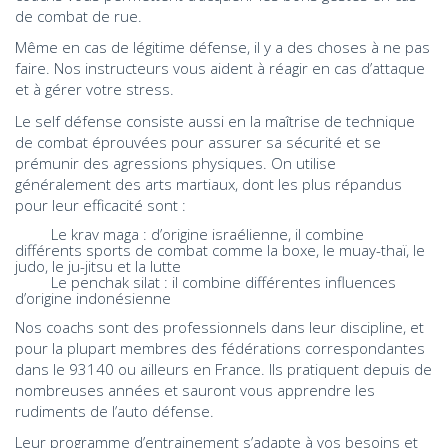
de combat de rue.
Même en cas de légitime défense, il y a des choses à ne pas
faire. Nos instructeurs vous aident à réagir en cas d’attaque
et à gérer votre stress.
Le self défense consiste aussi en la maîtrise de technique
de combat éprouvées pour assurer sa sécurité et se
prémunir des agressions physiques. On utilise
généralement des arts martiaux, dont les plus répandus
pour leur efficacité sont :
Le krav maga : d’origine israélienne, il combine
différents sports de combat comme la boxe, le muay-thaï, le
judo, le ju-jitsu et la lutte
Le penchak silat : il combine différentes influences
d’origine indonésienne
Nos coachs sont des professionnels dans leur discipline, et
pour la plupart membres des fédérations correspondantes
dans le 93140 ou ailleurs en France. Ils pratiquent depuis de
nombreuses années et sauront vous apprendre les
rudiments de l’auto défense.
Leur programme d’entrainement s’adapte à vos besoins et