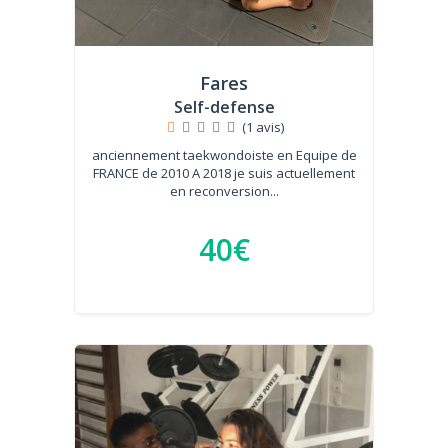
Fares
Self-defense
(1 avis)
anciennement taekwondoiste en Equipe de
FRANCE de 2010 A 2018 je suis actuellement
en reconversion...
40€