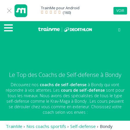
TrainMe pour
Android
VOIR
(160)
Le Top des Coachs de Self-defense à Bondy
Découvrez nos
coachs de self-defense
à Bondy qui vont
répondre à vos attentes. Les
cours de self-defense
sont pour
tous les niveaux. Nous avons des spécialistes de tous le type
self-defense comme le Krav-Maga à Bondy . Les cours peuvent
se dérouler chez vous comme en exterieur. Choisissez votre
coach selon vos envies :
TrainMe
›
Nos coachs sportifs
›
Self-defense
›
Bondy