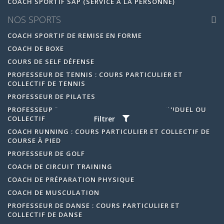
COACH SPORTIF SAP (SERVICE À LA PERSONNE)
NOS SPORTS
COACH SPORTIF DE REMISE EN FORME
COACH DE BOXE
COURS DE SELF DÉFENSE
PROFESSEUR DE TENNIS : COURS PARTICULIER ET
COLLECTIF DE TENNIS
PROFESSEUR DE PILATES
PROFESSEUR DE YOGA : COURS DE YOGA INDIVIDUEL OU
COLLECTIF
Filtrer
COACH RUNNING : COURS PARTICULIER ET COLLECTIF DE
COURSE À PIED
PROFESSEUR DE GOLF
COACH DE CIRCUIT TRAINING
COACH DE PRÉPARATION PHYSIQUE
COACH DE MUSCULATION
PROFESSEUR DE DANSE : COURS PARTICULIER ET
COLLECTIF DE DANSE