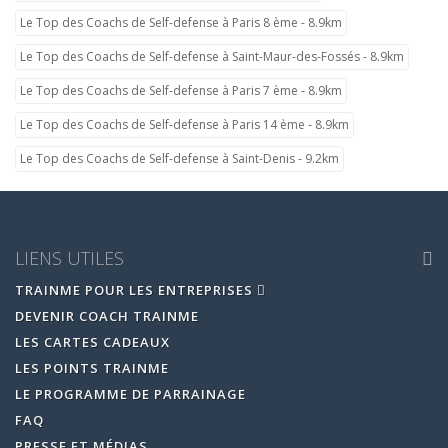
Le Top des Coachs de Self-defense à Paris 8 ème - 8.9km
Le Top des Coachs de Self-defense à Saint-Maur-des-Fossés - 8.9km
Le Top des Coachs de Self-defense à Paris 7 ème - 8.9km
Le Top des Coachs de Self-defense à Paris 14 ème - 8.9km
Le Top des Coachs de Self-defense à Saint-Denis - 9.2km
LIENS UTILES
TRAINME POUR LES ENTREPRISES
DEVENIR COACH TRAINME
LES CARTES CADEAUX
LES POINTS TRAINME
LE PROGRAMME DE PARRAINAGE
FAQ
PRESSE ET MÉDIAS