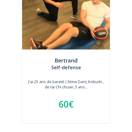
Bertrand
Self-defense
J'ai 25 ans de karaté ( 3ème Dan), Kobudo ,
de tai Chi chuan, 5 ans...
60€