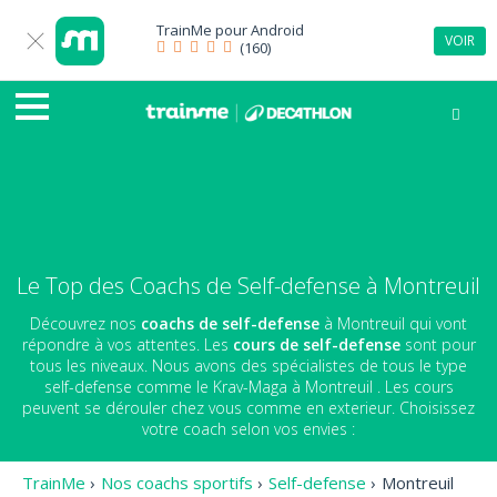
TrainMe pour
Android
VOIR
(160)
Le Top des Coachs de Self-defense à Montreuil
Découvrez nos
coachs de self-defense
à Montreuil qui vont
répondre à vos attentes. Les
cours de self-defense
sont pour
tous les niveaux. Nous avons des spécialistes de tous le type
self-defense comme le Krav-Maga à Montreuil . Les cours
peuvent se dérouler chez vous comme en exterieur. Choisissez
votre coach selon vos envies :
TrainMe
›
Nos coachs sportifs
›
Self-defense
›
Montreuil