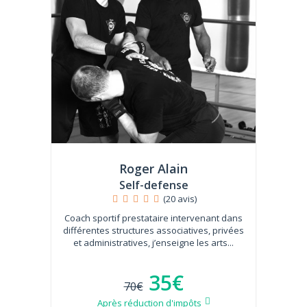
Roger Alain
Self-defense
(20 avis)
Coach sportif prestataire intervenant dans
différentes structures associatives, privées
et administratives, j’enseigne les arts...
35€
70€
Après réduction d'impôts