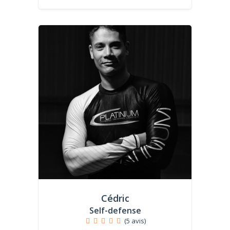
Cédric
Self-defense
(5 avis)