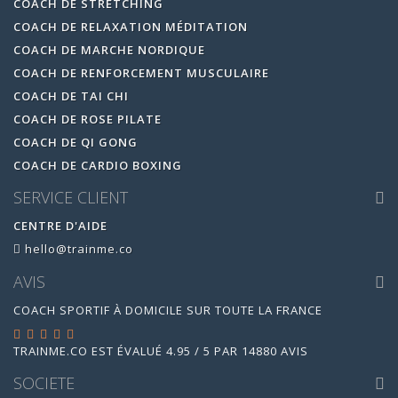
COACH DE STRETCHING
COACH DE RELAXATION MÉDITATION
COACH DE MARCHE NORDIQUE
COACH DE RENFORCEMENT MUSCULAIRE
COACH DE TAI CHI
COACH DE ROSE PILATE
COACH DE QI GONG
COACH DE CARDIO BOXING
SERVICE CLIENT
CENTRE D'AIDE
hello@trainme.co
AVIS
COACH SPORTIF À DOMICILE SUR TOUTE LA FRANCE
TRAINME.CO
EST ÉVALUÉ
4.95
/
5
PAR
14880
AVIS
SOCIETE