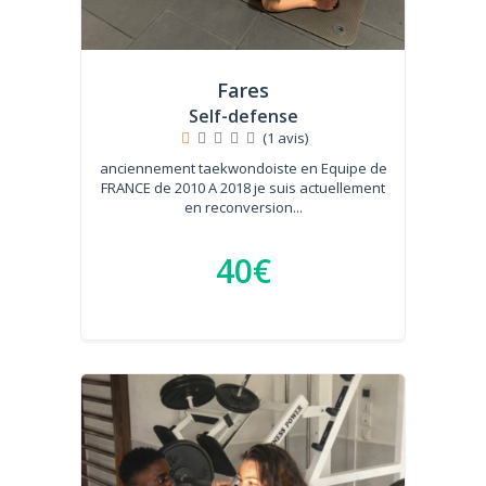
Fares
Self-defense
(1 avis)
anciennement taekwondoiste en Equipe de
FRANCE de 2010 A 2018 je suis actuellement
en reconversion...
40€