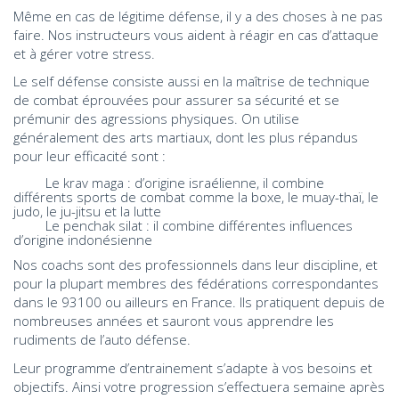
Même en cas de légitime défense, il y a des choses à ne pas
faire. Nos instructeurs vous aident à réagir en cas d’attaque
et à gérer votre stress.
Le self défense consiste aussi en la maîtrise de technique
de combat éprouvées pour assurer sa sécurité et se
prémunir des agressions physiques. On utilise
généralement des arts martiaux, dont les plus répandus
pour leur efficacité sont :
Le krav maga : d’origine israélienne, il combine
différents sports de combat comme la boxe, le muay-thaï, le
judo, le ju-jitsu et la lutte
Le penchak silat : il combine différentes influences
d’origine indonésienne
Nos coachs sont des professionnels dans leur discipline, et
pour la plupart membres des fédérations correspondantes
dans le 93100 ou ailleurs en France. Ils pratiquent depuis de
nombreuses années et sauront vous apprendre les
rudiments de l’auto défense.
Leur programme d’entrainement s’adapte à vos besoins et
objectifs. Ainsi votre progression s’effectuera semaine après