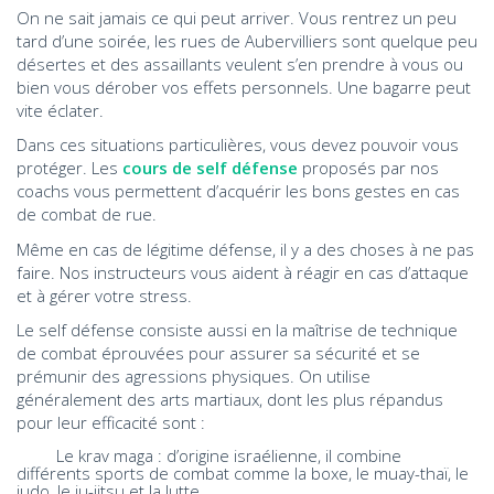
On ne sait jamais ce qui peut arriver. Vous rentrez un peu
tard d’une soirée, les rues de Aubervilliers sont quelque peu
désertes et des assaillants veulent s’en prendre à vous ou
bien vous dérober vos effets personnels. Une bagarre peut
vite éclater.
Dans ces situations particulières, vous devez pouvoir vous
protéger. Les
cours de self défense
proposés par nos
coachs vous permettent d’acquérir les bons gestes en cas
de combat de rue.
Même en cas de légitime défense, il y a des choses à ne pas
faire. Nos instructeurs vous aident à réagir en cas d’attaque
et à gérer votre stress.
Le self défense consiste aussi en la maîtrise de technique
de combat éprouvées pour assurer sa sécurité et se
prémunir des agressions physiques. On utilise
généralement des arts martiaux, dont les plus répandus
pour leur efficacité sont :
Le krav maga : d’origine israélienne, il combine
différents sports de combat comme la boxe, le muay-thaï, le
judo, le ju-jitsu et la lutte