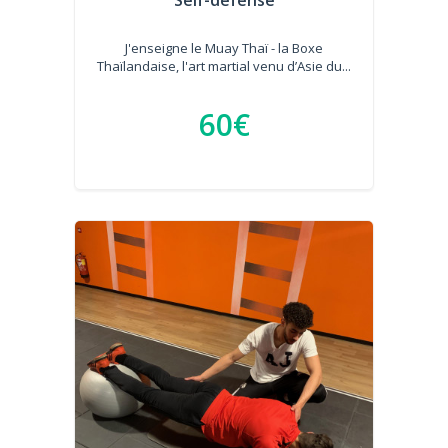
Self-defense
J'enseigne le Muay Thaï - la Boxe
Thaïlandaise, l'art martial venu d’Asie du...
60€