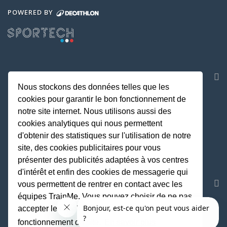
POWERED BY
NOS APPLICATIONS
Nous stockons des données telles que les
cookies pour garantir le bon fonctionnement de
notre site internet. Nous utilisons aussi des
cookies analytiques qui nous permettent
d'obtenir des statistiques sur l'utilisation de notre
site, des cookies publicitaires pour vous
présenter des publicités adaptées à vos centres
d'intérêt et enfin des cookies de messagerie qui
REJOIGNEZ LA COMMUNAUTE
vous permettent de rentrer en contact avec les
équipes TrainMe. Vous pouvez choisir de ne pas
accepter les cookies non indispensables au
fonctionnement du site.
En savoir plus