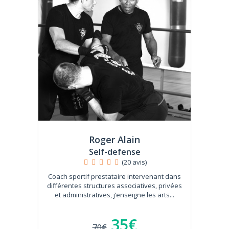
Roger Alain
Self-defense
(20 avis)
Coach sportif prestataire intervenant dans
différentes structures associatives, privées
et administratives, j’enseigne les arts...
35€
70€