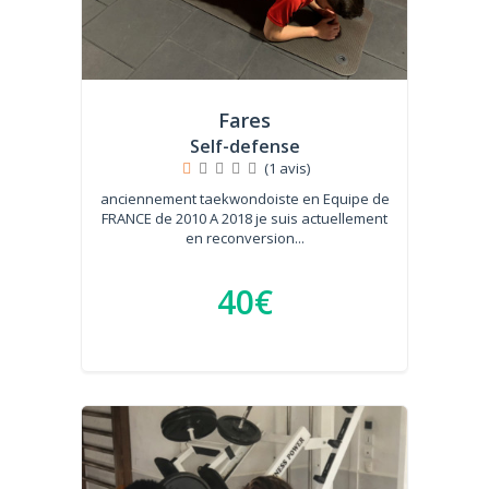
Fares
Self-defense
(1 avis)
anciennement taekwondoiste en Equipe de
FRANCE de 2010 A 2018 je suis actuellement
en reconversion...
40€