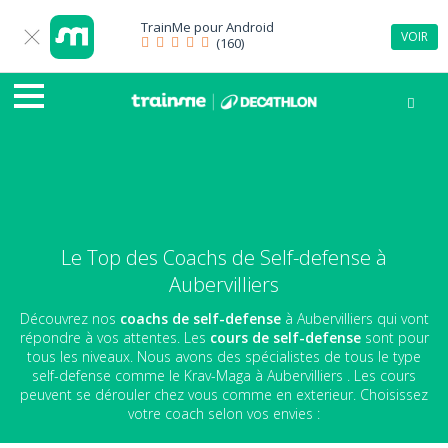
TrainMe pour
Android
VOIR
(160)
Le Top des Coachs de Self-defense à
Aubervilliers
Découvrez nos
coachs de self-defense
à Aubervilliers qui vont
répondre à vos attentes. Les
cours de self-defense
sont pour
tous les niveaux. Nous avons des spécialistes de tous le type
self-defense comme le Krav-Maga à Aubervilliers . Les cours
peuvent se dérouler chez vous comme en exterieur. Choisissez
votre coach selon vos envies :