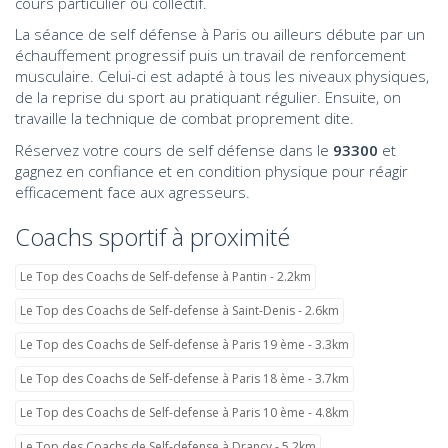
cours particulier ou collectif.
La séance de self défense à Paris ou ailleurs débute par un
échauffement progressif puis un travail de renforcement
musculaire. Celui-ci est adapté à tous les niveaux physiques,
de la reprise du sport au pratiquant régulier. Ensuite, on
travaille la technique de combat proprement dite.
Réservez votre cours de self défense dans le
93300
et
gagnez en confiance et en condition physique pour réagir
efficacement face aux agresseurs.
Coachs sportif à proximité
Le Top des Coachs de Self-defense à Pantin - 2.2km
Le Top des Coachs de Self-defense à Saint-Denis - 2.6km
Le Top des Coachs de Self-defense à Paris 19 ème - 3.3km
Le Top des Coachs de Self-defense à Paris 18 ème - 3.7km
Le Top des Coachs de Self-defense à Paris 10 ème - 4.8km
Le Top des Coachs de Self-defense à Drancy - 5.2km