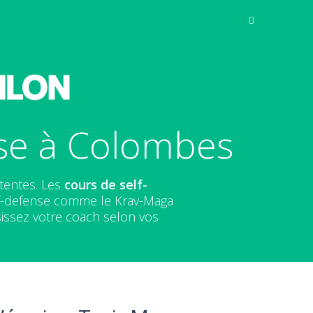
nse à Colombes
tentes. Les
cours de self-
elf-defense comme le Krav-Maga
issez votre coach selon vos