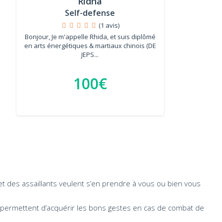
Ridha
Self-defense
(1 avis)
Bonjour, Je m'appelle Rhida, et suis diplômé
en arts énergétiques & martiaux chinois (DE
JEPS...
100€
t des assaillants veulent s’en prendre à vous ou bien vous
ermettent d’acquérir les bons gestes en cas de combat de