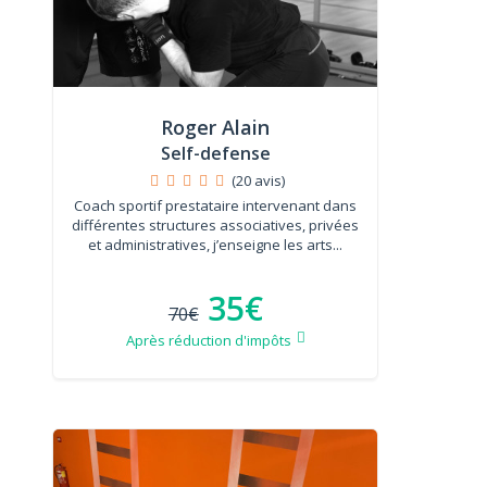
Roger Alain
Self-defense
(20 avis)
Coach sportif prestataire intervenant dans
différentes structures associatives, privées
et administratives, j’enseigne les arts...
35€
70€
Après réduction d'impôts