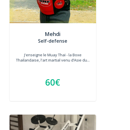
Mehdi
Self-defense
J'enseigne le Muay Thaï - la Boxe
Thaïlandaise, l'art martial venu d’Asie du...
60€