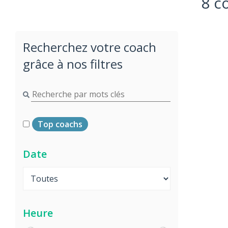
8 c
Recherchez votre coach
grâce à nos filtres
Top coachs
Date
Heure