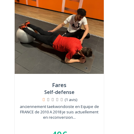
Fares
Self-defense
(1 avis)
anciennement taekwondoiste en Equipe de
FRANCE de 2010 A 2018 je suis actuellement
en reconversion...