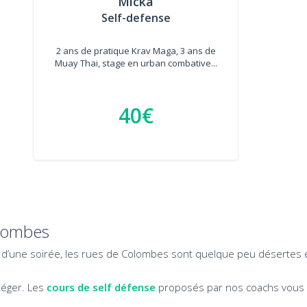
Micka
Self-defense
2 ans de pratique Krav Maga, 3 ans de
Muay Thai, stage en urban combative...
40€
olombes
rd d’une soirée, les rues de Colombes sont quelque peu désertes e
téger. Les
cours de self défense
proposés par nos coachs vous p