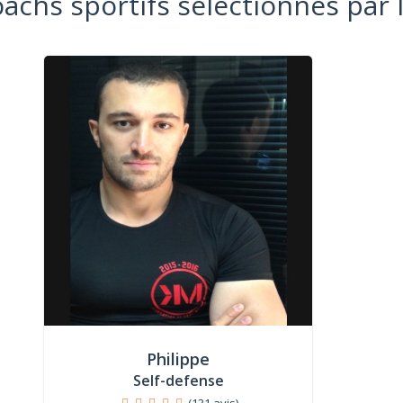
oachs sportifs sélectionnés par 
Philippe
Self-defense
(131 avis)