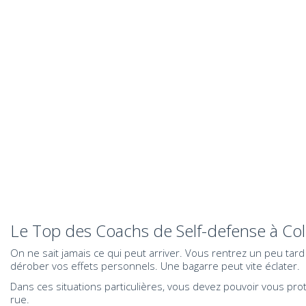
Le Top des Coachs de Self-defense à C
On ne sait jamais ce qui peut arriver. Vous rentrez un peu ta
dérober vos effets personnels. Une bagarre peut vite éclater.
Dans ces situations particulières, vous devez pouvoir vous pro
rue.