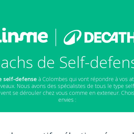
achs de Self-defe
e self-defense
à Colombes qui vont répondre à vos at
iveaux. Nous avons des spécialistes de tous le type s
vent se dérouler chez vous comme en exterieur. Chois
envies :