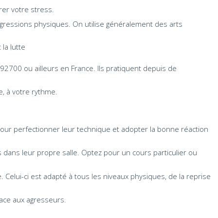
rer votre stress.
gressions physiques. On utilise généralement des arts
la lutte
2700 ou ailleurs en France. Ils pratiquent depuis de
, à votre rythme.
ur perfectionner leur technique et adopter la bonne réaction
 dans leur propre salle. Optez pour un cours particulier ou
Celui-ci est adapté à tous les niveaux physiques, de la reprise
face aux agresseurs.