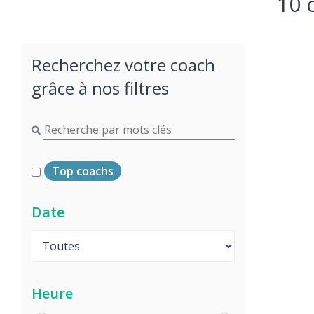
10 
Recherchez votre coach
grâce à nos filtres
Top coachs
Date
Heure