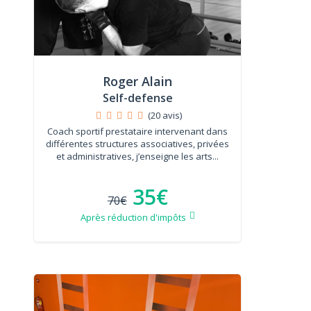
Roger Alain
Self-defense
(20 avis)
Coach sportif prestataire intervenant dans
différentes structures associatives, privées
et administratives, j’enseigne les arts...
35€
70€
Après réduction d'impôts