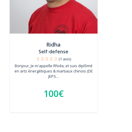
Ridha
Self-defense
(1 avis)
Bonjour, Je m'appelle Rhida, et suis diplômé
en arts énergétiques & martiaux chinois (DE
JEPS...
100€