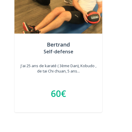
Bertrand
Self-defense
J'ai 25 ans de karaté ( 3ème Dan), Kobudo ,
de tai Chi chuan, 5 ans...
60€