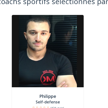
coachs sportifs sélectionnés par
Philippe
Self-defense
(131 avis)