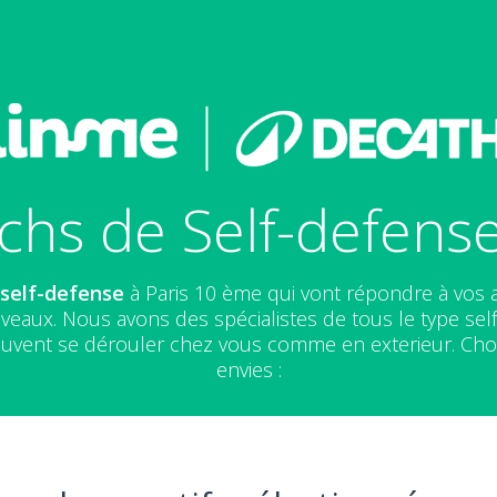
chs de Self-defense
 self-defense
à Paris 10 ème qui vont répondre à vos 
iveaux. Nous avons des spécialistes de tous le type s
euvent se dérouler chez vous comme en exterieur. Cho
envies :