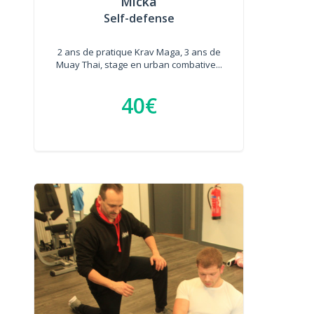
Micka
Self-defense
2 ans de pratique Krav Maga, 3 ans de
Muay Thai, stage en urban combative...
40€