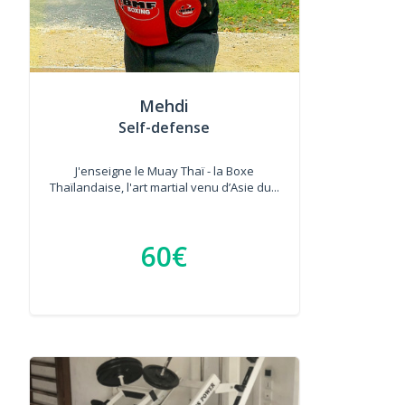
Mehdi
Self-defense
J'enseigne le Muay Thaï - la Boxe
Thaïlandaise, l'art martial venu d’Asie du...
60€