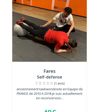
Fares
Self-defense
(1 avis)
anciennement taekwondoiste en Equipe de
FRANCE de 2010 A 2018 je suis actuellement
en reconversion...