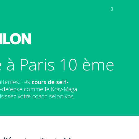
 à Paris 10 ème
attentes. Les
cours de self-
elf-defense comme le Krav-Maga
isissez votre coach selon vos