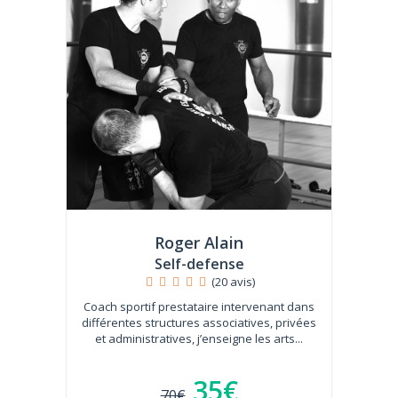
Roger Alain
Self-defense
(20 avis)
Coach sportif prestataire intervenant dans
différentes structures associatives, privées
et administratives, j’enseigne les arts...
35€
70€