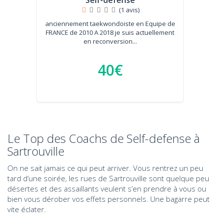
Self-defense
(1 avis)
anciennement taekwondoiste en Equipe de
FRANCE de 2010 A 2018 je suis actuellement
en reconversion...
40€
Le Top des Coachs de Self-defense à
Sartrouville
On ne sait jamais ce qui peut arriver. Vous rentrez un peu
tard d’une soirée, les rues de Sartrouville sont quelque peu
désertes et des assaillants veulent s’en prendre à vous ou
bien vous dérober vos effets personnels. Une bagarre peut
vite éclater.