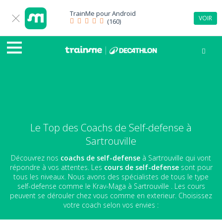
TrainMe pour
Android
VOIR
(160)
Le Top des Coachs de Self-defense à
Sartrouville
Découvrez nos
coachs de self-defense
à Sartrouville qui vont
répondre à vos attentes. Les
cours de self-defense
sont pour
tous les niveaux. Nous avons des spécialistes de tous le type
self-defense comme le Krav-Maga à Sartrouville . Les cours
peuvent se dérouler chez vous comme en exterieur. Choisissez
votre coach selon vos envies :