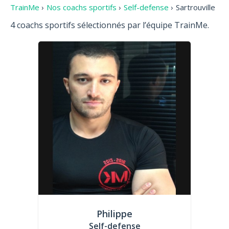
TrainMe
›
Nos coachs sportifs
›
Self-defense
›
Sartrouville
4 coachs sportifs sélectionnés par l’équipe TrainMe.
Philippe
Self-defense