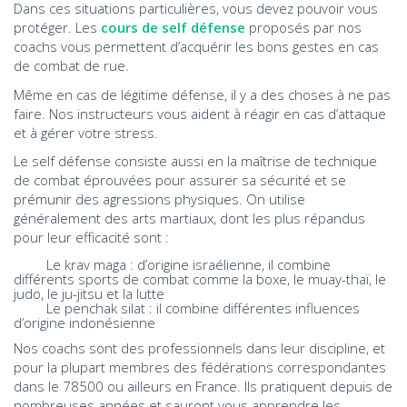
Dans ces situations particulières, vous devez pouvoir vous
protéger. Les
cours de self défense
proposés par nos
coachs vous permettent d’acquérir les bons gestes en cas
de combat de rue.
Même en cas de légitime défense, il y a des choses à ne pas
faire. Nos instructeurs vous aident à réagir en cas d’attaque
et à gérer votre stress.
Le self défense consiste aussi en la maîtrise de technique
de combat éprouvées pour assurer sa sécurité et se
prémunir des agressions physiques. On utilise
généralement des arts martiaux, dont les plus répandus
pour leur efficacité sont :
Le krav maga : d’origine israélienne, il combine
différents sports de combat comme la boxe, le muay-thaï, le
judo, le ju-jitsu et la lutte
Le penchak silat : il combine différentes influences
d’origine indonésienne
Nos coachs sont des professionnels dans leur discipline, et
pour la plupart membres des fédérations correspondantes
dans le 78500 ou ailleurs en France. Ils pratiquent depuis de
nombreuses années et sauront vous apprendre les