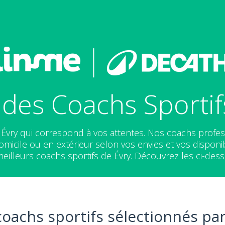
des Coachs Sportif
à Évry qui correspond à vos attentes. Nos coachs prof
micile ou en extérieur selon vos envies et vos disponib
meilleurs coachs sportifs de Évry. Découvrez les ci-dess
coachs sportifs sélectionnés par