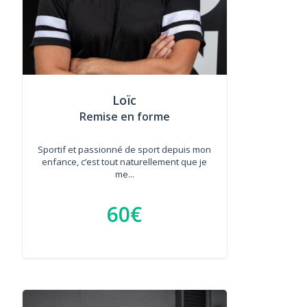
Loïc
Remise en forme
Sportif et passionné de sport depuis mon
enfance, c’est tout naturellement que je
me...
60€