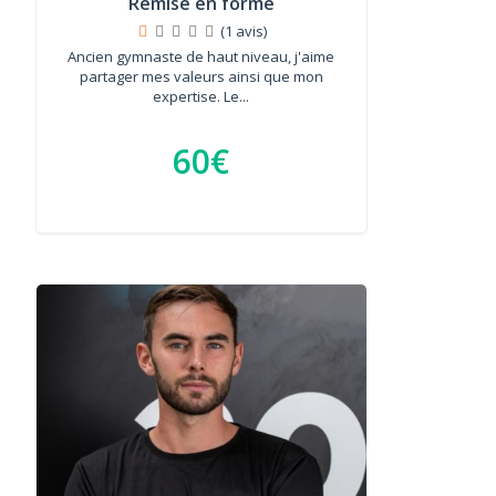
Remise en forme
(1 avis)
Ancien gymnaste de haut niveau, j'aime
partager mes valeurs ainsi que mon
expertise. Le...
60€