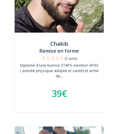
Chakib
Remise en forme
(2 avis)
Diplomé d'une licence STAPS mention APAS
( activité physique adapté et santé) et armé
de...
39€