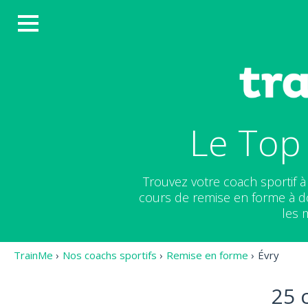
Le Top 
Trouvez votre coach sportif 
cours de remise en forme à do
les 
TrainMe
›
Nos coachs sportifs
›
Remise en forme
›
Évry
25 