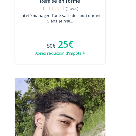
Remise en forme
(1 avis)
J'ai été manager d'une salle de sport durant
5 ans, Je n'ai...
25€
50€
Après réduction d'impôts