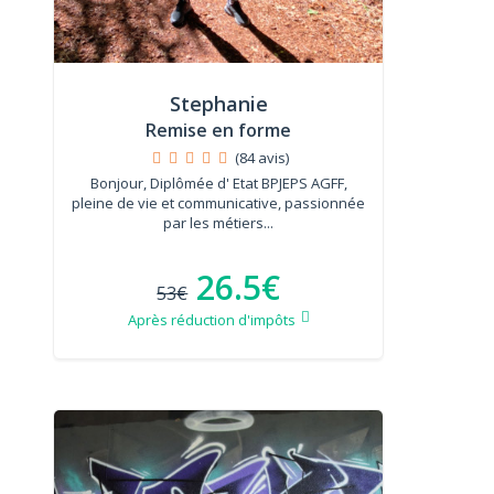
Stephanie
Remise en forme
(84 avis)
Bonjour, Diplômée d' Etat BPJEPS AGFF,
pleine de vie et communicative, passionnée
par les métiers...
26.5€
53€
Après réduction d'impôts