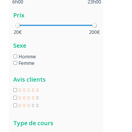
6h00
23h00
Prix
20€
200€
Sexe
Homme
Femme
Avis clients
Type de cours