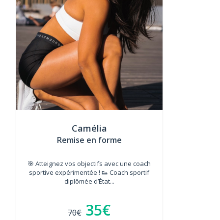
Camélia
Remise en forme
🎯 Atteignez vos objectifs avec une coach
sportive expérimentée ! 👟 Coach sportif
diplômée d’État...
35€
70€