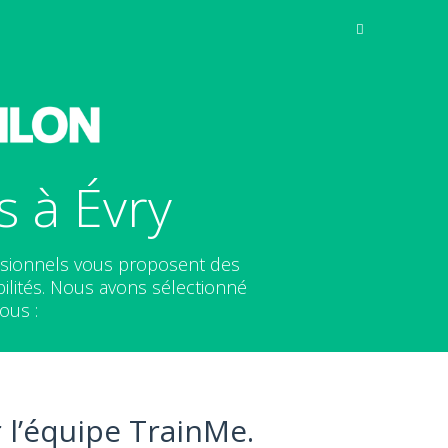
s à Évry
essionnels vous proposent des
ilités. Nous avons sélectionné
ous :
 l’équipe TrainMe.