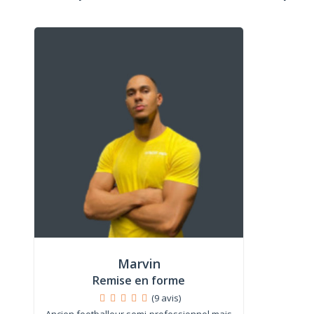
Marvin
Remise en forme
(9 avis)
Ancien footballeur semi-professionnel mais