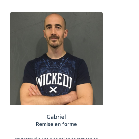
Gabriel
Remise en forme
J'ai pratiqué au sein de salles de remises en