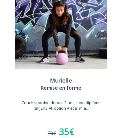
Murielle
Remise en forme
Coach sportive depuis 2 ans, mon diplôme
(BPJEPS AF option A et B) m'a...
35€
70€