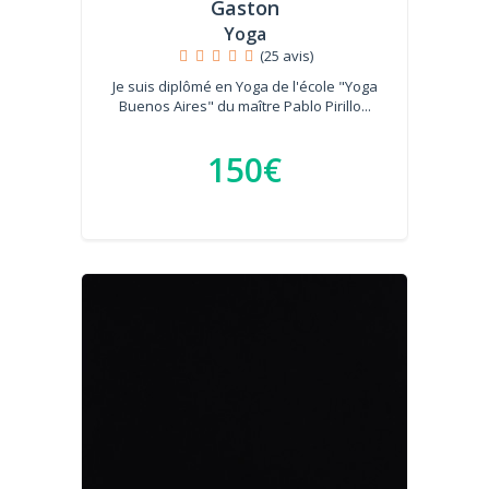
Gaston
Yoga
(25 avis)
Je suis diplômé en Yoga de l'école "Yoga
Buenos Aires" du maître Pablo Pirillo...
150€