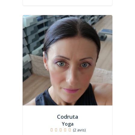
Codruta
Yoga
(2 avis)