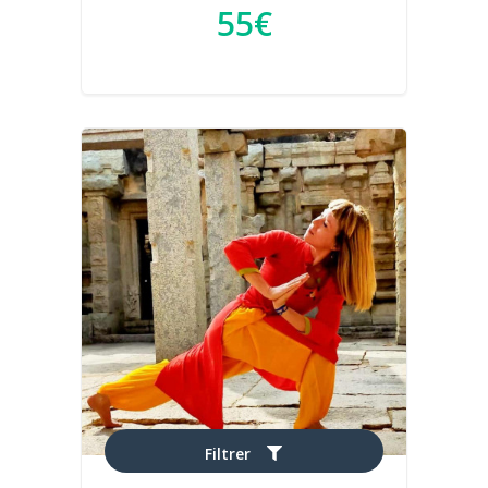
55€
Filtrer