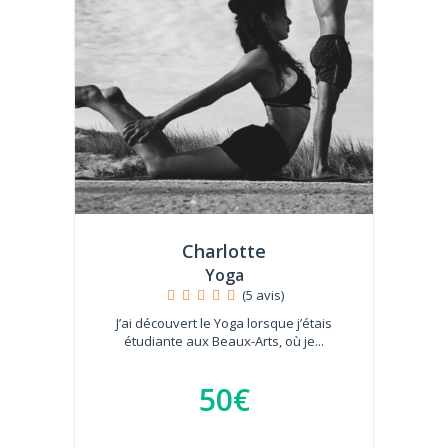
Charlotte
Yoga
(5 avis)
J’ai découvert le Yoga lorsque j’étais
étudiante aux Beaux-Arts, où je...
50€