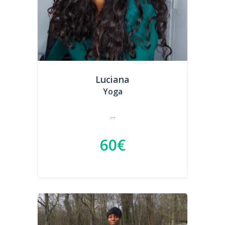
Luciana
Yoga
...
60€