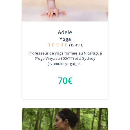
Adele
Yoga
(15 avis)
Professeur de yoga formée au Nicaragua
(Yoga Vinyasa 300YTT) et à Sydney
(Jivamukti yoga), je...
70€