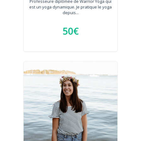
Professeure diplômée de Warrior Yoga qui
est un yoga dynamique. Je pratique le yoga
depuis...
50€