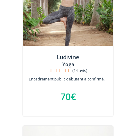
Ludivine
Yoga
(14 avis)
Encadrement public débutant à confirmé....
70€