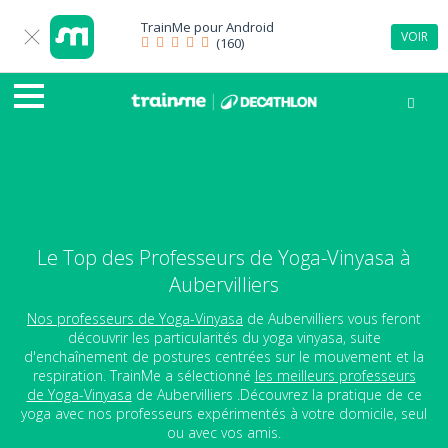
TrainMe pour
Android
VOIR
(160)
Le Top des Professeurs de Yoga-Vinyasa à
Aubervilliers
Nos professeurs de Yoga-Vinyasa
de Aubervilliers vous feront
découvrir les particularités du yoga vinyasa, suite
d'enchaînement de postures centrées sur le mouvement et la
respiration. TrainMe a sélectionné
les meilleurs professeurs
de Yoga-Vinyasa
de Aubervilliers .Découvrez la pratique de ce
yoga avec nos professeurs expérimentés à votre domicile, seul
ou avec vos amis.