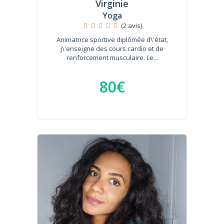
Virginie
Yoga
(2 avis)
Animatrice sportive diplômée d\'état,
j\'enseigne des cours cardio et de
renforcement musculaire. Le...
80€