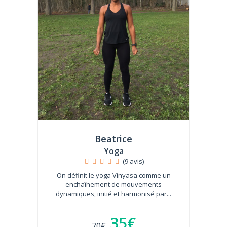
Beatrice
Yoga
(9 avis)
On définit le yoga Vinyasa comme un
enchaînement de mouvements
dynamiques, initié et harmonisé par...
35€
70€