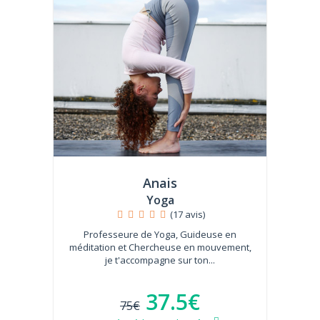
Anais
Yoga
(17 avis)
Professeure de Yoga, Guideuse en
méditation et Chercheuse en mouvement,
je t'accompagne sur ton...
37.5€
75€