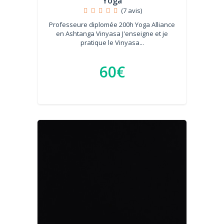
Yoga
(7 avis)
Professeure diplomée 200h Yoga Alliance
en Ashtanga Vinyasa J'enseigne et je
pratique le Vinyasa...
60€