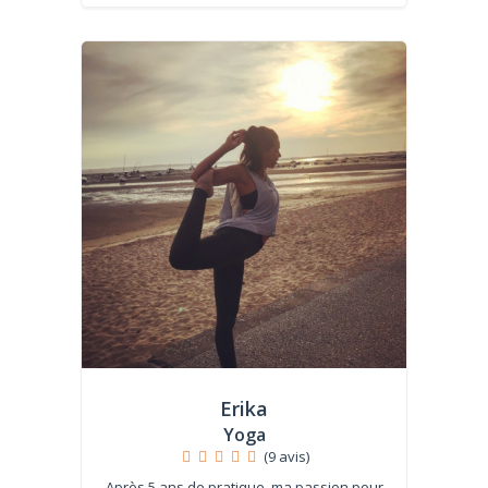
Erika
Yoga
(9 avis)
Après 5 ans de pratique, ma passion pour