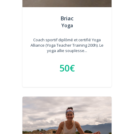
Briac
Yoga
Coach sportif diplômé et certifié Yoga
Alliance (Yoga Teacher Training 200h). Le
yoga allie souplesse...
50€