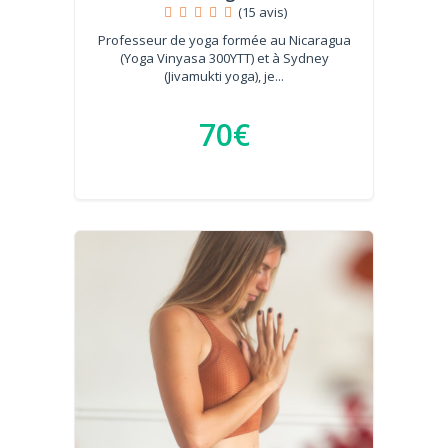
(15 avis)
Professeur de yoga formée au Nicaragua
(Yoga Vinyasa 300YTT) et à Sydney
(Jivamukti yoga), je...
70€