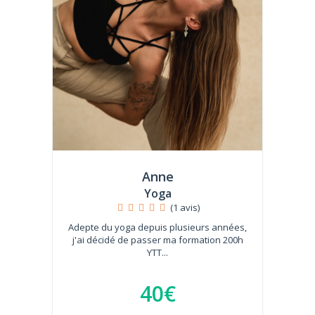
Anne
Yoga
(1 avis)
Adepte du yoga depuis plusieurs années,
j'ai décidé de passer ma formation 200h
YTT...
40€