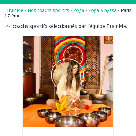
TrainMe
›
Nos coachs sportifs
›
Yoga
›
Yoga-Vinyasa
›
Paris
17 ème
44 coachs sportifs sélectionnés par l’équipe TrainMe.