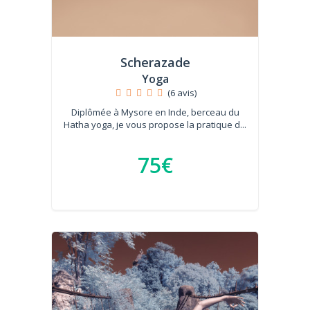
Scherazade
Yoga
(6 avis)
Diplômée à Mysore en Inde, berceau du
Hatha yoga, je vous propose la pratique d...
75€