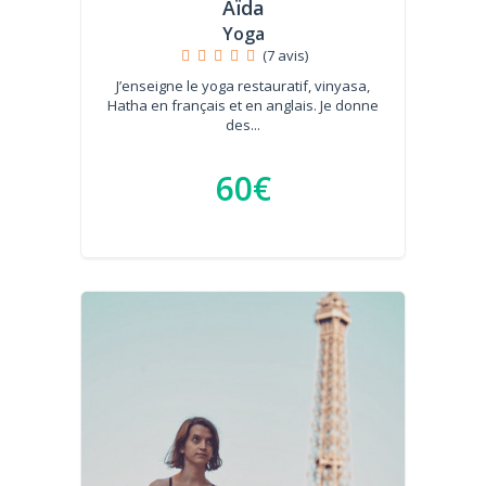
Aïda
Yoga
(7 avis)
J’enseigne le yoga restauratif, vinyasa,
Hatha en français et en anglais. Je donne
des...
60€