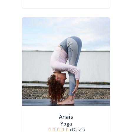
Anais
Yoga
(17 avis)