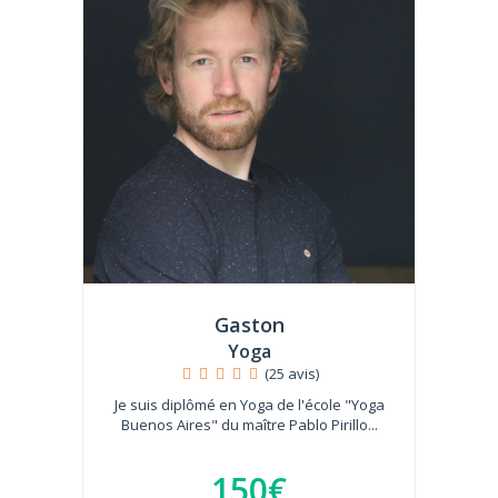
Gaston
Yoga
(25 avis)
Je suis diplômé en Yoga de l'école "Yoga
Buenos Aires" du maître Pablo Pirillo...
150€