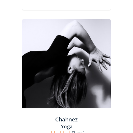
Chahnez
Yoga
(2 avis)