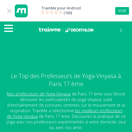
TrainMe pour
Android
VOIR
(160)
Le Top des Professeurs de Yoga-Vinyasa à
Paris 17 ème
Nos professeurs de Yoga-Vinyasa
de Paris 17 ème vous feront
découvrir les particularités du yoga vinyasa, suite
d'enchaînement de postures centrées sur le mouvement et la
respiration. TrainMe a sélectionné
les meilleurs professeurs
de Yoga-Vinyasa
de Paris 17 ème .Découvrez la pratique de ce
yoga avec nos professeurs expérimentés à votre domicile, seul
ou avec vos amis.