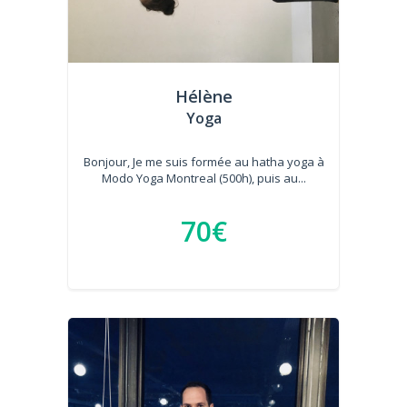
Hélène
Yoga
Bonjour, Je me suis formée au hatha yoga à
Modo Yoga Montreal (500h), puis au...
70€