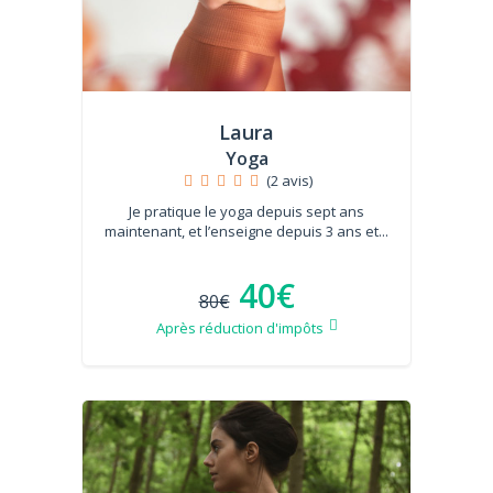
Laura
Yoga
(2 avis)
Je pratique le yoga depuis sept ans
maintenant, et l’enseigne depuis 3 ans et...
40€
80€
Après réduction d'impôts