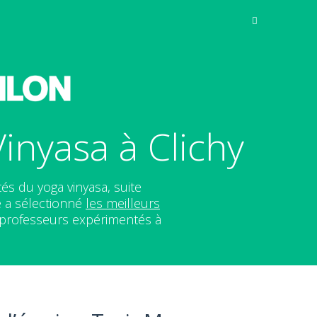
inyasa à Clichy
tés du yoga vinyasa, suite
e a sélectionné
les meilleurs
 professeurs expérimentés à