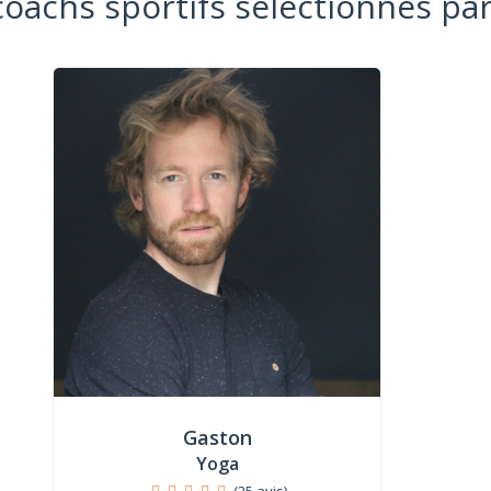
coachs sportifs sélectionnés par
Gaston
Yoga
(25 avis)