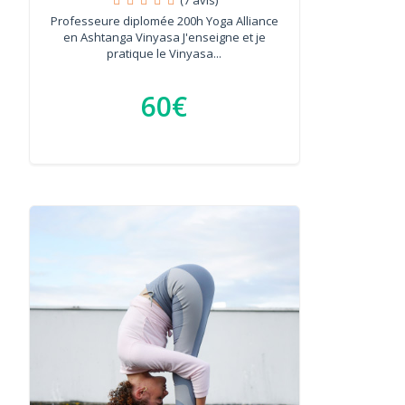
Professeure diplomée 200h Yoga Alliance
en Ashtanga Vinyasa J'enseigne et je
pratique le Vinyasa...
60€