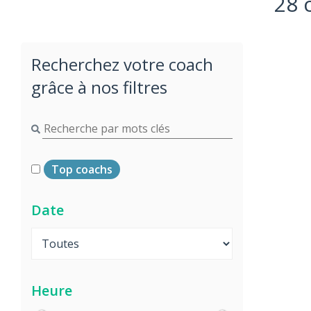
28 
Recherchez votre coach
grâce à nos filtres
Top coachs
Date
Heure