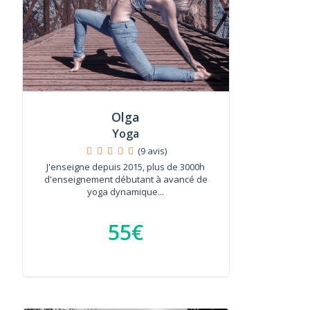
Olga
Yoga
(9 avis)
J'enseigne depuis 2015, plus de 3000h
d'enseignement débutant à avancé de
yoga dynamique...
55€