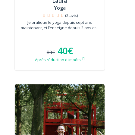
Laura
Yoga
(2 avis)
Je pratique le yoga depuis sept ans
maintenant, et l’enseigne depuis 3 ans et...
40€
80€
Après réduction d'impôts