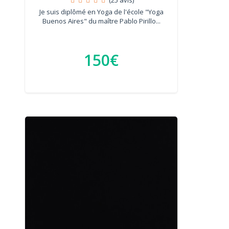
Je suis diplômé en Yoga de l'école "Yoga
Buenos Aires" du maître Pablo Pirillo...
150€