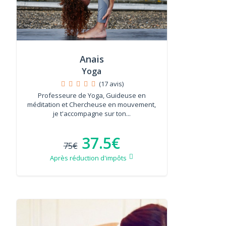
Anais
Yoga
(17 avis)
Professeure de Yoga, Guideuse en
méditation et Chercheuse en mouvement,
je t'accompagne sur ton...
37.5€
75€
Après réduction d'impôts