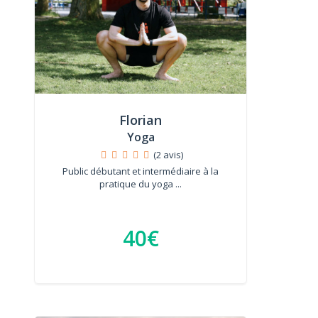
Florian
Yoga
(2 avis)
Public débutant et intermédiaire à la
pratique du yoga ...
40€