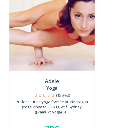
Adele
Yoga
(15 avis)
Professeur de yoga formée au Nicaragua
(Yoga Vinyasa 300YTT) et à Sydney
(Jivamukti yoga), je...