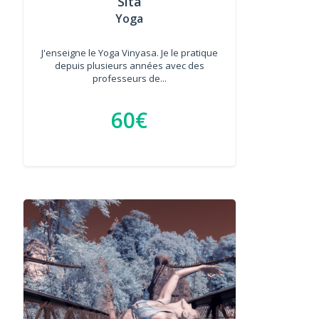
Sita
Yoga
J'enseigne le Yoga Vinyasa. Je le pratique
depuis plusieurs années avec des
professeurs de...
60€