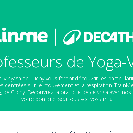
fesseurs de Yoga-V
a-Vinyasa
de Clichy vous feront découvrir les particulari
 centrées sur le mouvement et la respiration. TrainM
a
de Clichy .Découvrez la pratique de ce yoga avec nos
votre domicile, seul ou avec vos amis.