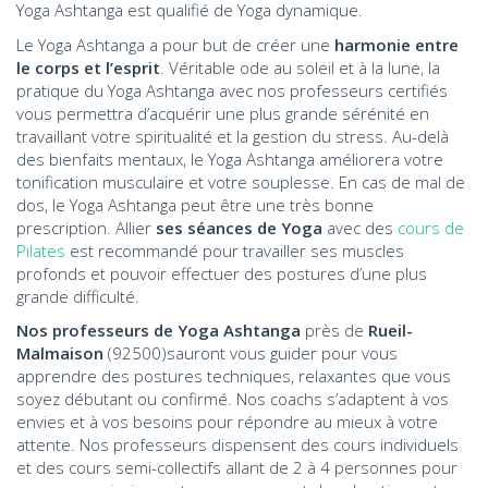
Yoga Ashtanga est qualifié de Yoga dynamique.
Le Yoga Ashtanga a pour but de créer une
harmonie entre
le corps et l’esprit
. Véritable ode au soleil et à la lune, la
pratique du Yoga Ashtanga avec nos professeurs certifiés
vous permettra d’acquérir une plus grande sérénité en
travaillant votre spiritualité et la gestion du stress. Au-delà
des bienfaits mentaux, le Yoga Ashtanga améliorera votre
tonification musculaire et votre souplesse. En cas de mal de
dos, le Yoga Ashtanga peut être une très bonne
prescription. Allier
ses séances de Yoga
avec des
cours de
Pilates
est recommandé pour travailler ses muscles
profonds et pouvoir effectuer des postures d’une plus
grande difficulté.
Nos professeurs de Yoga Ashtanga
près de
Rueil-
Malmaison
(92500)sauront vous guider pour vous
apprendre des postures techniques, relaxantes que vous
soyez débutant ou confirmé. Nos coachs s’adaptent à vos
envies et à vos besoins pour répondre au mieux à votre
attente. Nos professeurs dispensent des cours individuels
et des cours semi-collectifs allant de 2 à 4 personnes pour