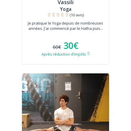
Vassili
Yoga
(10 avis)
Je pratique le Yoga depuis de nombreuses
années. J'ai commencé par le Hatha puis...
30€
60€
Après réduction d'impôts