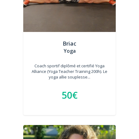
Briac
Yoga
Coach sportif diplômé et certifié Yoga
Alliance (Yoga Teacher Training 200h). Le
yoga allie souplesse...
50€