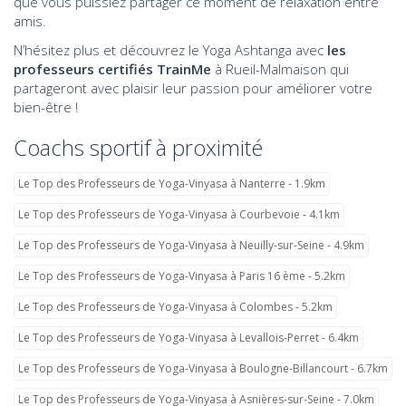
que vous puissiez partager ce moment de relaxation entre
amis.
N’hésitez plus et découvrez le Yoga Ashtanga avec
les
professeurs certifiés TrainMe
à Rueil-Malmaison qui
partageront avec plaisir leur passion pour améliorer votre
bien-être !
Coachs sportif à proximité
Le Top des Professeurs de Yoga-Vinyasa à Nanterre - 1.9km
Le Top des Professeurs de Yoga-Vinyasa à Courbevoie - 4.1km
Le Top des Professeurs de Yoga-Vinyasa à Neuilly-sur-Seine - 4.9km
Le Top des Professeurs de Yoga-Vinyasa à Paris 16 ème - 5.2km
Le Top des Professeurs de Yoga-Vinyasa à Colombes - 5.2km
Le Top des Professeurs de Yoga-Vinyasa à Levallois-Perret - 6.4km
Le Top des Professeurs de Yoga-Vinyasa à Boulogne-Billancourt - 6.7km
Le Top des Professeurs de Yoga-Vinyasa à Asnières-sur-Seine - 7.0km