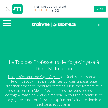
TrainMe pour
Android
VOIR
(160)
Le Top des Professeurs de Yoga-Vinyasa à
Rueil-Malmaison
Nos professeurs de Yoga-Vinyasa
de Rueil-Malmaison vous
feront découvrir les particularités du yoga vinyasa, suite
d'enchaînement de postures centrées sur le mouvement et la
respiration. TrainMe a sélectionné
les meilleurs professeurs
de Yoga-Vinyasa
de Rueil-Malmaison .Découvrez la pratique de
ce yoga avec nos professeurs expérimentés à votre domicile,
seul ou avec vos amis.