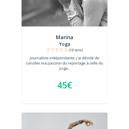
Marina
Yoga
(16 avis)
Journaliste indépendante, j'ai décidé de
concilier ma passion du reportage à celle du
yoga...
45€