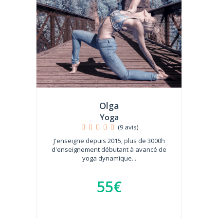
Olga
Yoga
(9 avis)
J'enseigne depuis 2015, plus de 3000h
d'enseignement débutant à avancé de
yoga dynamique...
55€