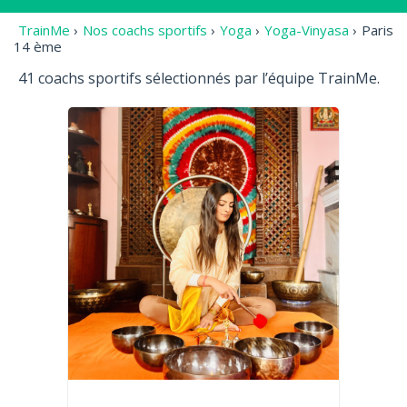
TrainMe
›
Nos coachs sportifs
›
Yoga
›
Yoga-Vinyasa
›
Paris
14 ème
41 coachs sportifs sélectionnés par l’équipe TrainMe.