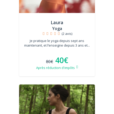
Laura
Yoga
(2 avis)
Je pratique le yoga depuis sept ans
maintenant, et l’enseigne depuis 3 ans et...
40€
80€
Après réduction d'impôts