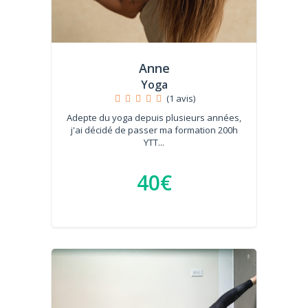
Anne
Yoga
(1 avis)
Adepte du yoga depuis plusieurs années,
j'ai décidé de passer ma formation 200h
YTT...
40€