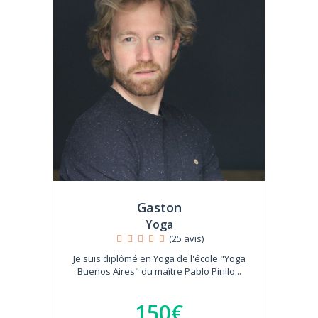
Gaston
Yoga
(25 avis)
Je suis diplômé en Yoga de l'école "Yoga
Buenos Aires" du maître Pablo Pirillo...
150€