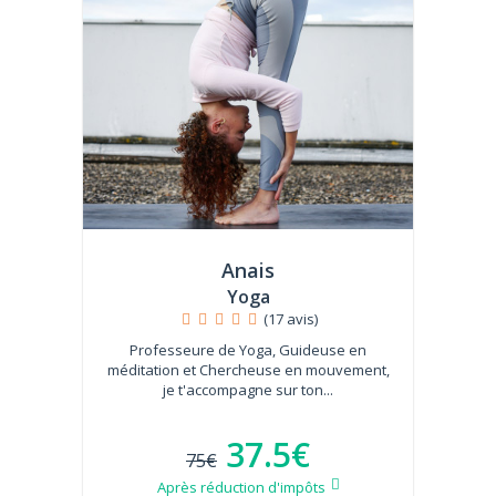
Anais
Yoga
(17 avis)
Professeure de Yoga, Guideuse en
méditation et Chercheuse en mouvement,
je t'accompagne sur ton...
37.5€
75€
Après réduction d'impôts