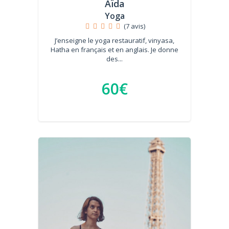
Aïda
Yoga
(7 avis)
J’enseigne le yoga restauratif, vinyasa,
Hatha en français et en anglais. Je donne
des...
60€