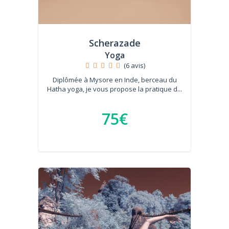
Scherazade
Yoga
(6 avis)
Diplômée à Mysore en Inde, berceau du
Hatha yoga, je vous propose la pratique d...
75€