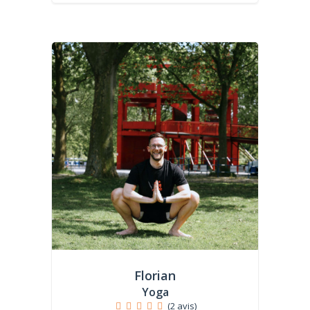
Florian
Yoga
(2 avis)