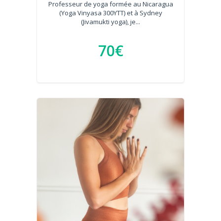
Professeur de yoga formée au Nicaragua
(Yoga Vinyasa 300YTT) et à Sydney
(Jivamukti yoga), je...
70€