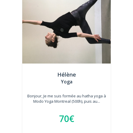
Hélène
Yoga
Bonjour, Je me suis formée au hatha yoga à
Modo Yoga Montreal (500h), puis au...
70€