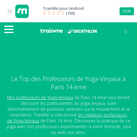
TrainMe pour
Android
VOIR
(160)
Le Top des Professeurs de Yoga-Vinyasa à
Paris 14 ème
Nos professeurs de Yoga-Vinyasa
de Paris 14 ème vous feront
découvrir les particularités du yoga vinyasa, suite
d'enchaînement de postures centrées sur le mouvement et la
respiration. TrainMe a sélectionné
les meilleurs professeurs
de Yoga-Vinyasa
de Paris 14 ème .Découvrez la pratique de ce
yoga avec nos professeurs expérimentés à votre domicile, seul
ou avec vos amis.