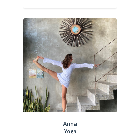
Anna
Yoga