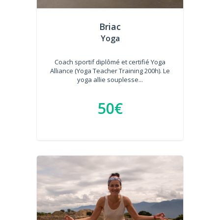
Briac
Yoga
Coach sportif diplômé et certifié Yoga
Alliance (Yoga Teacher Training 200h). Le
yoga allie souplesse...
50€