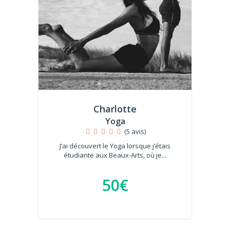
Charlotte
Yoga
(5 avis)
J’ai découvert le Yoga lorsque j’étais
étudiante aux Beaux-Arts, où je...
50€