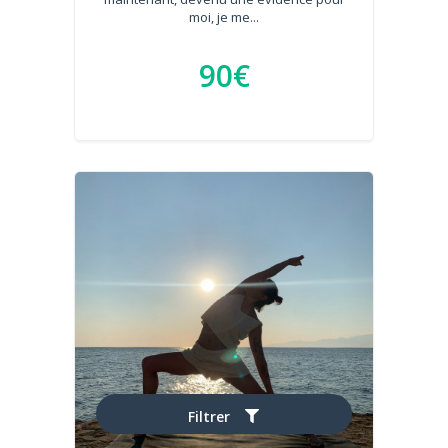
moi, je me...
90€
Filtrer