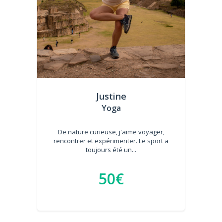
Justine
Yoga
De nature curieuse, j'aime voyager,
rencontrer et expérimenter. Le sport a
toujours été un...
50€