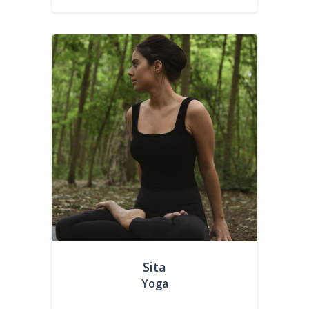
Sita
Yoga