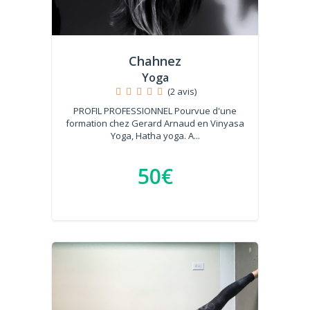
Chahnez
Yoga
(2 avis)
PROFIL PROFESSIONNEL Pourvue d'une
formation chez Gerard Arnaud en Vinyasa
Yoga, Hatha yoga. A...
50€