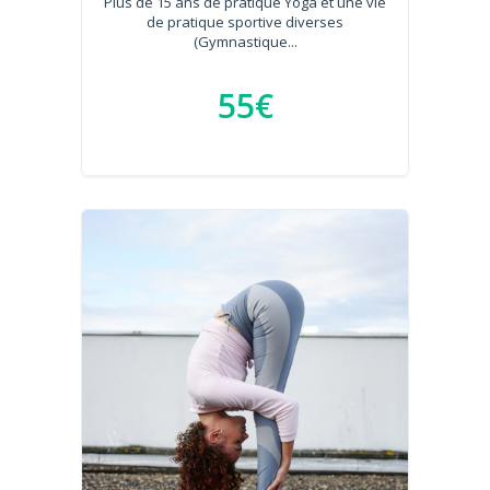
Plus de 15 ans de pratique Yoga et une vie
de pratique sportive diverses
(Gymnastique...
55€