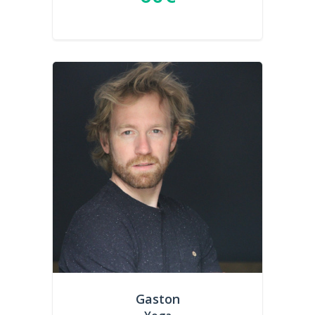
Gaston