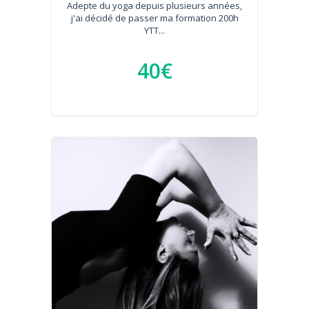
Adepte du yoga depuis plusieurs années,
j'ai décidé de passer ma formation 200h
YTT...
40€