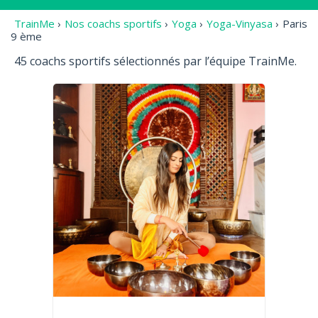
TrainMe
›
Nos coachs sportifs
›
Yoga
›
Yoga-Vinyasa
›
Paris
9 ème
45 coachs sportifs sélectionnés par l’équipe TrainMe.