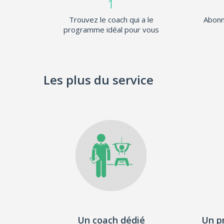
1
Trouvez le coach qui a le
Abonn
programme idéal pour vous
Les plus du service
Un coach dédié
Un p