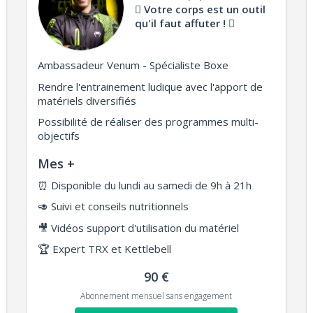
Votre corps est un outil
qu'il faut affuter !
Ambassadeur Venum - Spécialiste Boxe
Rendre l'entrainement ludique avec l'apport de
matériels diversifiés
Possibilité de réaliser des programmes multi-
objectifs
Mes +
⏰
Disponible du lundi au samedi de 9h à 21h
🥑
Suivi et conseils nutritionnels
🎥
Vidéos support d'utilisation du matériel
🏆
Expert TRX et Kettlebell
90 €
Abonnement mensuel sans engagement