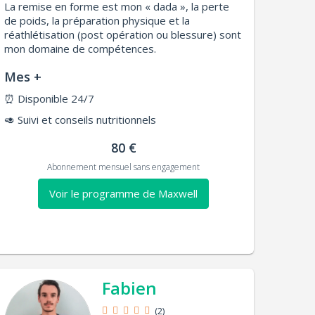
La remise en forme est mon « dada », la perte
de poids, la préparation physique et la
réathlétisation (post opération ou blessure) sont
mon domaine de compétences.
Mes +
⏰
Disponible 24/7
🥑
Suivi et conseils nutritionnels
80 €
Abonnement mensuel sans engagement
Voir le programme de Maxwell
Fabien
(2)