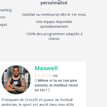
personnalisé
oaching
Satisfait ou remboursé dès le 1er mois
nce
Une équipe disponible
nquis
quotidiennement
100% des programmes adaptés à
chacun
Maxwell
(40)
Même si tu es ton pire
ennemi, le meilleur reste
en toi !
Pratiquant de Crossfit et joueur de football
américain, le sport est ancré dans mon ADN.