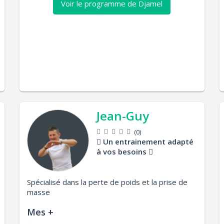
Voir le programme de Djamel
Jean-Guy
(0)
Un entrainement adapté
à vos besoins
Spécialisé dans la perte de poids et la prise de
masse
Mes +