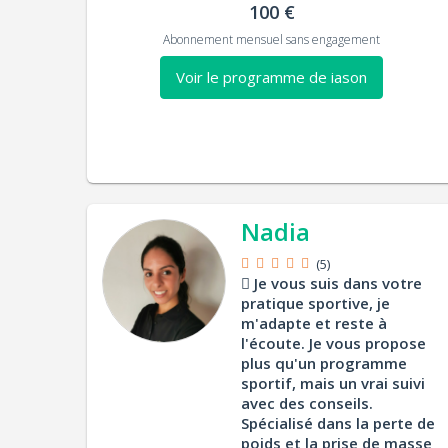
100 €
Abonnement mensuel sans engagement
Voir le programme de iason
Nadia
(5)
Je vous suis dans votre
pratique sportive, je
m'adapte et reste à
l'écoute. Je vous propose
plus qu'un programme
sportif, mais un vrai suivi
avec des conseils.
Spécialisé dans la perte de
poids et la prise de masse