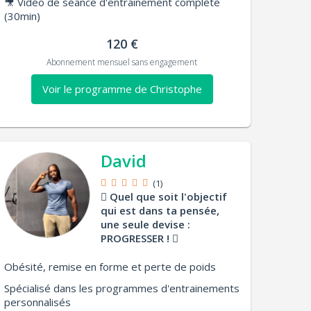
🎥
Vidéo de séance d'entrainement complète
(30min)
120 €
Abonnement mensuel sans engagement
Voir le programme de Christophe
David
(1)
Quel que soit l'objectif
qui est dans ta pensée,
une seule devise :
PROGRESSER !
Obésité, remise en forme et perte de poids
Spécialisé dans les programmes d'entrainements
personnalisés