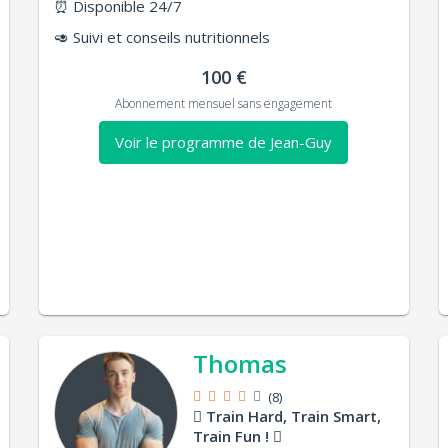
⏰
Disponible 24/7
🥑
Suivi et conseils nutritionnels
100 €
Abonnement mensuel sans engagement
Voir le programme de Jean-Guy
Thomas
(8)
Train Hard, Train Smart,
Train Fun !