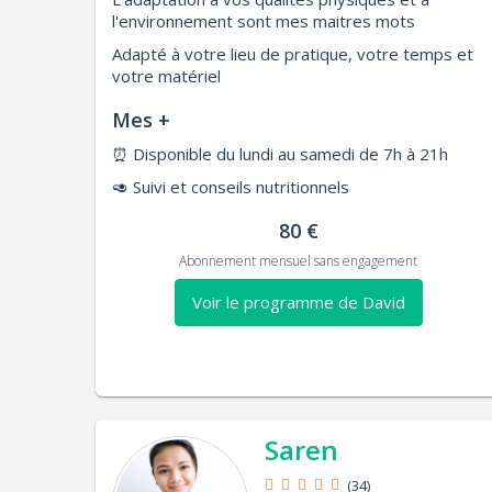
l'environnement sont mes maitres mots
Adapté à votre lieu de pratique, votre temps et
votre matériel
Mes +
⏰
Disponible du lundi au samedi de 7h à 21h
🥑
Suivi et conseils nutritionnels
80 €
Abonnement mensuel sans engagement
Voir le programme de David
Saren
(34)