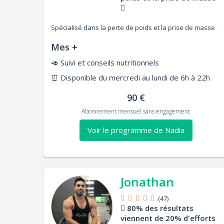
Spécialisé dans la perte de poids et la prise de masse
Mes +
🥑
Suivi et conseils nutritionnels
⏰
Disponible du mercredi au lundi de 6h à 22h
90 €
Abonnement mensuel sans engagement
Voir le programme de Nadia
Jonathan
(47)
80% des résultats
viennent de 20% d'efforts