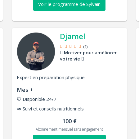
Voir le programme de Sylvain
Djamel
(1)
Motiver pour améliorer
votre vie
Expert en préparation physique
Mes +
⏰
Disponible 24/7
🥑
Suivi et conseils nutritionnels
100 €
Abonnement mensuel sans engagement