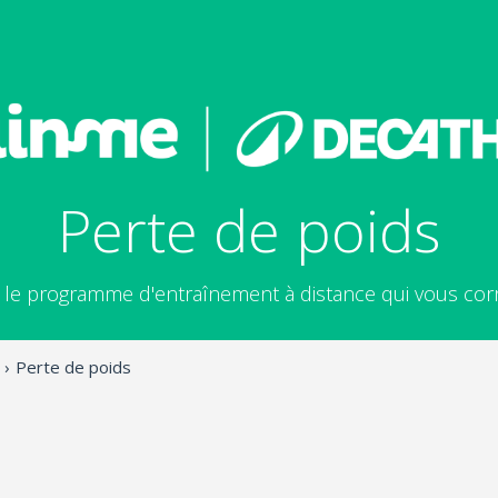
Perte de poids
 le programme d'entraînement à distance qui vous co
›
Perte de poids