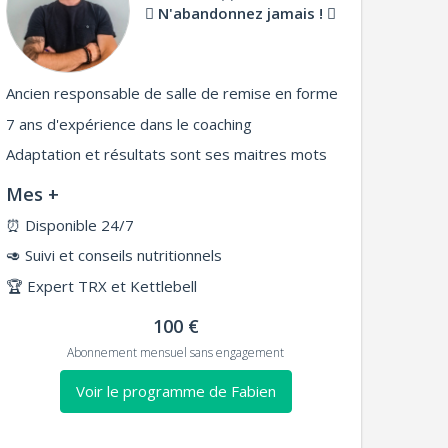
N'abandonnez jamais !
Ancien responsable de salle de remise en forme
7 ans d'expérience dans le coaching
Adaptation et résultats sont ses maitres mots
Mes +
⏰
Disponible 24/7
🥑
Suivi et conseils nutritionnels
🏆
Expert TRX et Kettlebell
100 €
Abonnement mensuel sans engagement
Voir le programme de Fabien