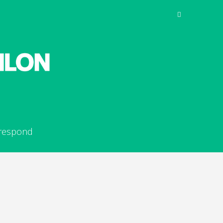
rrespond