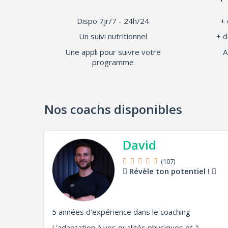
Dispo 7jr/7 - 24h/24
+ 
Un suivi nutritionnel
+ d
Une appli pour suivre votre
A
programme
Nos coachs disponibles
David
(107)
Révèle ton potentiel !
5 années d'expérience dans le coaching
L'adaptation à vos qualités physiques et à