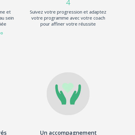
4
me et
Suivez votre progression et adaptez
au sein
votre programme avec votre coach
iée
pour affiner votre réussite
eo
vés
Un accompagnement