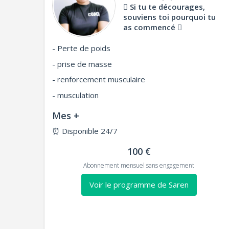
Si tu te décourages,
souviens toi pourquoi tu
as commencé
- Perte de poids
- prise de masse
- renforcement musculaire
- musculation
Mes +
⏰
Disponible 24/7
100 €
Abonnement mensuel sans engagement
Voir le programme de Saren