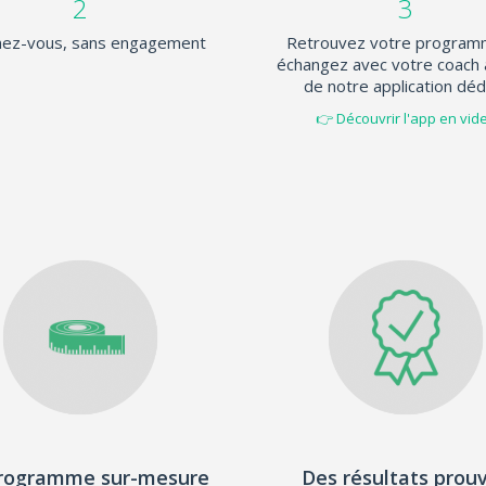
2
3
ez-vous, sans engagement
Retrouvez votre program
échangez avec votre coach 
de notre application déd
👉 Découvrir l'app en vid
rogramme sur-mesure
Des résultats prou