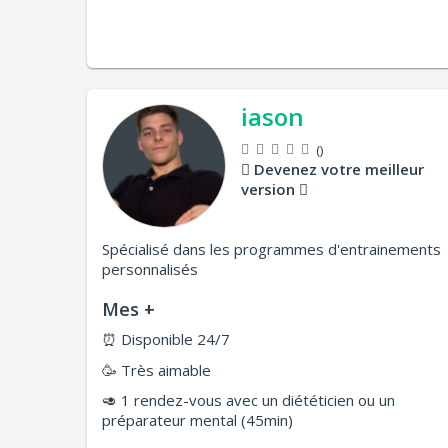
iason
()
Devenez votre meilleur
version
Spécialisé dans les programmes d'entrainements
personnalisés
Mes +
⏰
Disponible 24/7
🥳
Très aimable
🥑
1 rendez-vous avec un diététicien ou un
préparateur mental (45min)