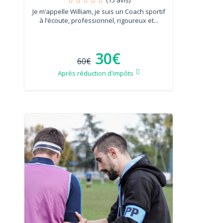
Je m’appelle William, je suis un Coach sportif
à l’écoute, professionnel, rigoureux et...
30€
60€
Après réduction d'impôts