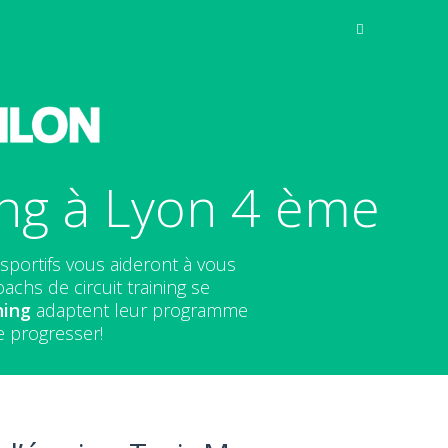
ing à Lyon 4 ème
sportifs vous aideront à vous
chs de circuit training se
ning
adaptent leur programme
e progresser!