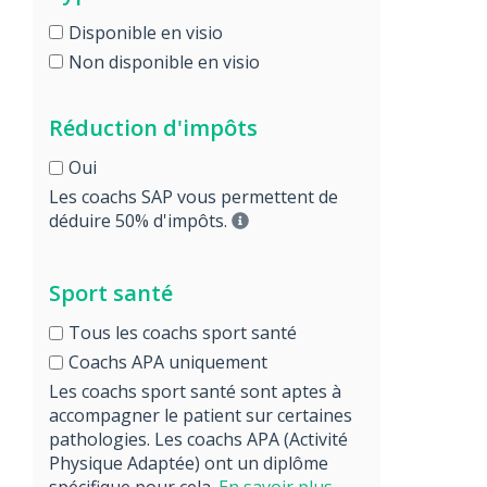
Disponible en visio
Non disponible en visio
Réduction d'impôts
Oui
Les coachs SAP vous permettent de
déduire 50% d'impôts.
Sport santé
Tous les coachs sport santé
Coachs APA uniquement
Les coachs sport santé sont aptes à
accompagner le patient sur certaines
pathologies. Les coachs APA (Activité
Physique Adaptée) ont un diplôme