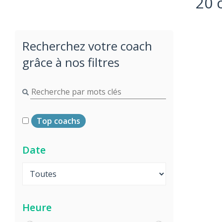
20 
Recherchez votre coach
grâce à nos filtres
Top coachs
Date
Heure