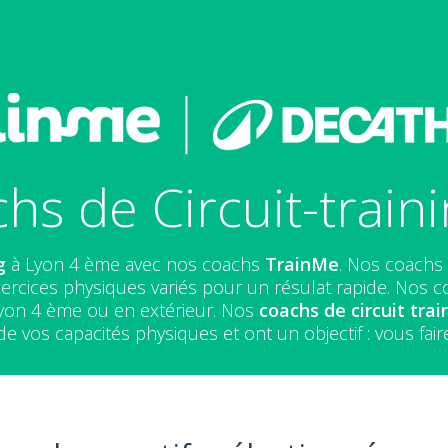
hs de Circuit-train
g
à Lyon 4 ème avec nos coachs
TrainMe
. Nos coachs 
ercices physiques variés pour un résulat rapide. Nos coa
Lyon 4 ème ou en extérieur. Nos
coachs de circuit trai
de vos capacités physiques et ont un objectif : vous fair