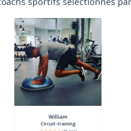
coachs sportifs sélectionnés par
William
Circuit-training
(15 avis)