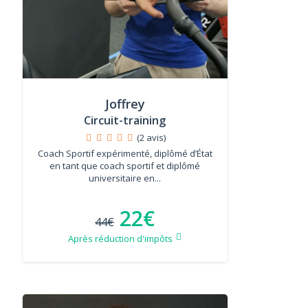
Joffrey
Circuit-training
(2 avis)
Coach Sportif expérimenté, diplômé d’État
en tant que coach sportif et diplômé
universitaire en...
22€
44€
Après réduction d'impôts