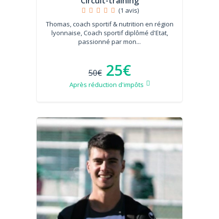
Circuit-training
(1 avis)
Thomas, coach sportif & nutrition en région
lyonnaise, Coach sportif diplômé d'Etat,
passionné par mon...
25€
50€
Après réduction d'impôts