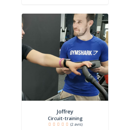
Joffrey
Circuit-training
(2 avis)