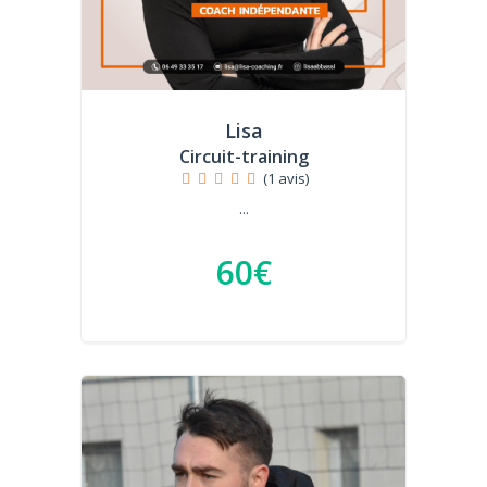
Lisa
Circuit-training
(1 avis)
...
60€