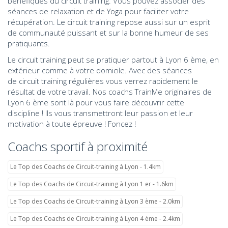
bénéfiques du circuit training. Vous pouvez associer des
séances de relaxation et de Yoga pour faciliter votre
récupération. Le circuit training repose aussi sur un esprit
de communauté puissant et sur la bonne humeur de ses
pratiquants.
Le circuit training peut se pratiquer partout à Lyon 6 ème, en
extérieur comme à votre domicile. Avec des séances
de circuit training régulières vous verrez rapidement le
résultat de votre travail. Nos coachs TrainMe originaires de
Lyon 6 ème sont là pour vous faire découvrir cette
discipline ! Ils vous transmettront leur passion et leur
motivation à toute épreuve ! Foncez !
Coachs sportif à proximité
Le Top des Coachs de Circuit-training à Lyon - 1.4km
Le Top des Coachs de Circuit-training à Lyon 1 er - 1.6km
Le Top des Coachs de Circuit-training à Lyon 3 ème - 2.0km
Le Top des Coachs de Circuit-training à Lyon 4 ème - 2.4km