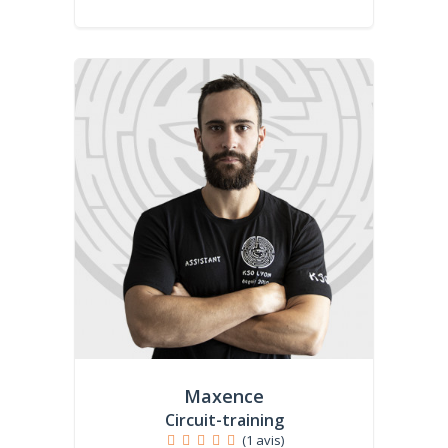
Maxence
Circuit-training
(1 avis)