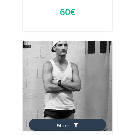
60€
Filtrer