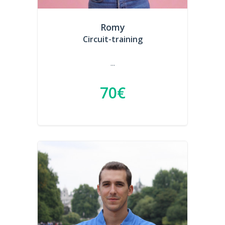
Romy
Circuit-training
...
70€