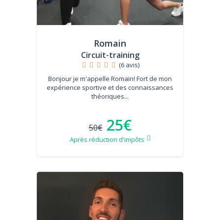
Romain
Circuit-training
(6 avis)
Bonjour je m'appelle Romain! Fort de mon
expérience sportive et des connaissances
théoriques...
25€
50€
Après réduction d'impôts