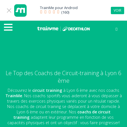
TrainMe pour
Android
VOIR
(160)
Le Top des Coachs de Circuit-training à Lyon 6
ème
Découvrez le
circuit training
à Lyon 6 ème avec nos coachs
TrainMe
. Nos coachs sportifs vous aideront à vous dépasser à
travers des exercices physiques variés pour un résulat rapide.
Nos coachs de circuit training se déplacent à votre domicile à
Lyon 6 ème ou en extérieur. Nos
coachs de circuit
training
adaptent leur programme en fonction de vos
capacités physiques et ont un objectif : vous faire progresser!