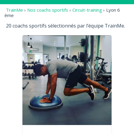
TrainMe
›
Nos coachs sportifs
›
Circuit-training
›
Lyon 6
ème
20 coachs sportifs sélectionnés par l’équipe TrainMe.