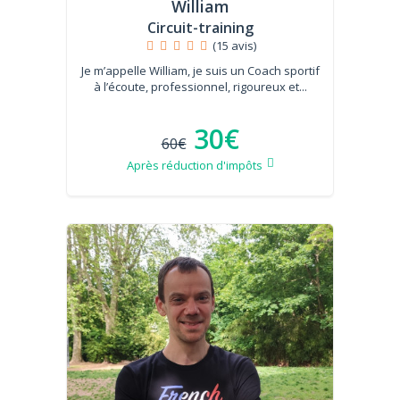
William
Circuit-training
(15 avis)
Je m’appelle William, je suis un Coach sportif
à l’écoute, professionnel, rigoureux et...
30€
60€
Après réduction d'impôts