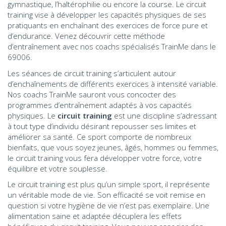
gymnastique, l’haltérophilie ou encore la course. Le circuit
training vise à développer les capacités physiques de ses
pratiquants en enchaînant des exercices de force pure et
d’endurance. Venez découvrir cette méthode
d’entraînement avec nos coachs spécialisés TrainMe dans le
69006.
Les séances de circuit training s’articulent autour
d’enchaînements de différents exercices à intensité variable.
Nos coachs TrainMe sauront vous concocter des
programmes d’entraînement adaptés à vos capacités
physiques. Le
circuit training
est une discipline s’adressant
à tout type d’individu désirant repousser ses limites et
améliorer sa santé. Ce sport comporte de nombreux
bienfaits, que vous soyez jeunes, âgés, hommes ou femmes,
le circuit training vous fera développer votre force, votre
équilibre et votre souplesse.
Le circuit training est plus qu’un simple sport, il représente
un véritable mode de vie. Son efficacité se voit remise en
question si votre hygiène de vie n’est pas exemplaire. Une
alimentation saine et adaptée décuplera les effets