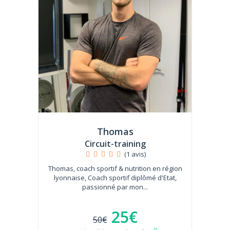
Thomas
Circuit-training
(1 avis)
Thomas, coach sportif & nutrition en région
lyonnaise, Coach sportif diplômé d'Etat,
passionné par mon...
25€
50€