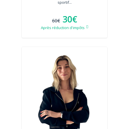
sportif...
30€
60€
Après réduction d'impôts