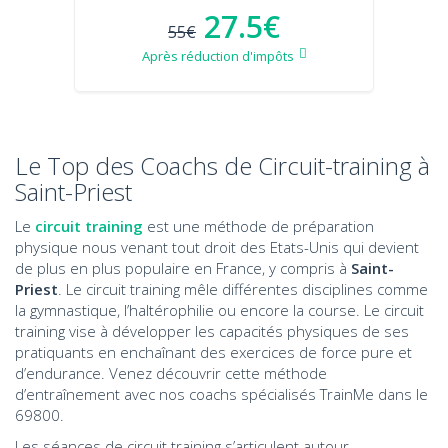
27.5€
55€
Après réduction d'impôts
Le Top des Coachs de Circuit-training à
Saint-Priest
Le
circuit training
est une méthode de préparation
physique nous venant tout droit des Etats-Unis qui devient
de plus en plus populaire en France, y compris à
Saint-
Priest
. Le circuit training mêle différentes disciplines comme
la gymnastique, l’haltérophilie ou encore la course. Le circuit
training vise à développer les capacités physiques de ses
pratiquants en enchaînant des exercices de force pure et
d’endurance. Venez découvrir cette méthode
d’entraînement avec nos coachs spécialisés TrainMe dans le
69800.
Les séances de circuit training s’articulent autour