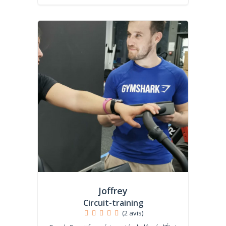
Joffrey
Circuit-training
(2 avis)