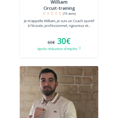
William
Circuit-training
(15 avis)
Je m’appelle William, je suis un Coach sportif
à l’écoute, professionnel, rigoureux et...
30€
60€
Après réduction d'impôts