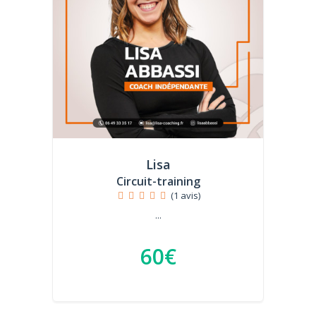
Lisa
Circuit-training
(1 avis)
...
60€