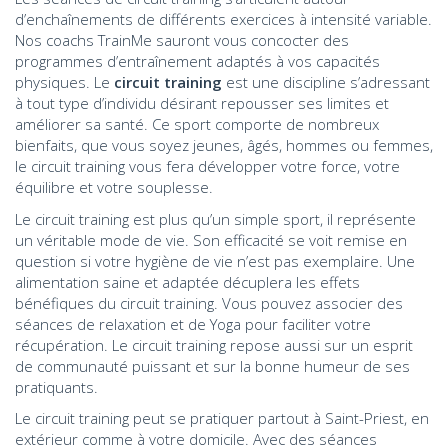
d’enchaînements de différents exercices à intensité variable.
Nos coachs TrainMe sauront vous concocter des
programmes d’entraînement adaptés à vos capacités
physiques. Le
circuit training
est une discipline s’adressant
à tout type d’individu désirant repousser ses limites et
améliorer sa santé. Ce sport comporte de nombreux
bienfaits, que vous soyez jeunes, âgés, hommes ou femmes,
le circuit training vous fera développer votre force, votre
équilibre et votre souplesse.
Le circuit training est plus qu’un simple sport, il représente
un véritable mode de vie. Son efficacité se voit remise en
question si votre hygiène de vie n’est pas exemplaire. Une
alimentation saine et adaptée décuplera les effets
bénéfiques du circuit training. Vous pouvez associer des
séances de relaxation et de Yoga pour faciliter votre
récupération. Le circuit training repose aussi sur un esprit
de communauté puissant et sur la bonne humeur de ses
pratiquants.
Le circuit training peut se pratiquer partout à Saint-Priest, en
extérieur comme à votre domicile. Avec des séances