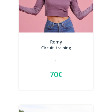
Romy
Circuit-training
...
70€