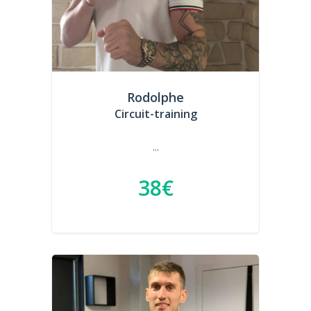
Rodolphe
Circuit-training
...
38€