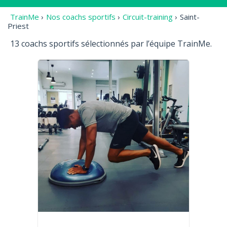
TrainMe
›
Nos coachs sportifs
›
Circuit-training
›
Saint-
Priest
13 coachs sportifs sélectionnés par l’équipe TrainMe.