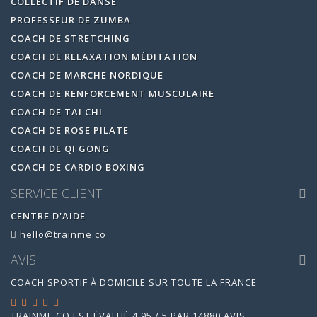
COLLECTIF DE DANSE
PROFESSEUR DE ZUMBA
COACH DE STRETCHING
COACH DE RELAXATION MÉDITATION
COACH DE MARCHE NORDIQUE
COACH DE RENFORCEMENT MUSCULAIRE
COACH DE TAI CHI
COACH DE ROSE PILATE
COACH DE QI GONG
COACH DE CARDIO BOXING
SERVICE CLIENT
CENTRE D'AIDE
hello@trainme.co
AVIS
COACH SPORTIF À DOMICILE SUR TOUTE LA FRANCE
TRAINME.CO
EST ÉVALUÉ
4.95
/
5
PAR
14880
AVIS