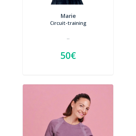
Marie
Circuit-training
...
50€