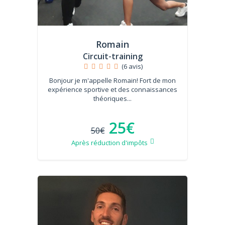
Romain
Circuit-training
(6 avis)
Bonjour je m'appelle Romain! Fort de mon
expérience sportive et des connaissances
théoriques...
25€
50€
Après réduction d'impôts