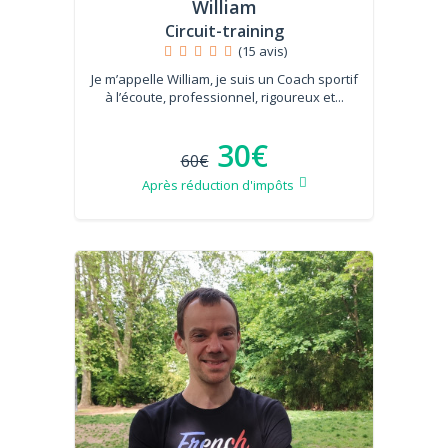
William
Circuit-training
(15 avis)
Je m’appelle William, je suis un Coach sportif
à l’écoute, professionnel, rigoureux et...
30€
60€
Après réduction d'impôts