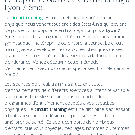
Lyon 7 ème
Le
circuit training
est une méthode de préparation
physique nous venant tout droit des Etats-Unis qui devient
de plus en plus populaire en France, y compris à
Lyon 7
ème
. Le circuit training mêle différentes disciplines comme la
gymnastique, l’haltérophilie ou encore la course. Le circuit
training vise à développer les capacités physiques de ses
pratiquants en enchaînant des exercices de force pure et
d’endurance. Venez découvrir cette méthode
d’entraînement avec nos coachs spécialisés TrainMe dans le
69007.
Les séances de circuit training s’articulent autour
d’enchaînements de différents exercices à intensité variable.
Nos coachs TrainMe sauront vous concocter des
programmes d’entraînement adaptés à vos capacités
physiques. Le
circuit training
est une discipline s’adressant
à tout type d’individu désirant repousser ses limites et
améliorer sa santé. Ce sport comporte de nombreux
bienfaits, que vous soyez jeunes, âgés, hommes ou femmes,
le circuit training vous fera développer votre force, votre