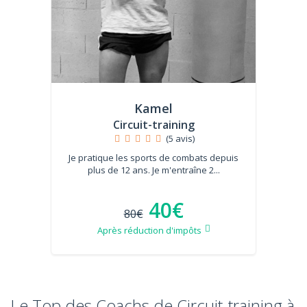
Kamel
Circuit-training
(5 avis)
Je pratique les sports de combats depuis
plus de 12 ans. Je m'entraîne 2...
40€
80€
Après réduction d'impôts
Le Top des Coachs de Circuit-training à