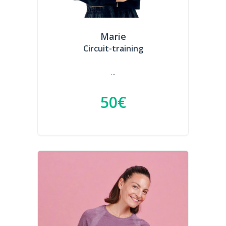
Marie
Circuit-training
...
50€