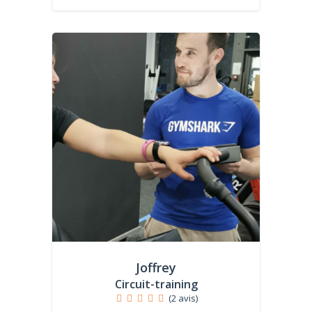
Joffrey
Circuit-training
(2 avis)