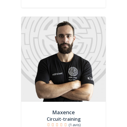
Maxence
Circuit-training
(1 avis)