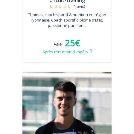
Circuit-training
(1 avis)
Thomas, coach sportif & nutrition en région
lyonnaise, Coach sportif diplômé d'Etat,
passionné par mon...
25€
50€
Après réduction d'impôts