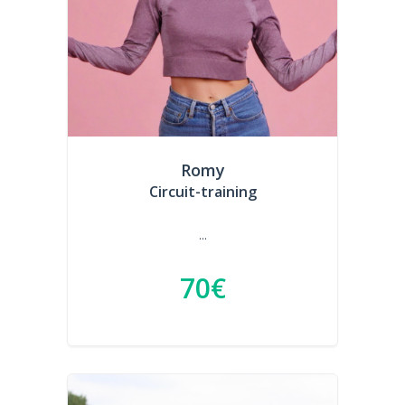
Romy
Circuit-training
...
70€