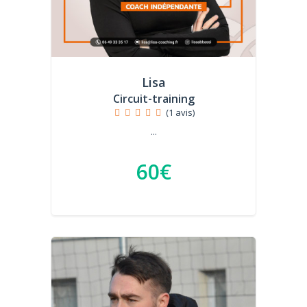
Lisa
Circuit-training
(1 avis)
...
60€