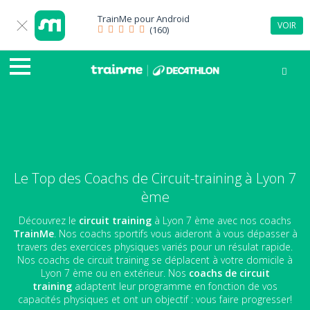
TrainMe pour
Android
VOIR
(160)
Le Top des Coachs de Circuit-training à Lyon 7
ème
Découvrez le
circuit training
à Lyon 7 ème avec nos coachs
TrainMe
. Nos coachs sportifs vous aideront à vous dépasser à
travers des exercices physiques variés pour un résulat rapide.
Nos coachs de circuit training se déplacent à votre domicile à
Lyon 7 ème ou en extérieur. Nos
coachs de circuit
training
adaptent leur programme en fonction de vos
capacités physiques et ont un objectif : vous faire progresser!