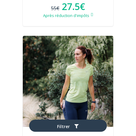
27.5€
55€
Après réduction d'impôts
Filtrer