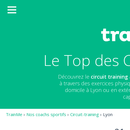
Le Top des C
Découvrez le
circuit training
à travers des exercices physiq
domicile à Lyon ou en exté
cap
TrainMe
›
Nos coachs sportifs
›
Circuit-training
›
Lyon