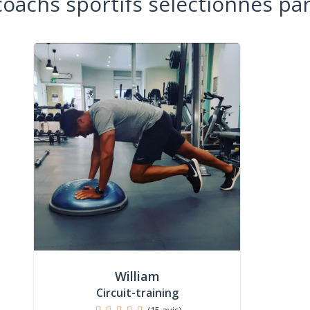
coachs sportifs sélectionnés par
William
Circuit-training
(15 avis)