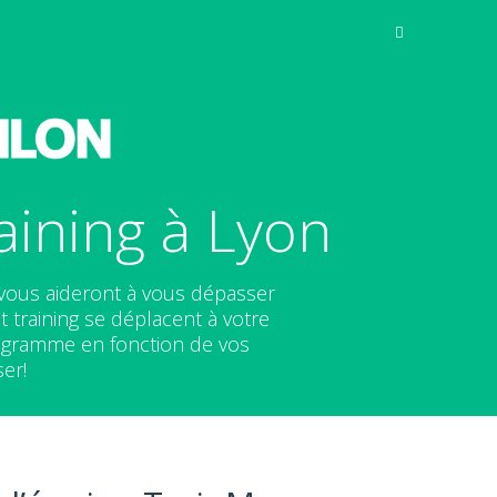
aining à Lyon
 vous aideront à vous dépasser
t training se déplacent à votre
ogramme en fonction de vos
ser!