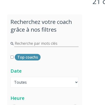
21 
Recherchez votre coach
grâce à nos filtres
Top coachs
Date
Heure