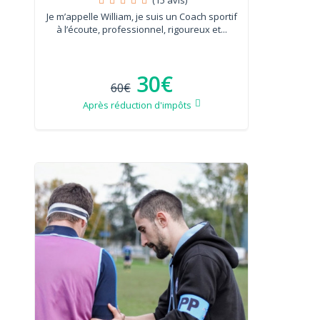
Je m’appelle William, je suis un Coach sportif
à l’écoute, professionnel, rigoureux et...
30€
60€
Après réduction d'impôts