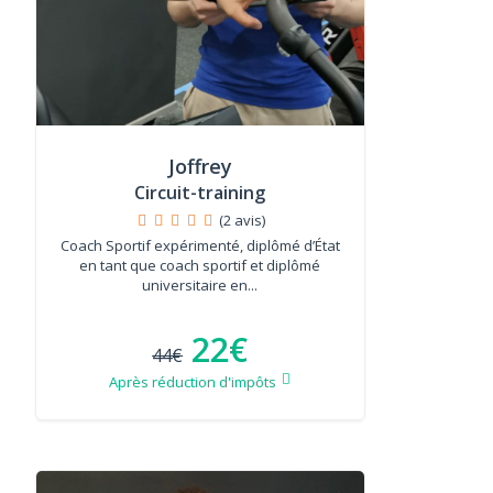
Joffrey
Circuit-training
(2 avis)
Coach Sportif expérimenté, diplômé d’État
en tant que coach sportif et diplômé
universitaire en...
22€
44€
Après réduction d'impôts