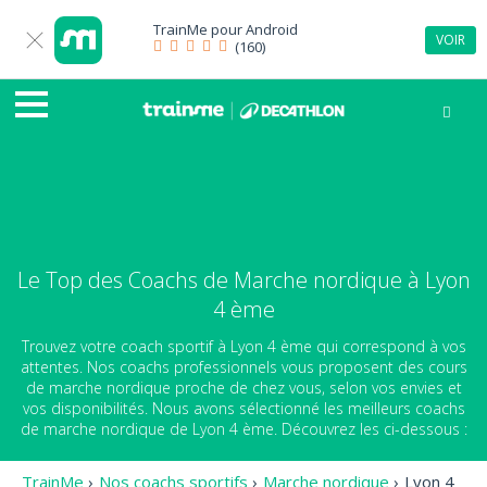
TrainMe pour
Android
VOIR
(160)
Le Top des Coachs de Marche nordique à Lyon
4 ème
Trouvez votre coach sportif à Lyon 4 ème qui correspond à vos
attentes. Nos coachs professionnels vous proposent des cours
de marche nordique proche de chez vous, selon vos envies et
vos disponibilités. Nous avons sélectionné les meilleurs coachs
de marche nordique de Lyon 4 ème. Découvrez les ci-dessous :
TrainMe
›
Nos coachs sportifs
›
Marche nordique
›
Lyon 4