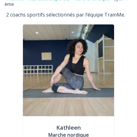
ème
2 coachs sportifs sélectionnés par l’équipe TrainMe.
Kathleen
Marche nordique