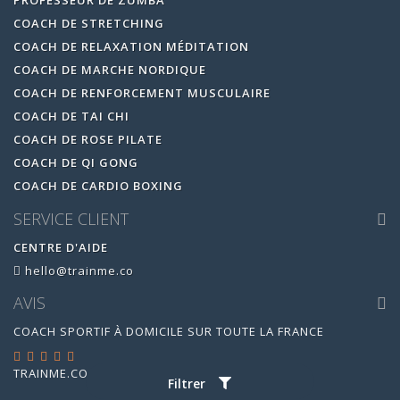
PROFESSEUR DE ZUMBA
COACH DE STRETCHING
COACH DE RELAXATION MÉDITATION
COACH DE MARCHE NORDIQUE
COACH DE RENFORCEMENT MUSCULAIRE
COACH DE TAI CHI
COACH DE ROSE PILATE
COACH DE QI GONG
COACH DE CARDIO BOXING
SERVICE CLIENT
CENTRE D'AIDE
hello@trainme.co
AVIS
COACH SPORTIF À DOMICILE SUR TOUTE LA FRANCE
TRAINME.CO
EST ÉVALUÉ
4.95
/
5
PAR
14880
AVIS
Filtrer