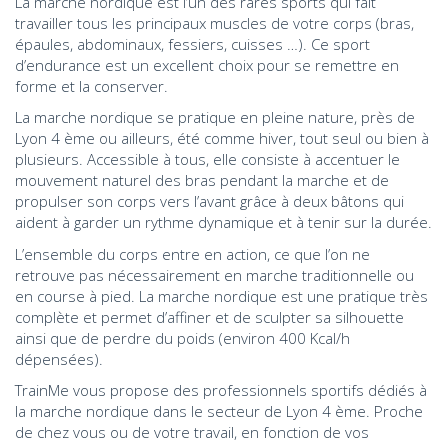
La marche nordique est l’un des rares sports qui fait
travailler tous les principaux muscles de votre corps (bras,
épaules, abdominaux, fessiers, cuisses …). Ce sport
d’endurance est un excellent choix pour se remettre en
forme et la conserver.
La marche nordique se pratique en pleine nature, près de
Lyon 4 ème ou ailleurs, été comme hiver, tout seul ou bien à
plusieurs. Accessible à tous, elle consiste à accentuer le
mouvement naturel des bras pendant la marche et de
propulser son corps vers l’avant grâce à deux bâtons qui
aident à garder un rythme dynamique et à tenir sur la durée.
L’ensemble du corps entre en action, ce que l’on ne
retrouve pas nécessairement en marche traditionnelle ou
en course à pied. La marche nordique est une pratique très
complète et permet d’affiner et de sculpter sa silhouette
ainsi que de perdre du poids (environ 400 Kcal/h
dépensées).
TrainMe vous propose des professionnels sportifs dédiés à
la marche nordique dans le secteur de Lyon 4 ème. Proche
de chez vous ou de votre travail, en fonction de vos