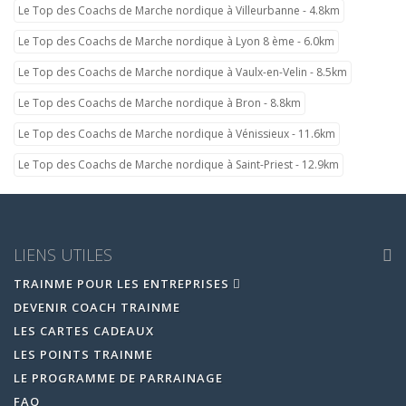
Le Top des Coachs de Marche nordique à Villeurbanne - 4.8km
Le Top des Coachs de Marche nordique à Lyon 8 ème - 6.0km
Le Top des Coachs de Marche nordique à Vaulx-en-Velin - 8.5km
Le Top des Coachs de Marche nordique à Bron - 8.8km
Le Top des Coachs de Marche nordique à Vénissieux - 11.6km
Le Top des Coachs de Marche nordique à Saint-Priest - 12.9km
LIENS UTILES
TRAINME POUR LES ENTREPRISES
DEVENIR COACH TRAINME
LES CARTES CADEAUX
LES POINTS TRAINME
LE PROGRAMME DE PARRAINAGE
FAQ