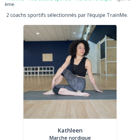
ème
2 coachs sportifs sélectionnés par l’équipe TrainMe.
Kathleen
Marche nordique