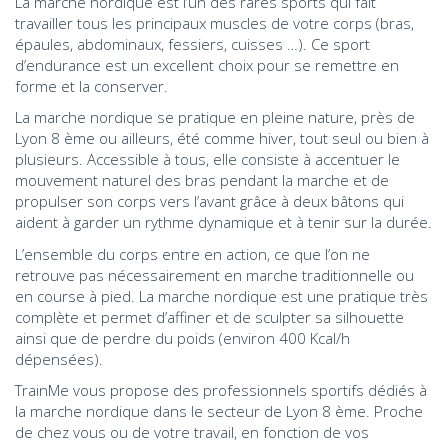
La marche nordique est l’un des rares sports qui fait
travailler tous les principaux muscles de votre corps (bras,
épaules, abdominaux, fessiers, cuisses …). Ce sport
d’endurance est un excellent choix pour se remettre en
forme et la conserver.
La marche nordique se pratique en pleine nature, près de
Lyon 8 ème ou ailleurs, été comme hiver, tout seul ou bien à
plusieurs. Accessible à tous, elle consiste à accentuer le
mouvement naturel des bras pendant la marche et de
propulser son corps vers l’avant grâce à deux bâtons qui
aident à garder un rythme dynamique et à tenir sur la durée.
L’ensemble du corps entre en action, ce que l’on ne
retrouve pas nécessairement en marche traditionnelle ou
en course à pied. La marche nordique est une pratique très
complète et permet d’affiner et de sculpter sa silhouette
ainsi que de perdre du poids (environ 400 Kcal/h
dépensées).
TrainMe vous propose des professionnels sportifs dédiés à
la marche nordique dans le secteur de Lyon 8 ème. Proche
de chez vous ou de votre travail, en fonction de vos