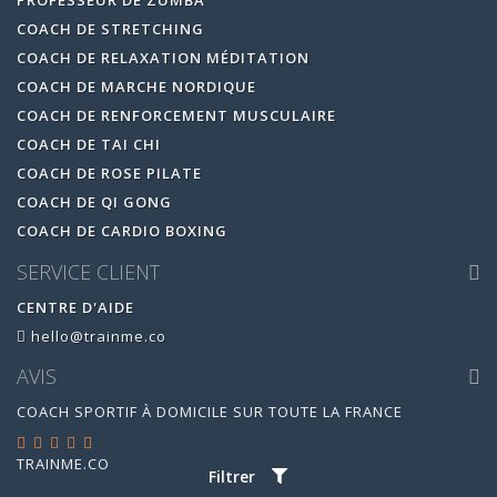
PROFESSEUR DE ZUMBA
COACH DE STRETCHING
COACH DE RELAXATION MÉDITATION
COACH DE MARCHE NORDIQUE
COACH DE RENFORCEMENT MUSCULAIRE
COACH DE TAI CHI
COACH DE ROSE PILATE
COACH DE QI GONG
COACH DE CARDIO BOXING
SERVICE CLIENT
CENTRE D'AIDE
hello@trainme.co
AVIS
COACH SPORTIF À DOMICILE SUR TOUTE LA FRANCE
TRAINME.CO
EST ÉVALUÉ
4.95
/
5
PAR
14880
AVIS
Filtrer