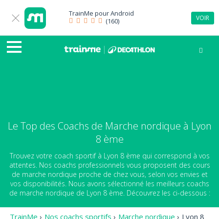
TrainMe pour
Android
VOIR
(160)
Le Top des Coachs de Marche nordique à Lyon
8 ème
Trouvez votre coach sportif à Lyon 8 ème qui correspond à vos
attentes. Nos coachs professionnels vous proposent des cours
de marche nordique proche de chez vous, selon vos envies et
vos disponibilités. Nous avons sélectionné les meilleurs coachs
de marche nordique de Lyon 8 ème. Découvrez les ci-dessous :
TrainMe
›
Nos coachs sportifs
›
Marche nordique
›
Lyon 8