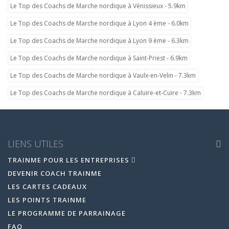
Le Top des Coachs de Marche nordique à Vénissieux - 5.9km
Le Top des Coachs de Marche nordique à Lyon 4 ème - 6.0km
Le Top des Coachs de Marche nordique à Lyon 9 ème - 6.3km
Le Top des Coachs de Marche nordique à Saint-Priest - 6.9km
Le Top des Coachs de Marche nordique à Vaulx-en-Velin - 7.3km
Le Top des Coachs de Marche nordique à Caluire-et-Cuire - 7.3km
LIENS UTILES
TRAINME POUR LES ENTREPRISES
DEVENIR COACH TRAINME
LES CARTES CADEAUX
LES POINTS TRAINME
LE PROGRAMME DE PARRAINAGE
FAQ