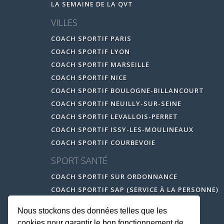
LA SEMAINE DE LA QVT
VILLES
COACH SPORTIF PARIS
COACH SPORTIF LYON
COACH SPORTIF MARSEILLE
COACH SPORTIF NICE
COACH SPORTIF BOULOGNE-BILLANCOURT
COACH SPORTIF NEUILLY-SUR-SEINE
COACH SPORTIF LEVALLOIS-PERRET
COACH SPORTIF ISSY-LES-MOULINEAUX
COACH SPORTIF COURBEVOIE
SPORT SANTÉ
COACH SPORTIF SUR ORDONNANCE
COACH SPORTIF SAP (SERVICE À LA PERSONNE)
Nous stockons des données telles que les
cookies pour garantir le bon fonctionnement de