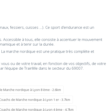
inaux, fessiers, cuisses …). Ce sport d’endurance est un
s. Accessible à tous, elle consiste à accentuer le mouvement
namique et à tenir sur la durée.
. La marche nordique est une pratique très complète et
us ou de votre travail, en fonction de vos objectifs, de votre
par l’équipe de TrainMe dans le secteur du 69007.
e Marche nordique à Lyon 8 ème - 2.6km
Coachs de Marche nordique à Lyon 1 er - 3.7km
Coachs de Marche nordique à Lyon 4 ème - 4.7km