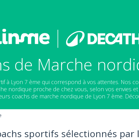
hs de Marche nordi
tif à Lyon 7 ème qui correspond à vos attentes. Nos c
e nordique proche de chez vous, selon vos envies et v
leurs coachs de marche nordique de Lyon 7 ème. Décou
e
oachs sportifs sélectionnés par 