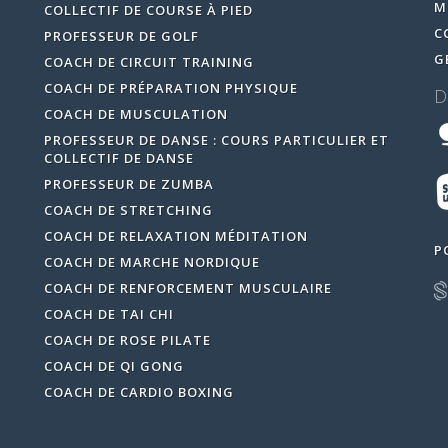
M
COLLECTIF DE COURSE À PIED
C
PROFESSEUR DE GOLF
G
COACH DE CIRCUIT TRAINING
COACH DE PRÉPARATION PHYSIQUE
D
COACH DE MUSCULATION
PROFESSEUR DE DANSE : COURS PARTICULIER ET
COLLECTIF DE DANSE
PROFESSEUR DE ZUMBA
COACH DE STRETCHING
COACH DE RELAXATION MÉDITATION
P
COACH DE MARCHE NORDIQUE
COACH DE RENFORCEMENT MUSCULAIRE
COACH DE TAI CHI
COACH DE ROSE PILATE
COACH DE QI GONG
COACH DE CARDIO BOXING