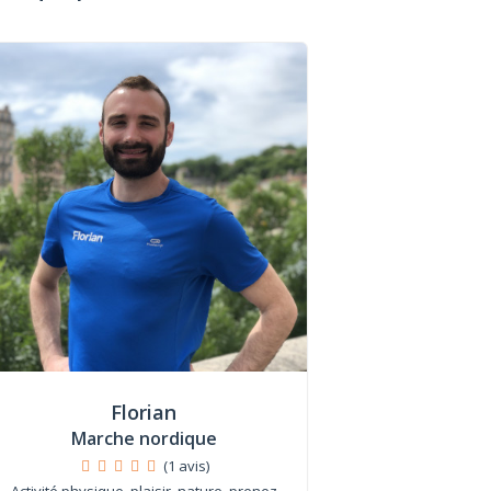
Florian
Marche nordique
(1 avis)
Activité physique, plaisir, nature, prenez