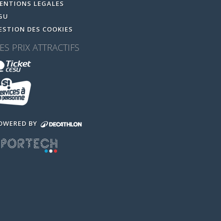
ENTIONS LEGALES
GU
ESTION DES COOKIES
ES PRIX ATTRACTIFS
OWERED BY