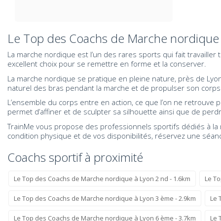
Le Top des Coachs de Marche nordique
La marche nordique est l’un des rares sports qui fait travaille
excellent choix pour se remettre en forme et la conserver.
La marche nordique se pratique en pleine nature, près de Lyon 
naturel des bras pendant la marche et de propulser son corps v
L’ensemble du corps entre en action, ce que l’on ne retrouve 
permet d’affiner et de sculpter sa silhouette ainsi que de per
TrainMe vous propose des professionnels sportifs dédiés à la 
condition physique et de vos disponibilités, réservez une séa
Coachs sportif à proximité
Le Top des Coachs de Marche nordique à Lyon 2 nd - 1.6km
Le To
Le Top des Coachs de Marche nordique à Lyon 3 ème - 2.9km
Le 
Le Top des Coachs de Marche nordique à Lyon 6 ème - 3.7km
Le 