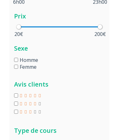
6h00
23h00
Prix
20€
200€
Sexe
Homme
Femme
Avis clients
Type de cours