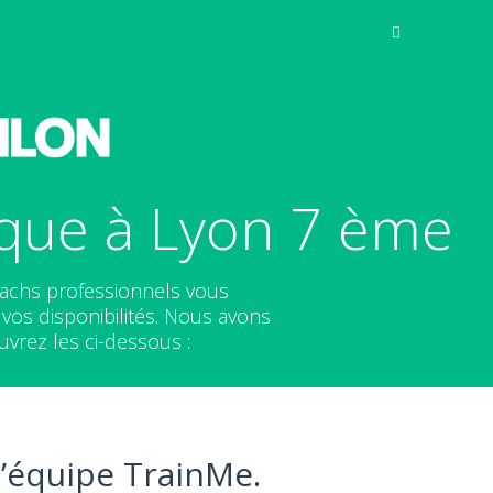
que à Lyon 7 ème
oachs professionnels vous
os disponibilités. Nous avons
vrez les ci-dessous :
l’équipe TrainMe.