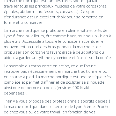
La marche nordique est l’un des rares sports qui fait
travailler tous les principaux muscles de votre corps (bras,
épaules, abdominaux, fessiers, cuisses …). Ce sport
d’endurance est un excellent choix pour se remettre en
forme et la conserver.
La marche nordique se pratique en pleine nature, près de
Lyon 6 ème ou ailleurs, été comme hiver, tout seul ou bien à
plusieurs. Accessible à tous, elle consiste à accentuer le
mouvement naturel des bras pendant la marche et de
propulser son corps vers l’avant grâce à deux bâtons qui
aident à garder un rythme dynamique et à tenir sur la durée.
L’ensemble du corps entre en action, ce que l’on ne
retrouve pas nécessairement en marche traditionnelle ou
en course à pied. La marche nordique est une pratique très
complète et permet d’affiner et de sculpter sa silhouette
ainsi que de perdre du poids (environ 400 Kcal/h
dépensées).
TrainMe vous propose des professionnels sportifs dédiés à
la marche nordique dans le secteur de Lyon 6 ème. Proche
de chez vous ou de votre travail, en fonction de vos