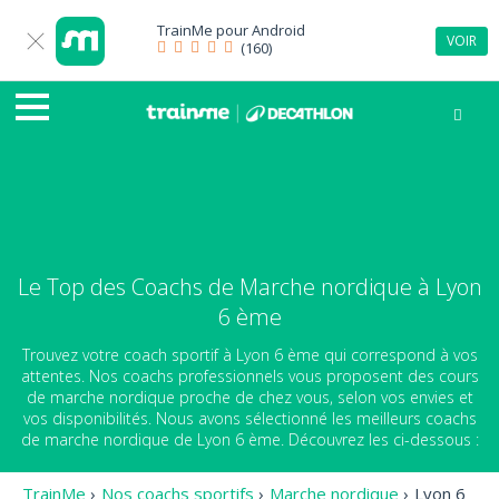
TrainMe pour
Android
VOIR
(160)
Le Top des Coachs de Marche nordique à Lyon
6 ème
Trouvez votre coach sportif à Lyon 6 ème qui correspond à vos
attentes. Nos coachs professionnels vous proposent des cours
de marche nordique proche de chez vous, selon vos envies et
vos disponibilités. Nous avons sélectionné les meilleurs coachs
de marche nordique de Lyon 6 ème. Découvrez les ci-dessous :
TrainMe
›
Nos coachs sportifs
›
Marche nordique
›
Lyon 6