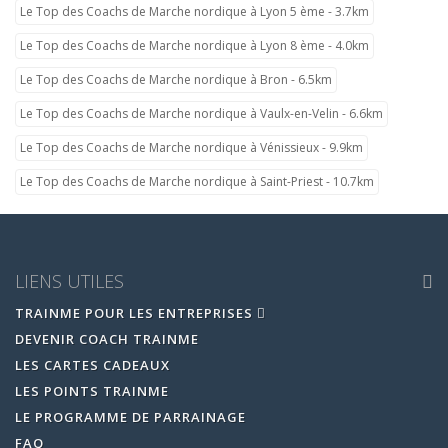
Le Top des Coachs de Marche nordique à Lyon 5 ème - 3.7km
Le Top des Coachs de Marche nordique à Lyon 8 ème - 4.0km
Le Top des Coachs de Marche nordique à Bron - 6.5km
Le Top des Coachs de Marche nordique à Vaulx-en-Velin - 6.6km
Le Top des Coachs de Marche nordique à Vénissieux - 9.9km
Le Top des Coachs de Marche nordique à Saint-Priest - 10.7km
LIENS UTILES
TRAINME POUR LES ENTREPRISES
DEVENIR COACH TRAINME
LES CARTES CADEAUX
LES POINTS TRAINME
LE PROGRAMME DE PARRAINAGE
FAQ