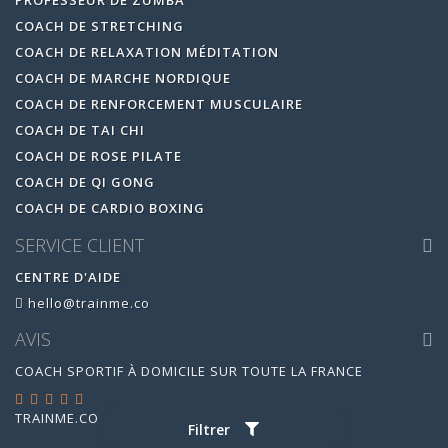
PROFESSEUR DE ZUMBA
COACH DE STRETCHING
COACH DE RELAXATION MÉDITATION
COACH DE MARCHE NORDIQUE
COACH DE RENFORCEMENT MUSCULAIRE
COACH DE TAI CHI
COACH DE ROSE PILATE
COACH DE QI GONG
COACH DE CARDIO BOXING
SERVICE CLIENT
CENTRE D'AIDE
hello@trainme.co
AVIS
COACH SPORTIF À DOMICILE SUR TOUTE LA FRANCE
TRAINME.CO
EST ÉVALUÉ
4.95
/
5
PAR
14880
AVIS
Filtrer