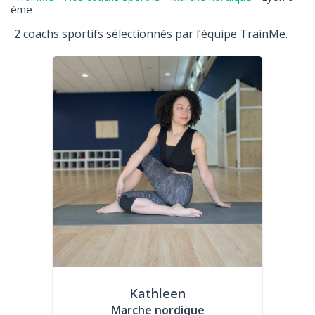
ème
2 coachs sportifs sélectionnés par l’équipe TrainMe.
Kathleen
Marche nordique