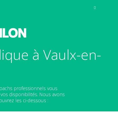
ique à Vaulx-en-
 coachs professionnels vous
os disponibilités. Nous avons
uvrez les ci-dessous :