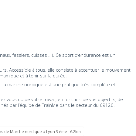
inaux, fessiers, cuisses …). Ce sport d’endurance est un
eurs. Accessible à tous, elle consiste à accentuer le mouvement
namique et à tenir sur la durée.
. La marche nordique est une pratique très complète et
 vous ou de votre travail, en fonction de vos objectifs, de
onnés par l’équipe de TrainMe dans le secteur du 69120.
hs de Marche nordique à Lyon 3 ème - 6.2km