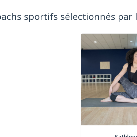
oachs sportifs sélectionnés par 
Kathlee