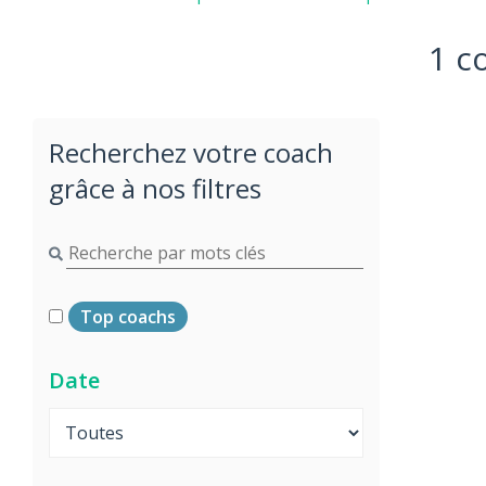
1 c
Recherchez votre coach
grâce à nos filtres
Top coachs
Date