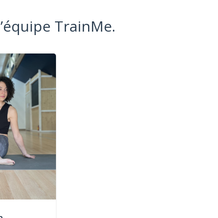
l’équipe TrainMe.
n