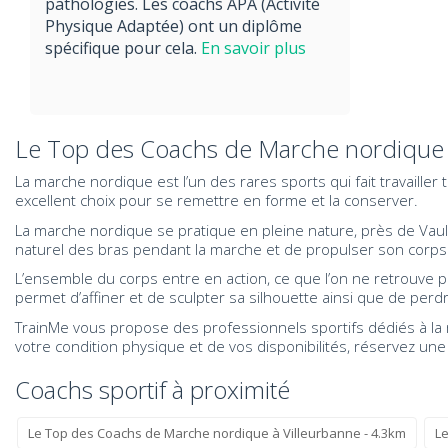
pathologies. Les coachs APA (Activité
Physique Adaptée) ont un diplôme
spécifique pour cela.
En savoir plus
Le Top des Coachs de Marche nordique 
La marche nordique est l’un des rares sports qui fait travaille
excellent choix pour se remettre en forme et la conserver.
La marche nordique se pratique en pleine nature, près de Vaulx
naturel des bras pendant la marche et de propulser son corps v
L’ensemble du corps entre en action, ce que l’on ne retrouve 
permet d’affiner et de sculpter sa silhouette ainsi que de per
TrainMe vous propose des professionnels sportifs dédiés à la m
votre condition physique et de vos disponibilités, réservez u
Coachs sportif à proximité
Le Top des Coachs de Marche nordique à Villeurbanne - 4.3km
Le