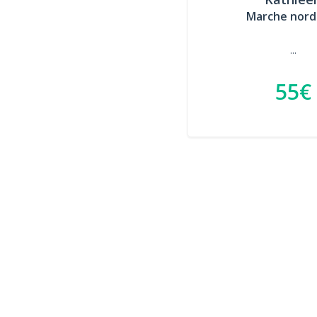
Marche nord
...
55€