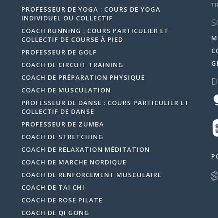
T
PROFESSEUR DE YOGA : COURS DE YOGA
INDIVIDUEL OU COLLECTIF
S
COACH RUNNING : COURS PARTICULIER ET
M
COLLECTIF DE COURSE À PIED
C
PROFESSEUR DE GOLF
G
COACH DE CIRCUIT TRAINING
COACH DE PRÉPARATION PHYSIQUE
D
COACH DE MUSCULATION
PROFESSEUR DE DANSE : COURS PARTICULIER ET
COLLECTIF DE DANSE
PROFESSEUR DE ZUMBA
COACH DE STRETCHING
COACH DE RELAXATION MÉDITATION
P
COACH DE MARCHE NORDIQUE
COACH DE RENFORCEMENT MUSCULAIRE
COACH DE TAI CHI
COACH DE ROSE PILATE
COACH DE QI GONG