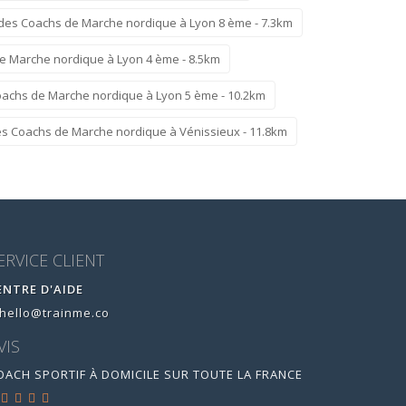
des Coachs de Marche nordique à Lyon 8 ème - 7.3km
e Marche nordique à Lyon 4 ème - 8.5km
oachs de Marche nordique à Lyon 5 ème - 10.2km
es Coachs de Marche nordique à Vénissieux - 11.8km
ERVICE CLIENT
ENTRE D'AIDE
hello@trainme.co
VIS
OACH SPORTIF À DOMICILE SUR TOUTE LA FRANCE