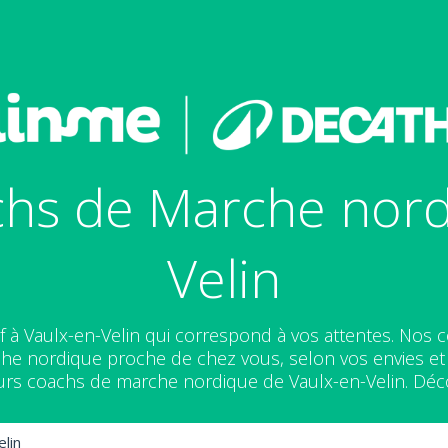
hs de Marche nord
Velin
f à Vaulx-en-Velin qui correspond à vos attentes. Nos
e nordique proche de chez vous, selon vos envies et v
eurs coachs de marche nordique de Vaulx-en-Velin. Déco
elin