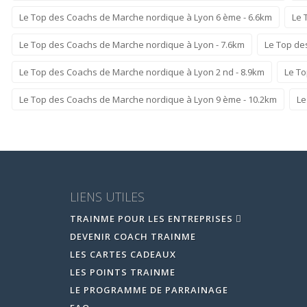
Le Top des Coachs de Marche nordique à Lyon 6 ème - 6.6km
Le 
Le Top des Coachs de Marche nordique à Lyon - 7.6km
Le Top de
Le Top des Coachs de Marche nordique à Lyon 2 nd - 8.9km
Le To
Le Top des Coachs de Marche nordique à Lyon 9 ème - 10.2km
Le
LIENS UTILES
TRAINME POUR LES ENTREPRISES
DEVENIR COACH TRAINME
LES CARTES CADEAUX
LES POINTS TRAINME
LE PROGRAMME DE PARRAINAGE