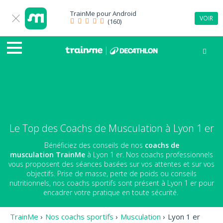
TrainMe pour
Android
VOIR
(160)
Le Top des Coachs de Musculation à Lyon 1 er
Bénéficiez des conseils de nos
coachs de
musculation
TrainMe
à Lyon 1 er. Nos coachs professionnels
vous proposent des séances basées sur vos attentes et sur vos
objectifs. Prise de masse, perte de poids ou conseils
nutritionnels, nos coachs sportifs sont présent à Lyon 1 er pour
encadrer votre pratique en toute sécurité.
TrainMe
›
Nos coachs sportifs
›
Musculation
›
Lyon 1 er