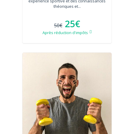
expérience sportive et des connaissances
théoriques et...
25€
50€
Après réduction d'impôts