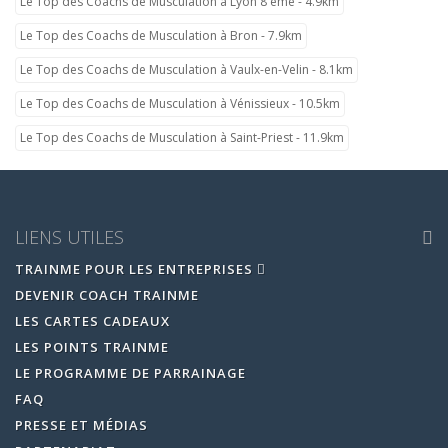
Le Top des Coachs de Musculation à Lyon 8 ème - 4.9km
Le Top des Coachs de Musculation à Bron - 7.9km
Le Top des Coachs de Musculation à Vaulx-en-Velin - 8.1km
Le Top des Coachs de Musculation à Vénissieux - 10.5km
Le Top des Coachs de Musculation à Saint-Priest - 11.9km
LIENS UTILES
TRAINME POUR LES ENTREPRISES
DEVENIR COACH TRAINME
LES CARTES CADEAUX
LES POINTS TRAINME
LE PROGRAMME DE PARRAINAGE
FAQ
PRESSE ET MÉDIAS