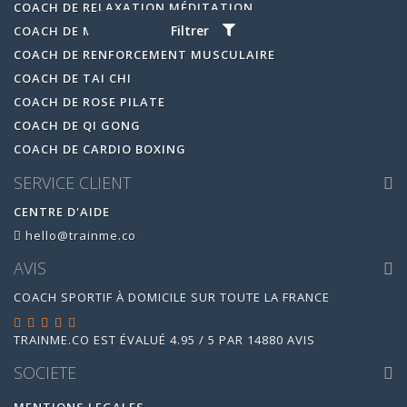
COACH DE RELAXATION MÉDITATION
Filtrer
COACH DE MARCHE NORDIQUE
COACH DE RENFORCEMENT MUSCULAIRE
COACH DE TAI CHI
COACH DE ROSE PILATE
COACH DE QI GONG
COACH DE CARDIO BOXING
SERVICE CLIENT
CENTRE D'AIDE
hello@trainme.co
AVIS
COACH SPORTIF À DOMICILE SUR TOUTE LA FRANCE
TRAINME.CO
EST ÉVALUÉ
4.95
/
5
PAR
14880
AVIS
SOCIETE
MENTIONS LEGALES