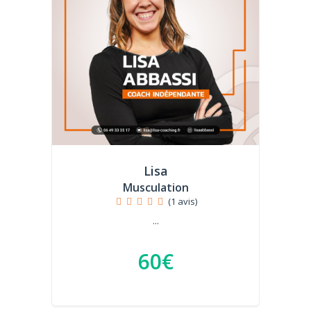
Lisa
Musculation
(1 avis)
...
60€