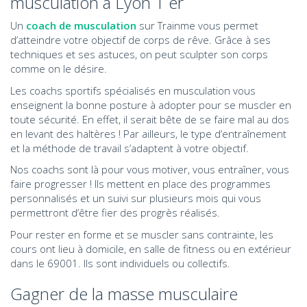
musculation à Lyon 1 er
Un
coach de musculation
sur Trainme vous permet
d’atteindre votre objectif de corps de rêve. Grâce à ses
techniques et ses astuces, on peut sculpter son corps
comme on le désire.
Les coachs sportifs spécialisés en musculation vous
enseignent la bonne posture à adopter pour se muscler en
toute sécurité. En effet, il serait bête de se faire mal au dos
en levant des haltères ! Par ailleurs, le type d’entraînement
et la méthode de travail s’adaptent à votre objectif.
Nos coachs sont là pour vous motiver, vous entraîner, vous
faire progresser ! Ils mettent en place des programmes
personnalisés et un suivi sur plusieurs mois qui vous
permettront d’être fier des progrès réalisés.
Pour rester en forme et se muscler sans contrainte, les
cours ont lieu à domicile, en salle de fitness ou en extérieur
dans le 69001. Ils sont individuels ou collectifs.
Gagner de la masse musculaire