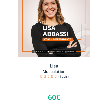
Lisa
Musculation
(1 avis)
...
60€