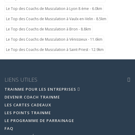
Le Top des Coachs de Musculation à Lyon 8 ème - 6.0km
Le Top des Coachs de Musculation à Vaulx-en-Velin - 8.5km
Le Top des Coachs de Musculation à Bron - 8.8km
Le Top des Coachs de Musculation à Vénissieux - 11.6km
Le Top des Coachs de Musculation à Saint-Priest - 12.9km
LIENS UTILES
TRAINME POUR LES ENTREPRISES
DEVENIR COACH TRAINME
LES CARTES CADEAUX
LES POINTS TRAINME
LE PROGRAMME DE PARRAINAGE
FAQ