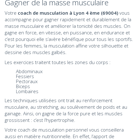
Gagner de la masse musculaire
Votre
coach de musculation à Lyon 4 ème (69004)
vous
accompagne pour gagner rapidement et durablement de la
masse musculaire et améliorer la tonicité des muscles. On
gagne en force, en vitesse, en puissance, en endurance et
c’est pourquoi elle s’avère bénéfique pour tous les sportifs.
Pour les femmes, la musculation affine votre silhouette et
dessine des muscles galbés.
Les exercices traitent toutes les zones du corps :
Abdominaux
Fessiers
Pectoraux
Biceps
Lombaires
Les techniques utilisées ont trait au renforcement
musculaire, au stretching, au soulèvement de poids et au
gainage. Ainsi, on gagne de la force pure et les muscles
grossissent : c’est l’hypertrophie.
Votre coach de musculation personnel vous conseillera
aussi en matière nutritionnelle. En effet, l’apport de