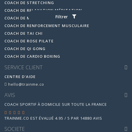
COACH DE STRETCHING
COACH DE RELAXATION MÉDITATION
Filtrer
COACH DE MARCHE NORDIQUE
COACH DE RENFORCEMENT MUSCULAIRE
COACH DE TAI CHI
COACH DE ROSE PILATE
COACH DE QI GONG
COACH DE CARDIO BOXING
SERVICE CLIENT
CENTRE D'AIDE
hello@trainme.co
AVIS
COACH SPORTIF À DOMICILE SUR TOUTE LA FRANCE
TRAINME.CO
EST ÉVALUÉ
4.95
/
5
PAR
14880
AVIS
SOCIETE